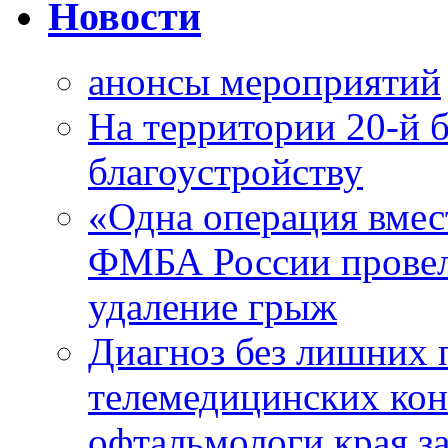
Новости
анонсы мероприятий
На территории 20-й 
благоустройству
«Одна операция вме
ФМБА России провел
удаление грыж
Диагноз без лишних п
телемедицинских кон
офтальмологи края за