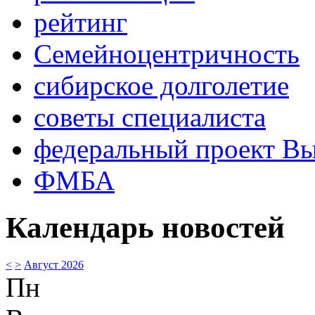
рейтинг
Семейноцентричность
сибирское долголетие
советы специалиста
федеральный проект В
ФМБА
Календарь новостей
<
>
Август 2026
Пн