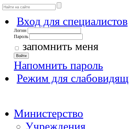
Вход для специалистов
Логин
Пароль
запомнить меня
Войти
Напомнить пароль
Режим для слабовидящ
Министерство
Учреждения