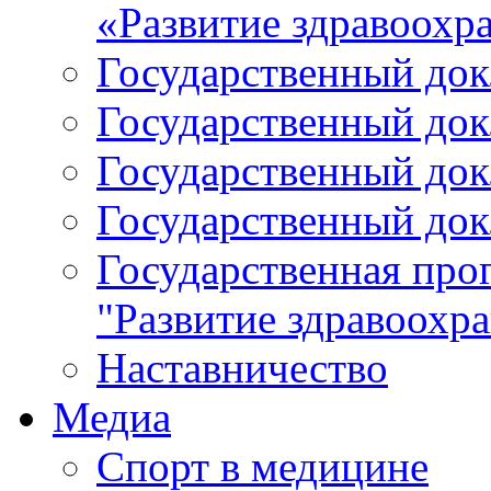
«Развитие здравоохр
Государственный докл
Государственный докл
Государственный докл
Государственный докл
Государственная про
"Развитие здравоохр
Наставничество
Медиа
Спорт в медицине