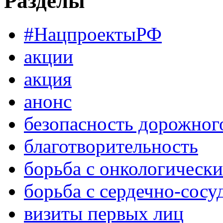
Разделы
#НацпроектыРФ
акции
акция
анонс
безопасность дорожног
благотворительность
борьба с онкологическ
борьба с сердечно-сос
визиты первых лиц