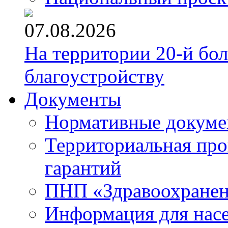
07.08.2026
На территории 20-й бо
благоустройству
Документы
Нормативные докум
Территориальная про
гарантий
ПНП «Здравоохране
Информация для нас