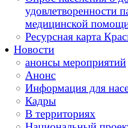
удовлетворенности п
медицинской помощи
Ресурсная карта Крас
Новости
анонсы мероприятий
Анонс
Информация для нас
Кадры
В территориях
Национальный проек