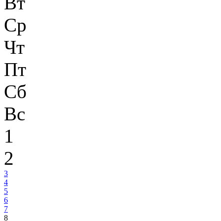
Вт
Ср
Чт
Пт
Сб
Вс
1
2
3
4
5
6
7
8