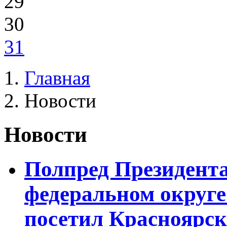
29
30
31
Главная
Новости
Новости
Полпред Президент
федеральном округ
посетил Красноярск