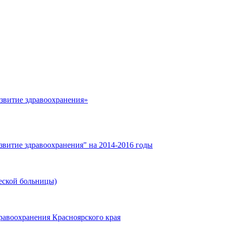
азвитие здравоохранения»
звитие здравоохранения" на 2014-2016 годы
еской больницы)
равоохранения Красноярского края