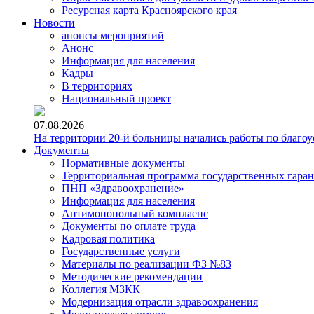
Ресурсная карта Красноярского края
Новости
анонсы мероприятий
Анонс
Информация для населения
Кадры
В территориях
Национальный проект
07.08.2026
На территории 20-й больницы начались работы по благоу
Документы
Нормативные документы
Территориальная программа государственных гара
ПНП «Здравоохранение»
Информация для населения
Антимонопольный комплаенс
Документы по оплате труда
Кадровая политика
Государственные услуги
Материалы по реализации ФЗ №83
Методические рекомендации
Коллегия МЗКК
Модернизация отрасли здравоохранения