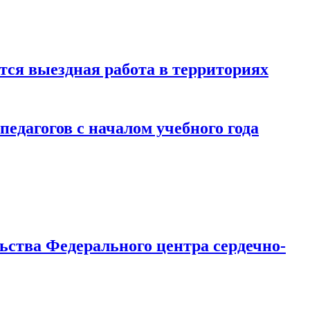
тся выездная работа в территориях
едагогов с началом учебного года
ьства Федерального центра сердечно-