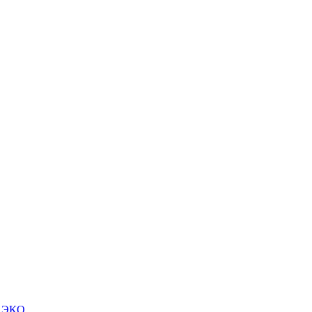
м ЭКО