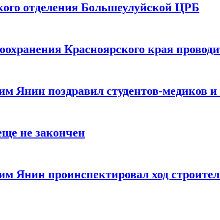
кого отделения Большеулуйской ЦРБ
охранения Красноярского края проводи
м Янин поздравил студентов-медиков и п
еще не закончен
им Янин проинспектировал ход строител