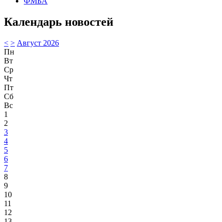
ФМБА
Календарь новостей
<
>
Август 2026
Пн
Вт
Ср
Чт
Пт
Сб
Вс
1
2
3
4
5
6
7
8
9
10
11
12
13