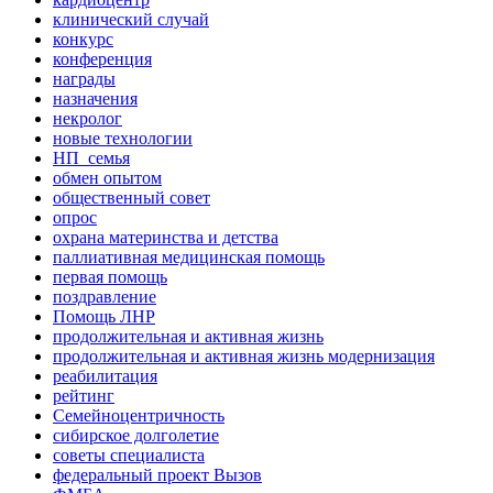
клинический случай
конкурс
конференция
награды
назначения
некролог
новые технологии
НП_семья
обмен опытом
общественный совет
опрос
охрана материнства и детства
паллиативная медицинская помощь
первая помощь
поздравление
Помощь ЛНР
продолжительная и активная жизнь
продолжительная и активная жизнь модернизация
реабилитация
рейтинг
Семейноцентричность
сибирское долголетие
советы специалиста
федеральный проект Вызов