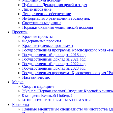
Медицинская помощь
Публичная Декларация целей и задач
Лицензирование
Лекарственное обеспечение
Информация о размещении госзакупок
Спортивная медицина
Порядки оказания медицинской помощи
Проекты
Краевые проекты
Федеральные проекты
Краевые целевые программы
Государственная программа Красноярского края «Р
Государственный доклад за 2018 год
Государственный доклад за 2021 год
Государственный доклад за 2022 год
Государственный доклад за 2023 год
Государственная программа Красноярского края "Ра
Наставничество
Медиа
Спорт в медицине
Журнал "Первая краевая" (издание Краевой клинич
9 мая день Великой Победы!
ИНФОГРАФИЧЕСКИЕ МАТЕРИАЛЫ
Контакты
Главные внештатные специалисты министерства зд