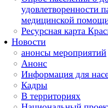
удовлетворенности п
медицинской помощи
Ресурсная карта Крас
Новости
анонсы мероприятий
Анонс
Информация для нас
Кадры
В территориях
Национальный проек