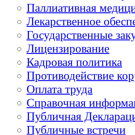
Паллиативная медиц
Лекарственное обесп
Государственные зак
Лицензирование
Кадровая политика
Противодействие ко
Оплата труда
Справочная информа
Публичная Деклараци
Публичные встречи