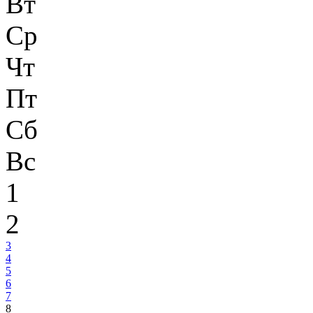
Вт
Ср
Чт
Пт
Сб
Вс
1
2
3
4
5
6
7
8