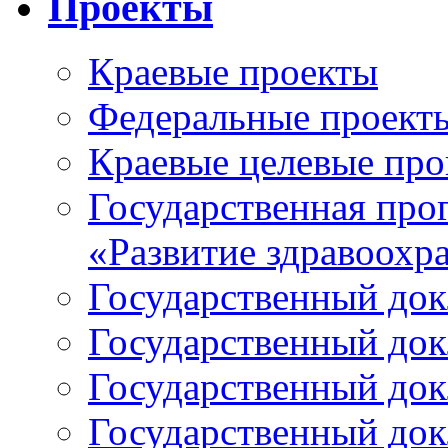
Проекты
Краевые проекты
Федеральные проект
Краевые целевые пр
Государственная про
«Развитие здравоохр
Государственный докл
Государственный докл
Государственный докл
Государственный докл