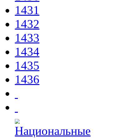
1431
1432
1433
1434
1435
1436