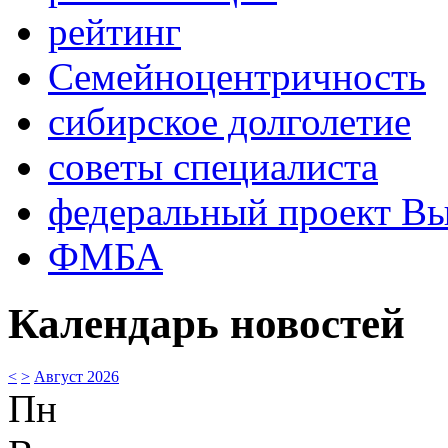
рейтинг
Семейноцентричность
сибирское долголетие
советы специалиста
федеральный проект В
ФМБА
Календарь новостей
<
>
Август 2026
Пн