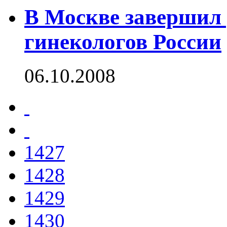
В Москве завершил 
гинекологов России
06.10.2008
1427
1428
1429
1430