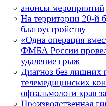
анонсы мероприятий
На территории 20-й 
благоустройству
«Одна операция вме
ФМБА России провел
удаление грыж
Диагноз без лишних п
телемедицинских кон
офтальмологи края за
Производственная г