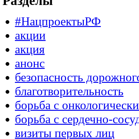
Разделы
#НацпроектыРФ
акции
акция
анонс
безопасность дорожног
благотворительность
борьба с онкологическ
борьба с сердечно-сос
визиты первых лиц