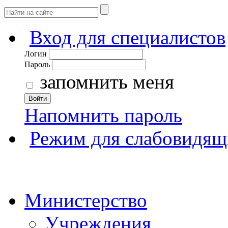
Вход для специалистов
Логин
Пароль
запомнить меня
Войти
Напомнить пароль
Режим для слабовидящ
Министерство
Учреждения