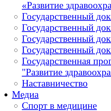
«Развитие здравоохр
Государственный докл
Государственный докл
Государственный докл
Государственный докл
Государственная про
"Развитие здравоохр
Наставничество
Медиа
Спорт в медицине