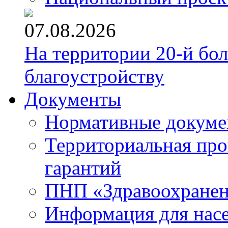
07.08.2026
На территории 20-й бо
благоустройству
Документы
Нормативные докум
Территориальная про
гарантий
ПНП «Здравоохране
Информация для нас