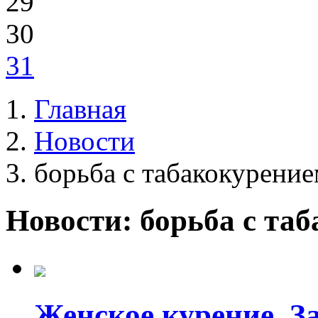
29
30
31
Главная
Новости
борьба с табакокурени
Новости: борьба с та
Женское курение. З