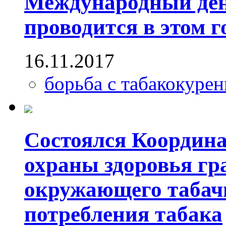
Международный день
проводится в этом го
16.11.2017
борьба с табакокуре
Состоялся Координа
охраны здоровья гр
окружающего табач
потребления табака