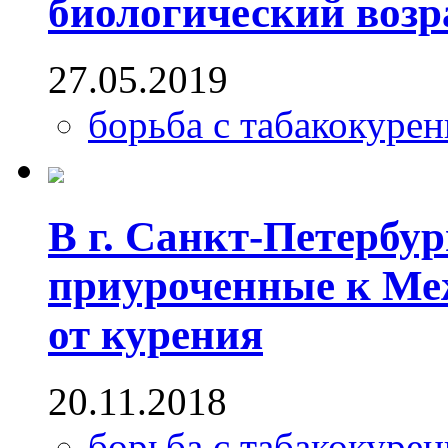
биологический возр
27.05.2019
борьба с табакокуре
В г. Санкт-Петербу
приуроченные к Ме
от курения
20.11.2018
борьба с табакокуре