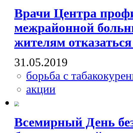
Врачи Центра проф
межрайонной больн
жителям отказаться
31.05.2019
борьба с табакокуре
акции
Всемирный День без