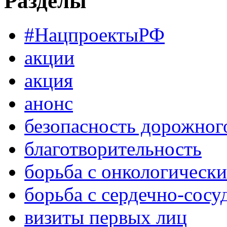
Разделы
#НацпроектыРФ
акции
акция
анонс
безопасность дорожног
благотворительность
борьба с онкологическ
борьба с сердечно-сос
визиты первых лиц