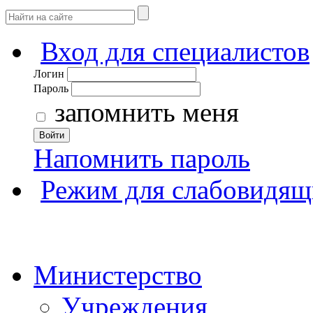
Вход для специалистов
Логин
Пароль
запомнить меня
Войти
Напомнить пароль
Режим для слабовидящ
Министерство
Учреждения