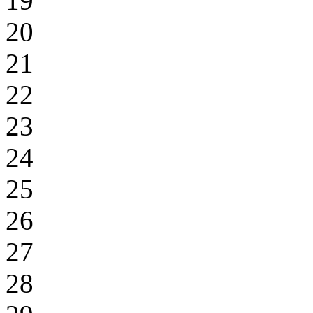
19
20
21
22
23
24
25
26
27
28