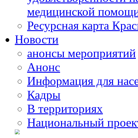
медицинской помощи
Ресурсная карта Крас
Новости
анонсы мероприятий
Анонс
Информация для нас
Кадры
В территориях
Национальный проек