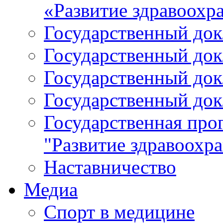
«Развитие здравоохр
Государственный докл
Государственный докл
Государственный докл
Государственный докл
Государственная про
"Развитие здравоохр
Наставничество
Медиа
Спорт в медицине