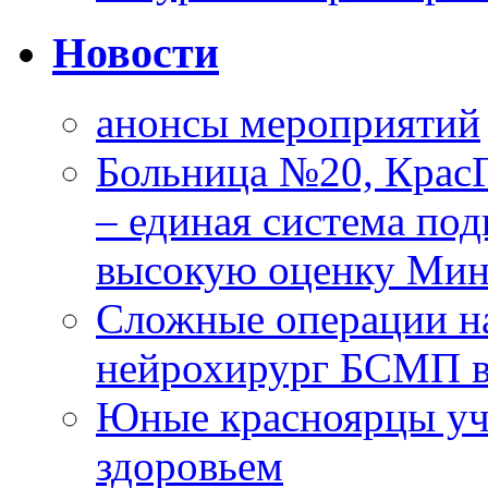
Новости
анонсы мероприятий
Больница №20, Крас
– единая система под
высокую оценку Мин
Сложные операции н
нейрохирург БСМП в
Юные красноярцы уча
здоровьем