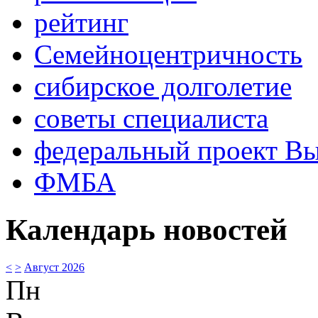
рейтинг
Семейноцентричность
сибирское долголетие
советы специалиста
федеральный проект В
ФМБА
Календарь новостей
<
>
Август 2026
Пн