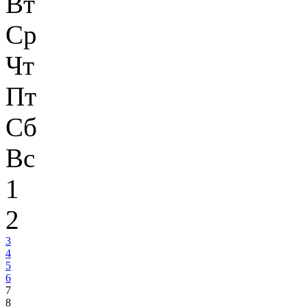
Вт
Ср
Чт
Пт
Сб
Вс
1
2
3
4
5
6
7
8