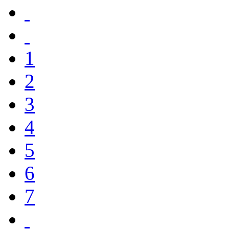
1
2
3
4
5
6
7