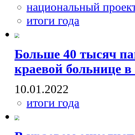
национальный проек
итоги года
Больше 40 тысяч па
краевой больнице в 
10.01.2022
итоги года