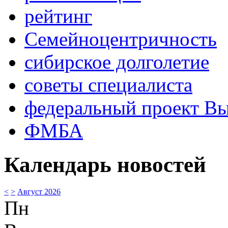
рейтинг
Семейноцентричность
сибирское долголетие
советы специалиста
федеральный проект В
ФМБА
Календарь новостей
<
>
Август 2026
Пн