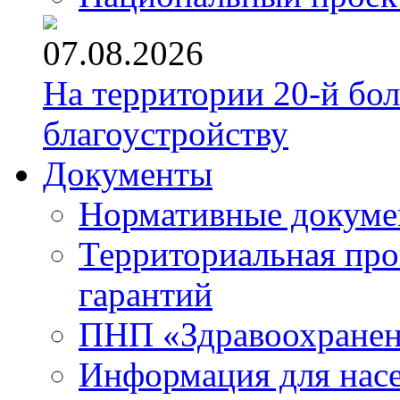
07.08.2026
На территории 20-й бо
благоустройству
Документы
Нормативные докум
Территориальная про
гарантий
ПНП «Здравоохране
Информация для нас