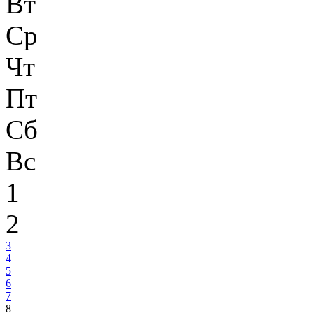
Вт
Ср
Чт
Пт
Сб
Вс
1
2
3
4
5
6
7
8