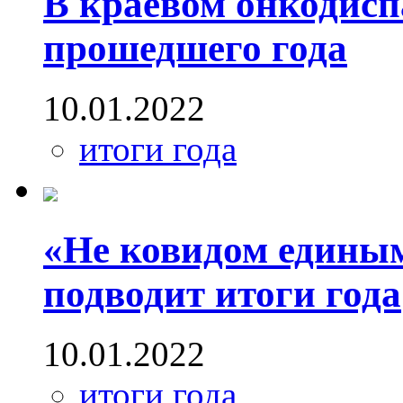
В краевом онкодисп
прошедшего года
10.01.2022
итоги года
«Не ковидом един
подводит итоги года
10.01.2022
итоги года