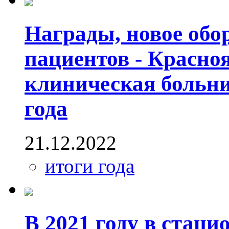
Награды, новое обор
пациентов - Красно
клиническая больни
года
21.12.2022
итоги года
В 2021 году в стац