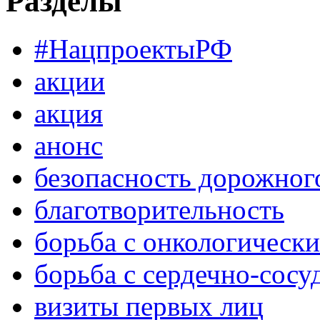
Разделы
#НацпроектыРФ
акции
акция
анонс
безопасность дорожног
благотворительность
борьба с онкологическ
борьба с сердечно-сос
визиты первых лиц