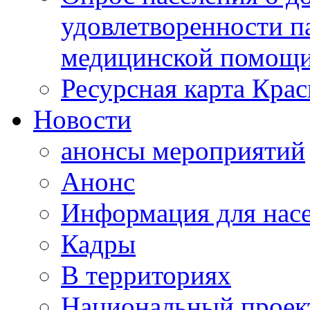
удовлетворенности п
медицинской помощи
Ресурсная карта Крас
Новости
анонсы мероприятий
Анонс
Информация для нас
Кадры
В территориях
Национальный проек