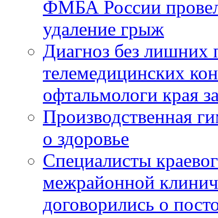
ФМБА России провел
удаление грыж
Диагноз без лишних п
телемедицинских кон
офтальмологи края за
Производственная г
о здоровье
Специалисты краевог
межрайонной клинич
договорились о пост