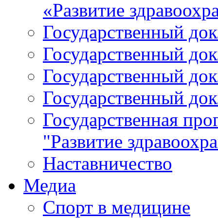
«Развитие здравоохр
Государственный докл
Государственный докл
Государственный докл
Государственный докл
Государственная про
"Развитие здравоохр
Наставничество
Медиа
Спорт в медицине