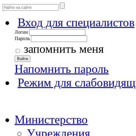
Вход для специалистов
Логин
Пароль
запомнить меня
Войти
Напомнить пароль
Режим для слабовидящ
Министерство
Учреждения