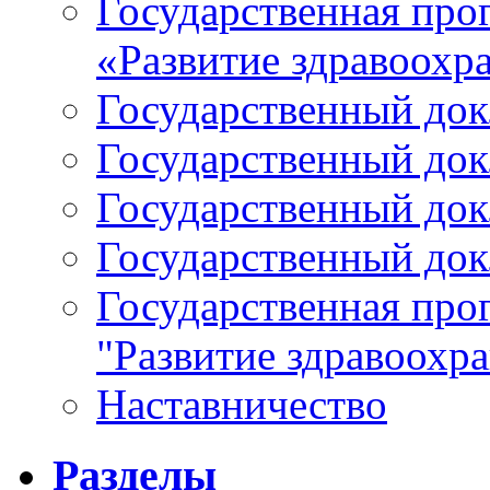
Государственная про
«Развитие здравоохр
Государственный докл
Государственный докл
Государственный докл
Государственный докл
Государственная про
"Развитие здравоохр
Наставничество
Разделы