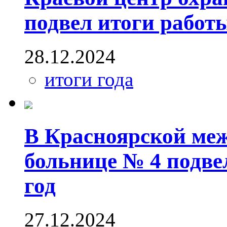
подвел итоги работы
28.12.2024
итоги года
В Красноярской ме
больнице № 4 подве
год
27.12.2024