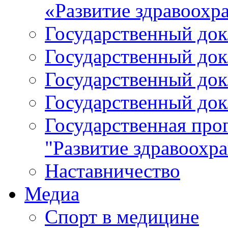
«Развитие здравоохр
Государственный докл
Государственный докл
Государственный докл
Государственный докл
Государственная про
"Развитие здравоохр
Наставничество
Медиа
Спорт в медицине