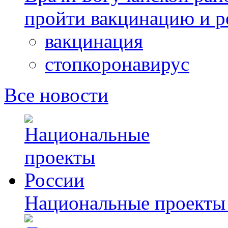
пройти вакцинацию и 
вакцинация
стопкоронавирус
Все новости
Национальные проекты