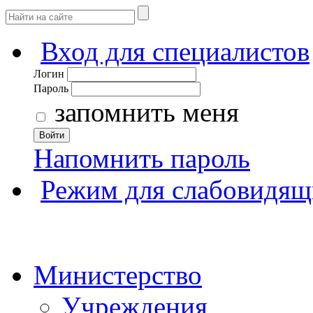
Вход для специалистов
Логин
Пароль
запомнить меня
Войти
Напомнить пароль
Режим для слабовидящ
Министерство
Учреждения