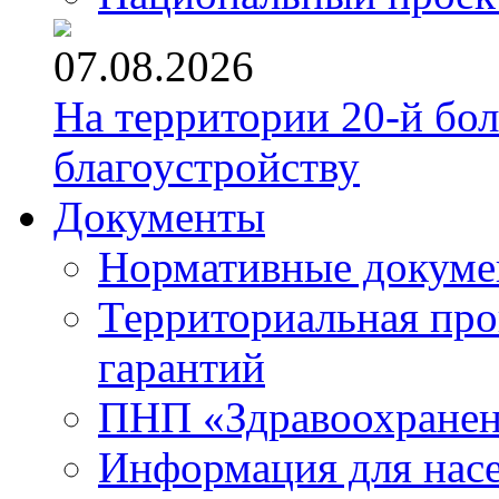
07.08.2026
На территории 20-й бо
благоустройству
Документы
Нормативные докум
Территориальная про
гарантий
ПНП «Здравоохране
Информация для нас