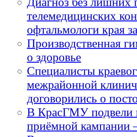
Диагноз без лишних п
телемедицинских кон
офтальмологи края за
Производственная г
о здоровье
Специалисты краевог
межрайонной клинич
договорились о пост
В КрасГМУ подвели 
приёмной кампании 