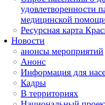
удовлетворенности п
медицинской помощи
Ресурсная карта Крас
Новости
анонсы мероприятий
Анонс
Информация для нас
Кадры
В территориях
Национальный проек