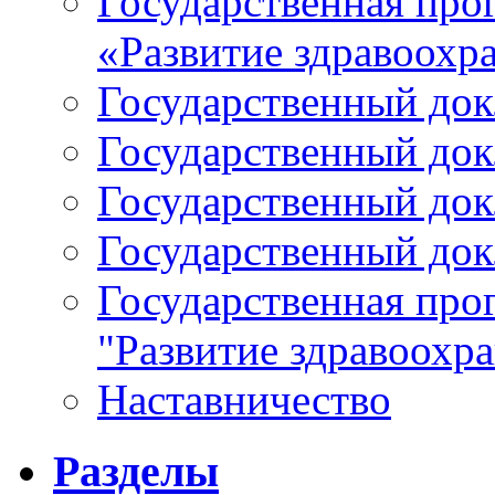
Государственная про
«Развитие здравоохр
Государственный докл
Государственный докл
Государственный докл
Государственный докл
Государственная про
"Развитие здравоохр
Наставничество
Разделы