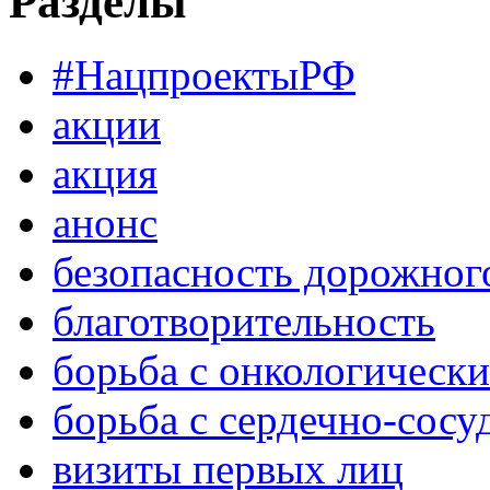
Разделы
#НацпроектыРФ
акции
акция
анонс
безопасность дорожног
благотворительность
борьба с онкологическ
борьба с сердечно-сос
визиты первых лиц