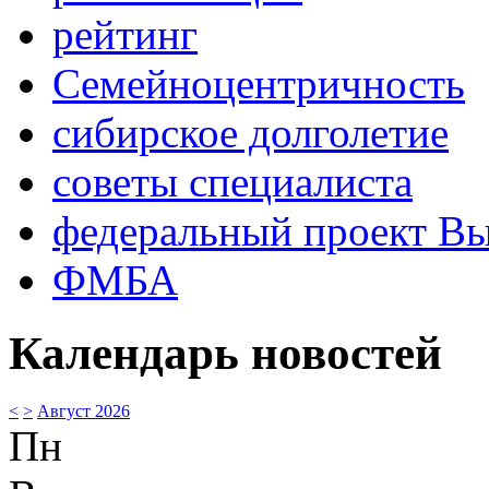
рейтинг
Семейноцентричность
сибирское долголетие
советы специалиста
федеральный проект В
ФМБА
Календарь новостей
<
>
Август 2026
Пн