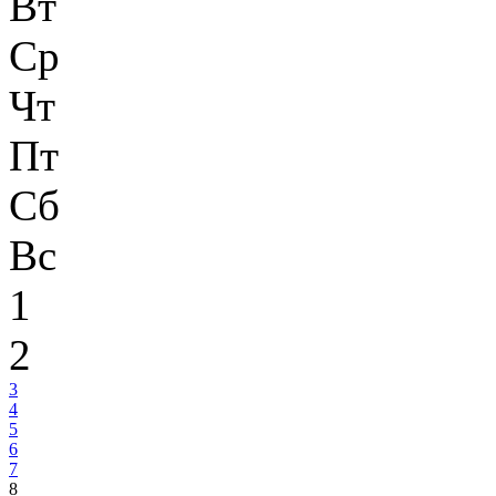
Вт
Ср
Чт
Пт
Сб
Вс
1
2
3
4
5
6
7
8