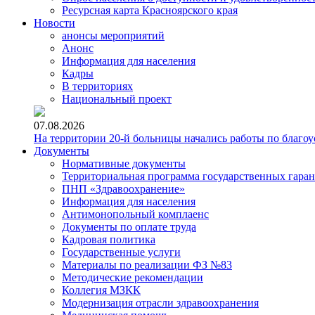
Ресурсная карта Красноярского края
Новости
анонсы мероприятий
Анонс
Информация для населения
Кадры
В территориях
Национальный проект
07.08.2026
На территории 20-й больницы начались работы по благоу
Документы
Нормативные документы
Территориальная программа государственных гара
ПНП «Здравоохранение»
Информация для населения
Антимонопольный комплаенс
Документы по оплате труда
Кадровая политика
Государственные услуги
Материалы по реализации ФЗ №83
Методические рекомендации
Коллегия МЗКК
Модернизация отрасли здравоохранения