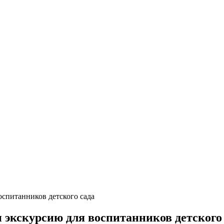
оспитанников детского сада
 экскурсию для воспитанников детского