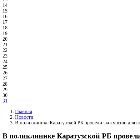
14
15
16
17
18
19
20
21
22
23
24
25
26
27
28
29
30
31
Главная
Новости
В поликлинике Каратузской РБ провели экскурсию для в
В поликлинике Каратузской РБ провели