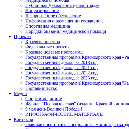
Медицинская помощь
Публичная Декларация целей и задач
Лицензирование
Лекарственное обеспечение
Информация о размещении госзакупок
Спортивная медицина
Порядки оказания медицинской помощи
Проекты
Краевые проекты
Федеральные проекты
Краевые целевые программы
Государственная программа Красноярского края «Р
Государственный доклад за 2018 год
Государственный доклад за 2021 год
Государственный доклад за 2022 год
Государственный доклад за 2023 год
Государственная программа Красноярского края "Ра
Наставничество
Медиа
Спорт в медицине
Журнал "Первая краевая" (издание Краевой клинич
9 мая день Великой Победы!
ИНФОГРАФИЧЕСКИЕ МАТЕРИАЛЫ
Контакты
Главные внештатные специалисты министерства зд