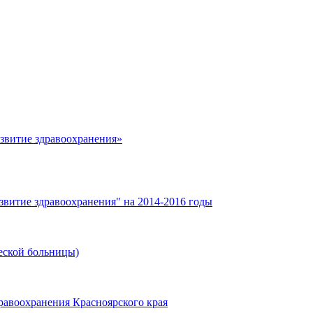
азвитие здравоохранения»
звитие здравоохранения" на 2014-2016 годы
еской больницы)
равоохранения Красноярского края