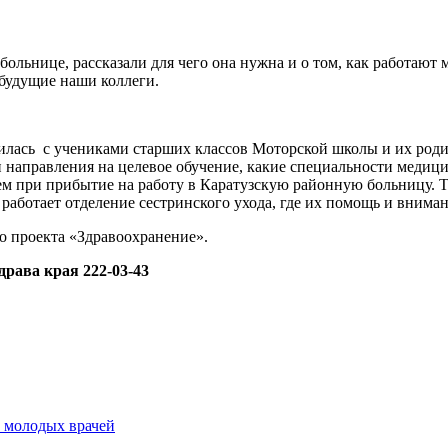
больнице, рассказали для чего она нужна и о том, как работают 
 будущие наши коллеги.
илась с учениками старших классов Моторской школы и их роди
 направления на целевое обучение, какие специальности медиц
ем при прибытие на работу в Каратузскую районную больницу. 
 работает отделение сестринского ухода, где их помощь и внима
о проекта «Здравоохранение».
рава края 222-03-43
4 молодых врачей