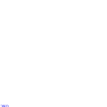
м ЭКО