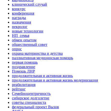
клинический случай
конкурс
конференция
награды
назначения
некролог
новые технологии
НП_семья
обмен опытом
общественный совет
опрос
охрана материнства и детства
паллиативная медицинская помощь
первая помощь
поздравление
Помощь ЛНР
продолжительная и активная жизнь
продолжительная и активная жизнь модернизация
реабилитация
рейтинг
Семейноцентричность
сибирское долголетие
советы специалиста
федеральный проект Вызов