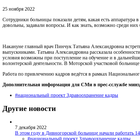
25 ноября 2022
Сотрудники больницы показали детям, какая есть аппаратура в 
довольны, задавали вопросы. И как знать, возможно среди них
Накануне главный врач Пинчук Татьяна Александровна встрет
выпускниками. Татьяна Александровна рассказала особенности
условия возможны при поступление на обучение и в дальнейш
волонтерской деятельности. В Моторской участковой больнице
Работа по привлечению кадров ведётся в рамках Национальног
Дополнительная информация для СМи в прес-сслужбе минзд
#национальный проект Здравоохранение кадры
Другие новости
7 декабря 2022
В этом году в Дивногорской больнице начали работать 1
#национальный проект Здравоохранение кадры