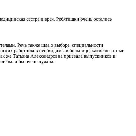
медицинская сестра и врач. Ребятишки очень остались
телями. Речь также шла о выборе специальности
инских работников необходимы в больнице, какие льготные
Так же Татьяна Александровна призвала выпускников к
ние были бы очень нужны.