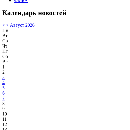
ФМБА
Календарь новостей
<
>
Август 2026
Пн
Вт
Ср
Чт
Пт
Сб
Вс
1
2
3
4
5
6
7
8
9
10
11
12
13