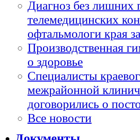
Диагноз без лишних п
телемедицинских кон
офтальмологи края за
Производственная г
о здоровье
Специалисты краевог
межрайонной клинич
договорились о пост
Все новости
Документы