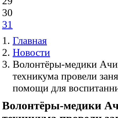
29
30
31
Главная
Новости
Волонтёры-медики Ачи
техникума провели зан
помощи для воспитанни
Волонтёры-медики Ач