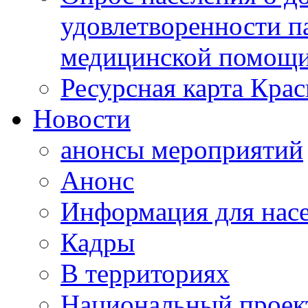
удовлетворенности п
медицинской помощи
Ресурсная карта Крас
Новости
анонсы мероприятий
Анонс
Информация для нас
Кадры
В территориях
Национальный проек