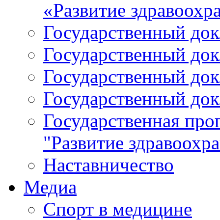
«Развитие здравоохр
Государственный докл
Государственный докл
Государственный докл
Государственный докл
Государственная про
"Развитие здравоохр
Наставничество
Медиа
Спорт в медицине