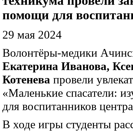
техникума провели за
помощи для воспитан
29 мая 2024
Волонтёры-медики Ачинск
Екатерина Иванова, Ксе
Котенева
провели увлека
«Маленькие спасатели: и
для воспитанников центр
В ходе игры студенты ра