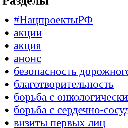
Разделы
#НацпроектыРФ
акции
акция
анонс
безопасность дорожног
благотворительность
борьба с онкологическ
борьба с сердечно-сос
визиты первых лиц