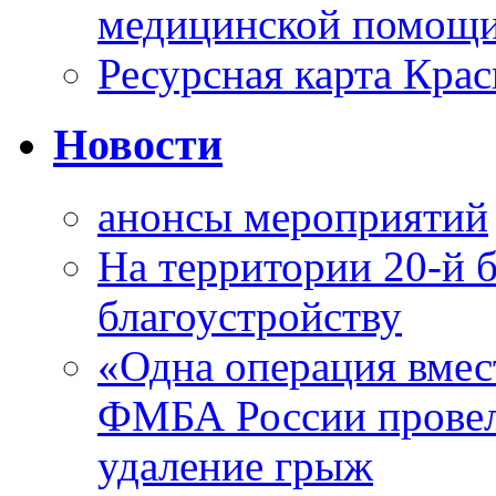
медицинской помощи
Ресурсная карта Крас
Новости
анонсы мероприятий
На территории 20-й 
благоустройству
«Одна операция вме
ФМБА России провел
удаление грыж