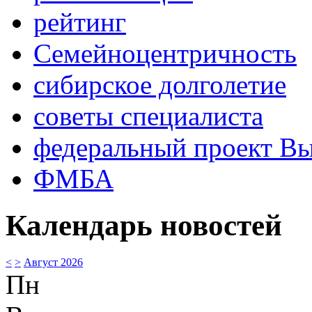
рейтинг
Семейноцентричность
сибирское долголетие
советы специалиста
федеральный проект В
ФМБА
Календарь новостей
<
>
Август 2026
Пн