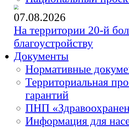
07.08.2026
На территории 20-й бо
благоустройству
Документы
Нормативные докум
Территориальная про
гарантий
ПНП «Здравоохране
Информация для нас