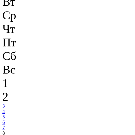
Вт
Ср
Чт
Пт
Сб
Вс
1
2
3
4
5
6
7
8