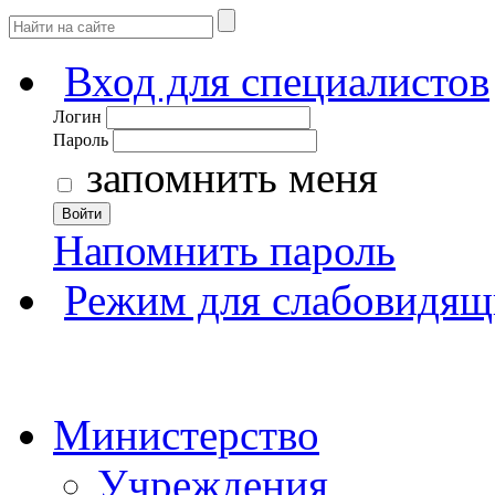
Вход для специалистов
Логин
Пароль
запомнить меня
Войти
Напомнить пароль
Режим для слабовидящ
Министерство
Учреждения