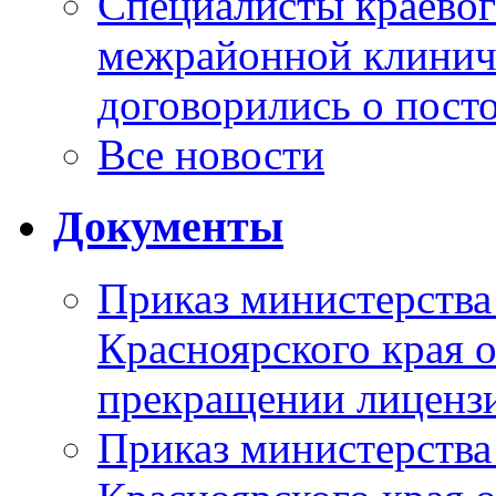
Специалисты краевог
межрайонной клинич
договорились о пост
Все новости
Документы
Приказ министерства
Красноярского края 
прекращении лиценз
Приказ министерства