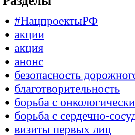
Разделы
#НацпроектыРФ
акции
акция
анонс
безопасность дорожног
благотворительность
борьба с онкологическ
борьба с сердечно-сос
визиты первых лиц