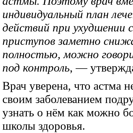
астмы. Поэтому врач вме
индивидуальный план лече
действий при ухудшении 
приступов заметно сниж
полностью, можно говори
под контроль
, — утвержд
Врач уверена, что астма н
своим заболеванием подр
узнать о нём как можно б
школы здоровья.