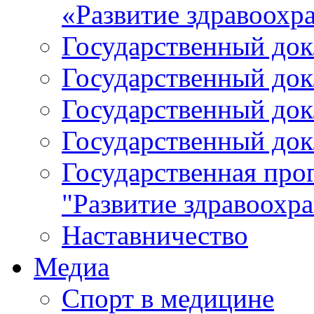
«Развитие здравоохр
Государственный докл
Государственный докл
Государственный докл
Государственный докл
Государственная про
"Развитие здравоохр
Наставничество
Медиа
Спорт в медицине