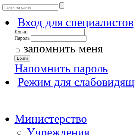
Вход для специалистов
Логин
Пароль
запомнить меня
Войти
Напомнить пароль
Режим для слабовидящ
Министерство
Учреждения