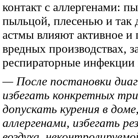
контакт с аллергенами: 
пыльцой, плесенью и так 
астмы влияют активное и 
вредных производствах, з
респираторные инфекции 
— После постановки диа
избегать конкретных триг
допускать курения в дом
аллергенами, избегать рез
воздуха, неконтролируемо