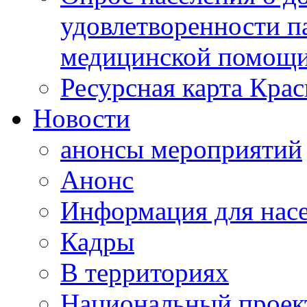
удовлетворенности п
медицинской помощи
Ресурсная карта Крас
Новости
анонсы мероприятий
Анонс
Информация для нас
Кадры
В территориях
Национальный проек