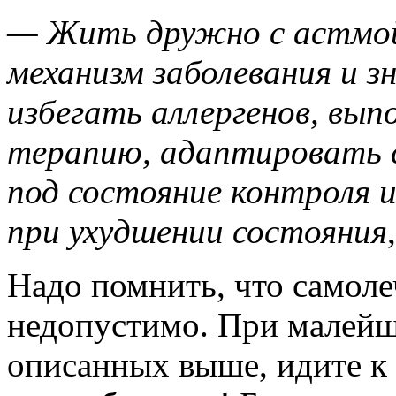
— Жить дружно с астмо
механизм заболевания и з
избегать аллергенов, вып
терапию, адаптировать 
под состояние контроля 
при ухудшении состояния
Надо помнить, что самол
недопустимо. При малейш
описанных выше, идите к в