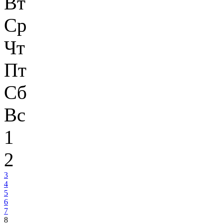
Вт
Ср
Чт
Пт
Сб
Вс
1
2
3
4
5
6
7
8