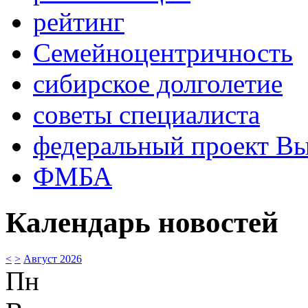
рейтинг
Семейноцентричность
сибирское долголетие
советы специалиста
федеральный проект В
ФМБА
Календарь новостей
<
>
Август 2026
Пн