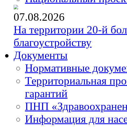
07.08.2026
На территории 20-й бо
благоустройству
Документы
Нормативные докум
Территориальная про
гарантий
ПНП «Здравоохране
Информация для нас