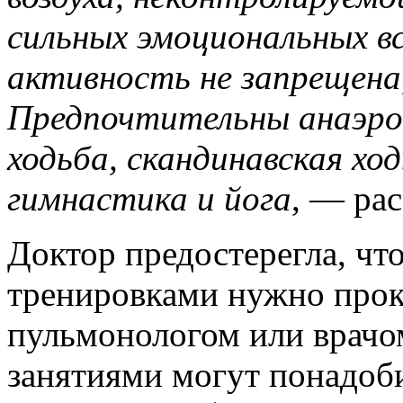
сильных эмоциональных вс
активность не запрещена
Предпочтительны анаэроб
ходьба, скандинавская ход
гимнастика и йога
, — ра
Доктор предостерегла, чт
тренировками нужно прок
пульмонологом или врачо
занятиями могут понадоб