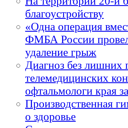
На территории 20-й 
благоустройству
«Одна операция вме
ФМБА России провел
удаление грыж
Диагноз без лишних п
телемедицинских кон
офтальмологи края за
Производственная г
о здоровье