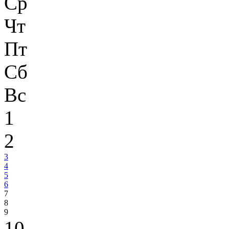
Ср
Чт
Пт
Сб
Вс
1
2
3
4
5
6
7
8
9
10