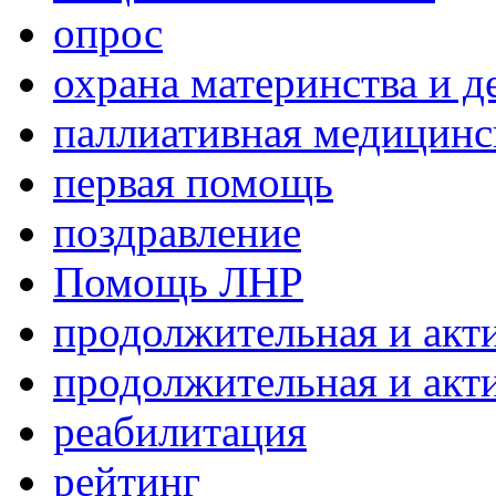
опрос
охрана материнства и д
паллиативная медицин
первая помощь
поздравление
Помощь ЛНР
продолжительная и акт
продолжительная и акт
реабилитация
рейтинг