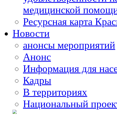
медицинской помощи
Ресурсная карта Крас
Новости
анонсы мероприятий
Анонс
Информация для нас
Кадры
В территориях
Национальный проек