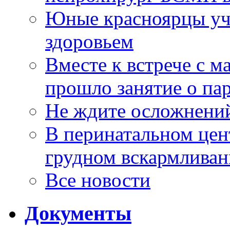
Юные красноярцы уча
здоровьем
Вместе к встрече с 
прошло занятие о па
Не ждите осложнений
В перинатальном цен
грудном вскармлива
Все новости
Документы