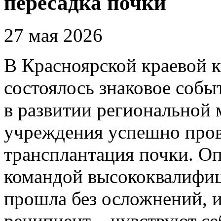
пересадка почки
27 мая 2026
В Красноярской краевой 
состоялось знаковое собы
в развитии региональной
учреждения успешно пров
трансплантация почки. О
командой высококвалифиц
прошла без осложнений, и
реципиент – чувствуют се