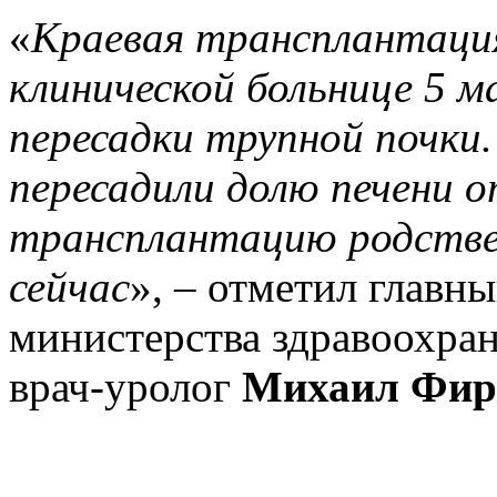
«
Краевая трансплантация
клинической больнице 5 м
пересадки трупной почки.
пересадили долю печени о
трансплантацию родствен
сейчас
», – отметил главн
министерства здравоохран
врач-уролог
Михаил Фир