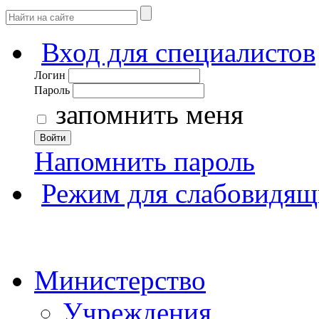
Вход для специалистов
Логин
Пароль
запомнить меня
Войти
Напомнить пароль
Режим для слабовидящ
Министерство
Учреждения