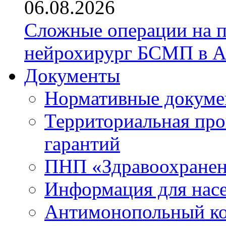
06.08.2026
Сложные операции на 
нейрохирург БСМП в А
Документы
Нормативные докум
Территориальная про
гарантий
ПНП «Здравоохране
Информация для нас
Антимонопольный к