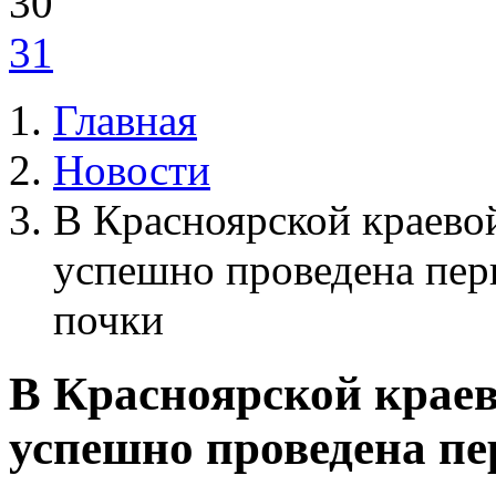
30
31
Главная
Новости
В Красноярской краево
успешно проведена перв
почки
В Красноярской крае
успешно проведена пе