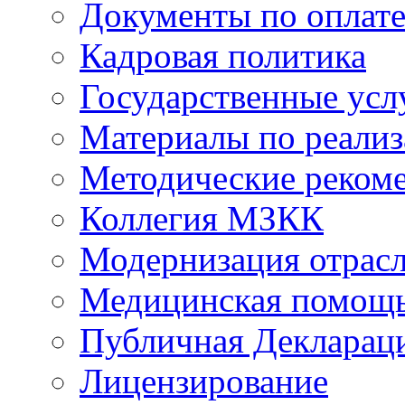
Документы по оплате
Кадровая политика
Государственные усл
Материалы по реали
Методические реком
Коллегия МЗКК
Модернизация отрасл
Медицинская помощ
Публичная Деклараци
Лицензирование