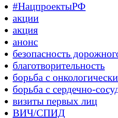
#НацпроектыРФ
акции
акция
анонс
безопасность дорожног
благотворительность
борьба с онкологическ
борьба с сердечно-сос
визиты первых лиц
ВИЧ/СПИД