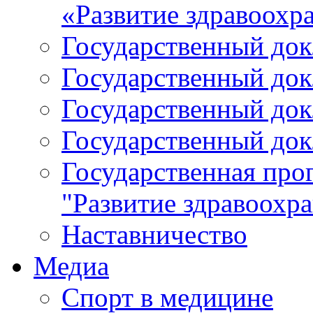
«Развитие здравоохр
Государственный докл
Государственный докл
Государственный докл
Государственный докл
Государственная про
"Развитие здравоохр
Наставничество
Медиа
Спорт в медицине