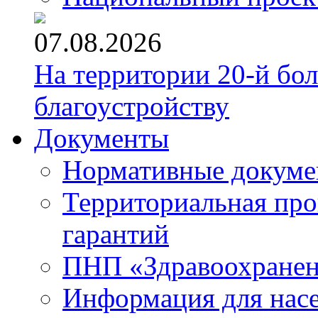
07.08.2026
На территории 20-й бо
благоустройству
Документы
Нормативные докум
Территориальная про
гарантий
ПНП «Здравоохране
Информация для нас