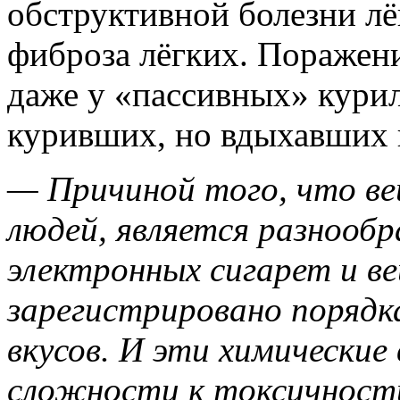
обструктивной болезни лё
фиброза лёгких. Поражени
даже у «пассивных» кури
куривших, но вдыхавших 
— Причиной того, что ве
людей, является разнообр
электронных сигарет и ве
зарегистрировано порядк
вкусов. И эти химические
сложности к токсичност