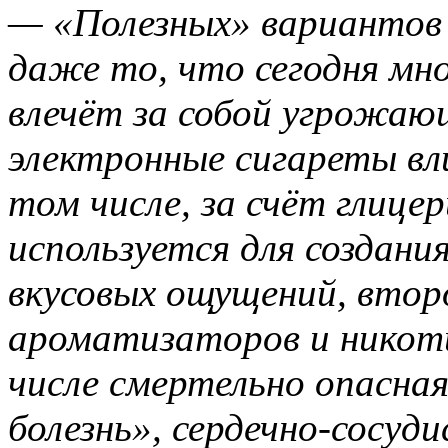
— «Полезных» вариантов 
даже то, что сегодня мн
влечёт за собой угрожаю
электронные сигареты вли
том числе, за счёт глице
используется для создания
вкусовых ощущений, втор
ароматизаторов и никоти
числе смертельно опасна
болезнь», сердечно-сосуд