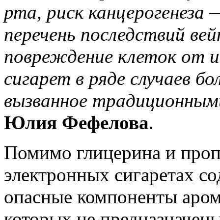
рта, риск канцерогенеза 
перечень последствий вей
повреждение клеток от и
сигарет в ряде случаев б
вызванное традиционным
Юлия Фефелова
.
Помимо глицерина и пропи
электронных сигаретах со
опасные компоненты аром
которых не предназначен