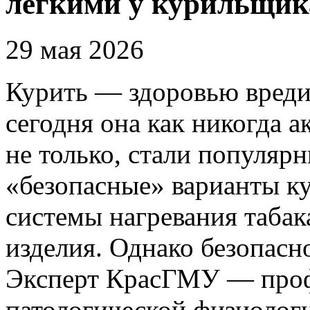
лёгкими у курильщик
29 мая 2026
Курить — здоровью вредит
сегодня она как никогда а
не только, стали популяр
«безопасные» варианты ку
системы нагревания табак
изделия. Однако безопасн
Эксперт КрасГМУ — проф
патологической физиолог