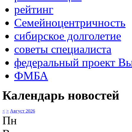
рейтинг
Семейноцентричность
сибирское долголетие
советы специалиста
федеральный проект В
ФМБА
Календарь новостей
<
>
Август 2026
Пн