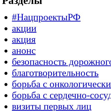
Разделы
#НацпроектыРФ
акции
акция
анонс
безопасность дорожног
благотворительность
борьба с онкологическ
борьба с сердечно-сос
визиты первых лиц