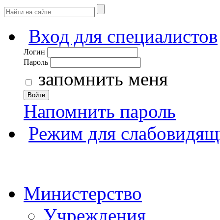
Вход для специалистов
Логин
Пароль
запомнить меня
Войти
Напомнить пароль
Режим для слабовидящ
Министерство
Учреждения