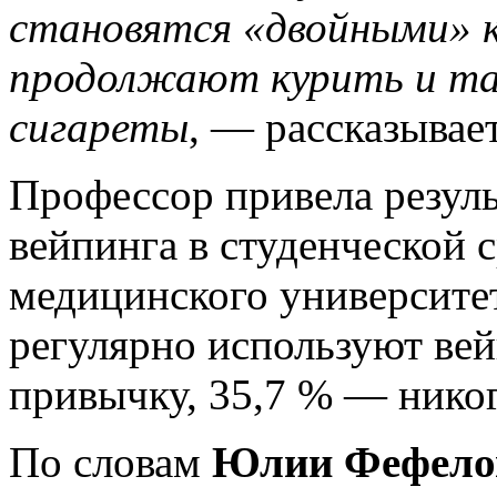
становятся «двойными» 
продолжают курить и та
сигареты
, — рассказывае
Профессор привела резуль
вейпинга в студенческой 
медицинского университет
регулярно используют ве
привычку, 35,7 % — никог
По словам
Юлии Фефело