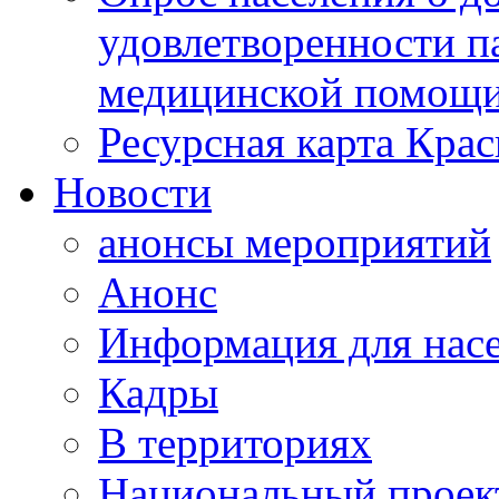
удовлетворенности п
медицинской помощи
Ресурсная карта Крас
Новости
анонсы мероприятий
Анонс
Информация для нас
Кадры
В территориях
Национальный проек