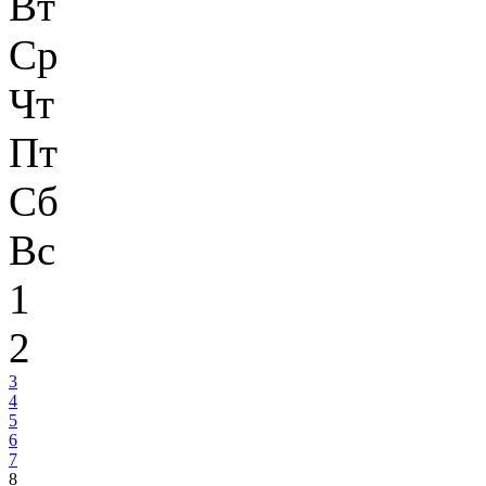
Вт
Ср
Чт
Пт
Сб
Вс
1
2
3
4
5
6
7
8