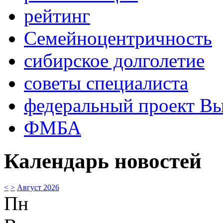
рейтинг
Семейноцентричность
сибирское долголетие
советы специалиста
федеральный проект В
ФМБА
Календарь новостей
<
>
Август 2026
Пн