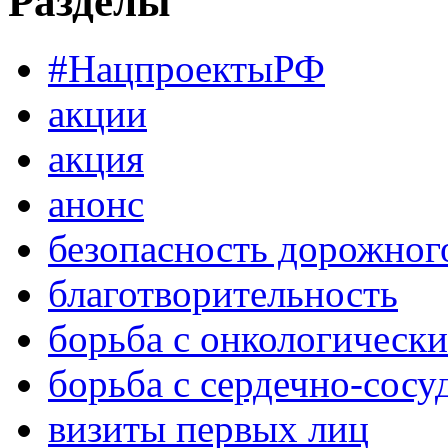
Разделы
#НацпроектыРФ
акции
акция
анонс
безопасность дорожног
благотворительность
борьба с онкологическ
борьба с сердечно-сос
визиты первых лиц