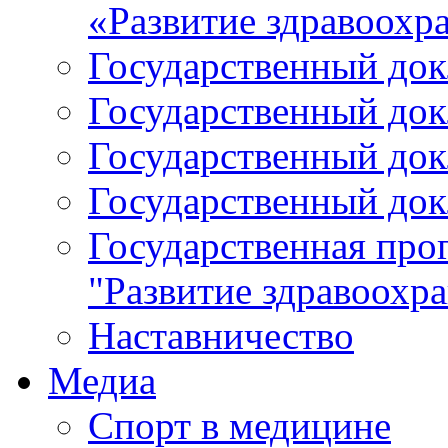
«Развитие здравоохр
Государственный докл
Государственный докл
Государственный докл
Государственный докл
Государственная про
"Развитие здравоохр
Наставничество
Медиа
Спорт в медицине