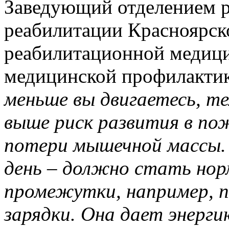
Заведующий отделением 
реабилитации Красноярск
реабилитационной медици
медицинской профилакти
меньше вы двигаетесь, т
выше риск развития в по
потери мышечной массы. 
день – должно стать но
промежутки, например, п
зарядки. Она дает энерг