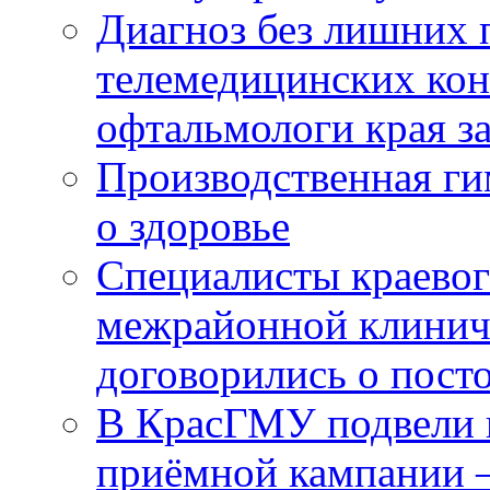
Диагноз без лишних п
телемедицинских кон
офтальмологи края за
Производственная г
о здоровье
Специалисты краевог
межрайонной клинич
договорились о пост
В КрасГМУ подвели 
приёмной кампании 