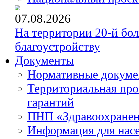
07.08.2026
На территории 20-й бо
благоустройству
Документы
Нормативные докум
Территориальная про
гарантий
ПНП «Здравоохране
Информация для нас