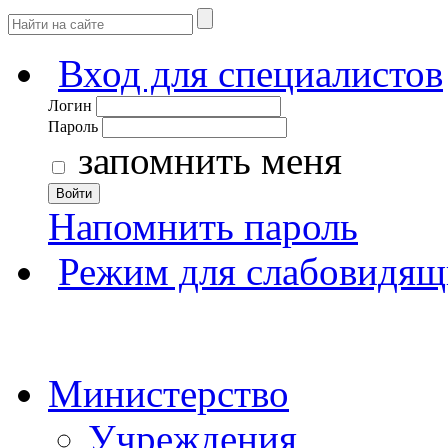
Вход для специалистов
Логин
Пароль
запомнить меня
Войти
Напомнить пароль
Режим для слабовидящ
Министерство
Учреждения