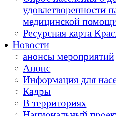
удовлетворенности п
медицинской помощи
Ресурсная карта Крас
Новости
анонсы мероприятий
Анонс
Информация для нас
Кадры
В территориях
Национальный проек