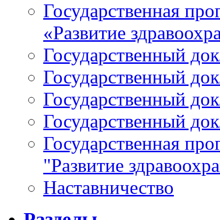
Государственная про
«Развитие здравоохр
Государственный докл
Государственный докл
Государственный докл
Государственный докл
Государственная про
"Развитие здравоохр
Наставничество
Разделы