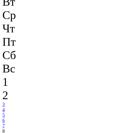
Вт
Ср
Чт
Пт
Сб
Вс
1
2
3
4
5
6
7
8