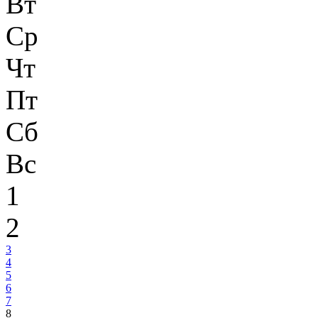
Вт
Ср
Чт
Пт
Сб
Вс
1
2
3
4
5
6
7
8