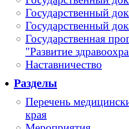
Государственный докл
Государственный докл
Государственная про
"Развитие здравоохр
Наставничество
Разделы
Перечень медицински
края
Мероприятия