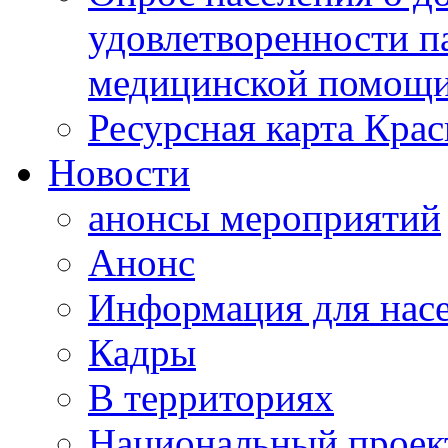
удовлетворенности п
медицинской помощи
Ресурсная карта Крас
Новости
анонсы мероприятий
Анонс
Информация для нас
Кадры
В территориях
Национальный проек