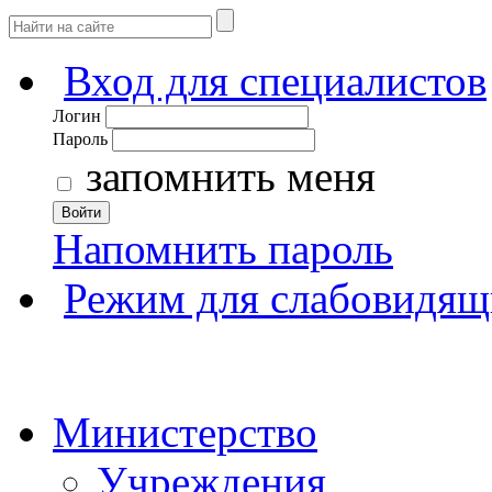
Вход для специалистов
Логин
Пароль
запомнить меня
Войти
Напомнить пароль
Режим для слабовидящ
Министерство
Учреждения