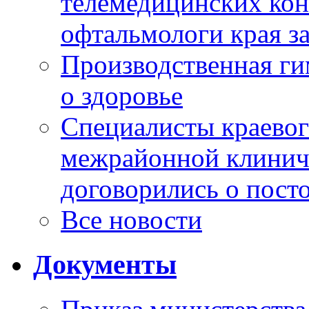
телемедицинских кон
офтальмологи края за
Производственная г
о здоровье
Специалисты краевог
межрайонной клинич
договорились о пост
Все новости
Документы