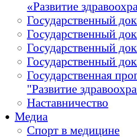
«Развитие здравоохр
Государственный докл
Государственный докл
Государственный докл
Государственный докл
Государственная про
"Развитие здравоохр
Наставничество
Медиа
Спорт в медицине