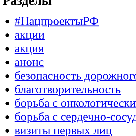
Разделы
#НацпроектыРФ
акции
акция
анонс
безопасность дорожног
благотворительность
борьба с онкологическ
борьба с сердечно-сос
визиты первых лиц