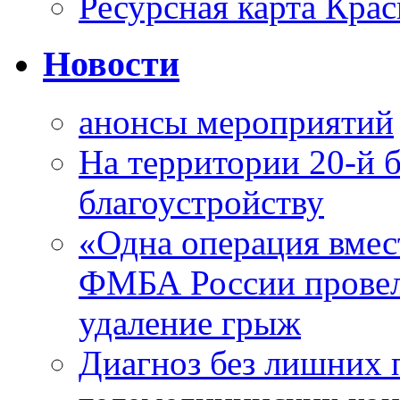
Ресурсная карта Крас
Новости
анонсы мероприятий
На территории 20-й 
благоустройству
«Одна операция вме
ФМБА России провел
удаление грыж
Диагноз без лишних п