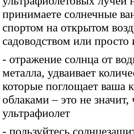
ультрафиолетовых лучей не
принимаете солнечные ван
спортом на открытом возд
садоводством или просто 
- отражение солнца от воды
металла, удваивает колич
которые поглощает ваша к
облаками – это не значит,
ультрафиолет
- пользуйтесь солнцезащ