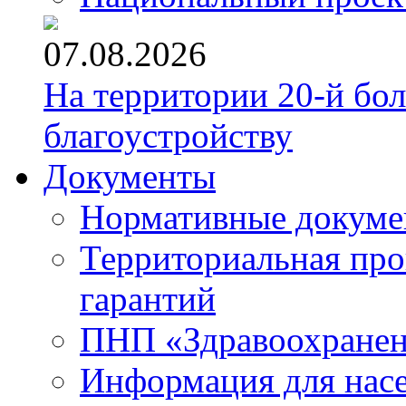
07.08.2026
На территории 20-й бо
благоустройству
Документы
Нормативные докум
Территориальная про
гарантий
ПНП «Здравоохране
Информация для нас