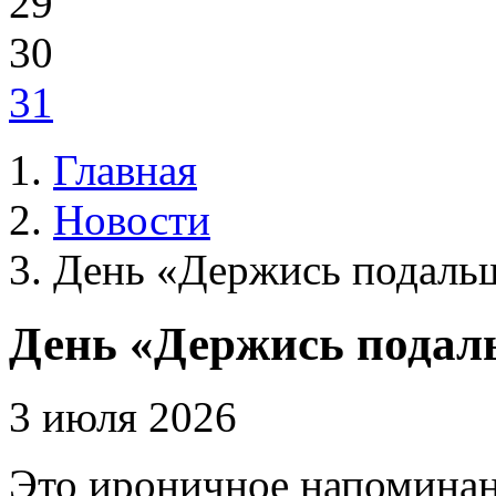
29
30
31
Главная
Новости
День «Держись подальш
День «Держись подал
3 июля 2026
Это ироничное напоминан