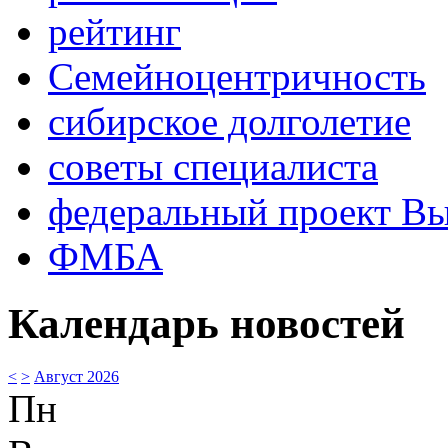
рейтинг
Семейноцентричность
сибирское долголетие
советы специалиста
федеральный проект В
ФМБА
Календарь новостей
<
>
Август 2026
Пн