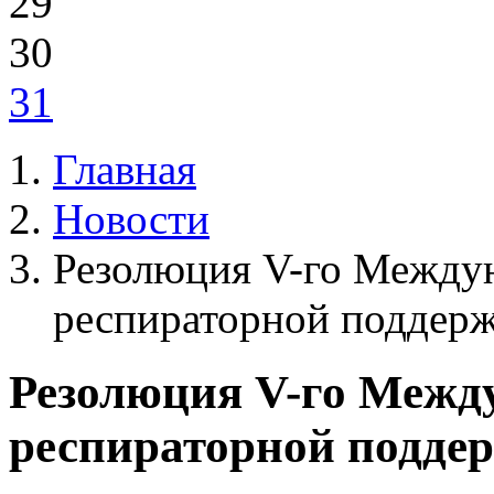
29
30
31
Главная
Новости
Резолюция V-го Междун
респираторной поддер
Резолюция V-го Между
респираторной подде