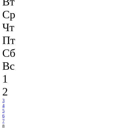
Вт
Ср
Чт
Пт
Сб
Вс
1
2
3
4
5
6
7
8