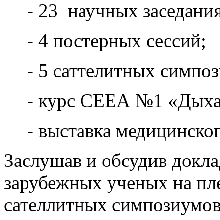
- 23 научных заседания
- 4 постерных сессий;
- 5 саттелитных симпо
- курс СЕЕА №1 «Дыхан
- выставка медицинско
Заслушав и обсудив докл
зарубежных ученых на пле
сателлитных симпозиумов