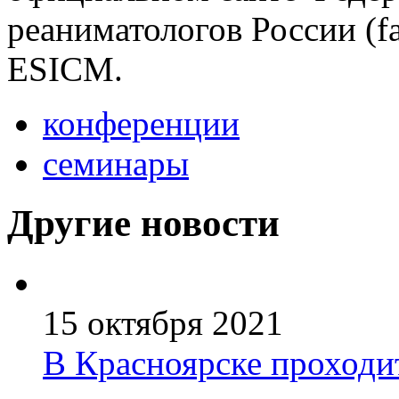
реаниматологов России (fa
ESICM.
конференции
семинары
Другие новости
15 октября 2021
В Красноярске проходи