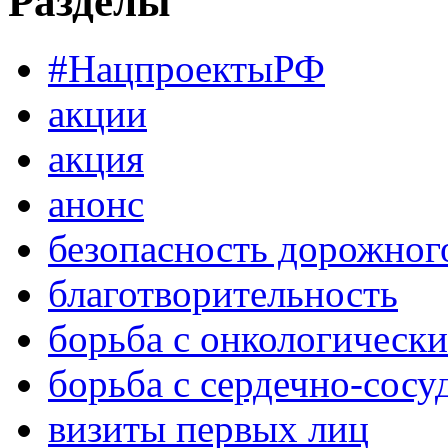
Разделы
#НацпроектыРФ
акции
акция
анонс
безопасность дорожног
благотворительность
борьба с онкологическ
борьба с сердечно-сос
визиты первых лиц