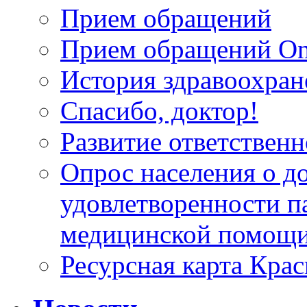
Прием обращений
Прием обращений On
История здравоохран
Спасибо, доктор!
Развитие ответственн
Опрос населения о д
удовлетворенности п
медицинской помощи
Ресурсная карта Крас