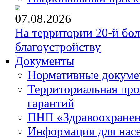
07.08.2026
На территории 20-й бо
благоустройству
Документы
Нормативные докум
Территориальная про
гарантий
ПНП «Здравоохране
Информация для нас