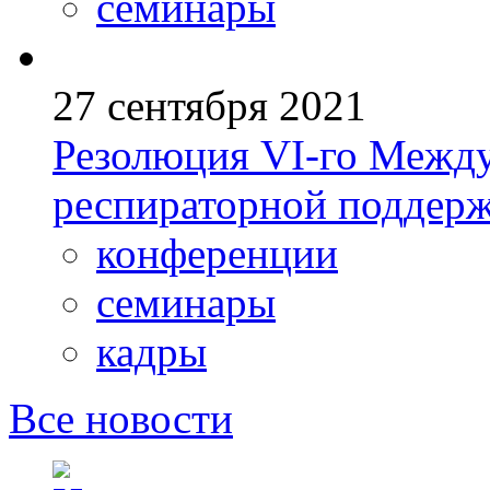
семинары
27 сентября 2021
Резолюция VI-го Между
респираторной поддерж
конференции
семинары
кадры
Все новости