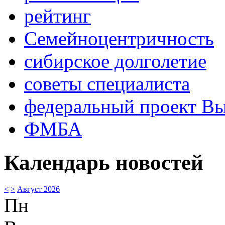
рейтинг
Семейноцентричность
сибирское долголетие
советы специалиста
федеральный проект В
ФМБА
Календарь новостей
<
>
Август 2026
Пн