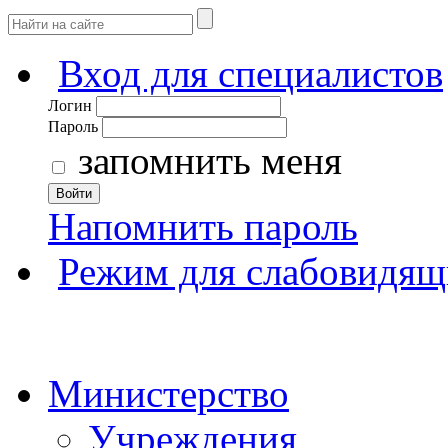
Вход для специалистов
Логин
Пароль
запомнить меня
Войти
Напомнить пароль
Режим для слабовидящ
Министерство
Учреждения