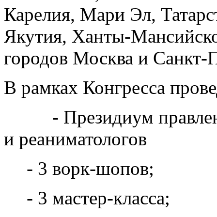
Карелия, Мари Эл, Татарс
Якутия, Ханты-Мансийско
городов Москва и Санкт-П
В рамках Конгресса пров
- Президиум правления
и реаниматологов
- 3 ворк-шопов;
- 3 мастер-класса;