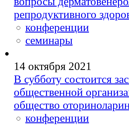
вопросы дерматовенеро
репродуктивного здоро
конференции
семинары
14 октября 2021
В субботу состоится за
общественной организа
общество оториноларин
конференции