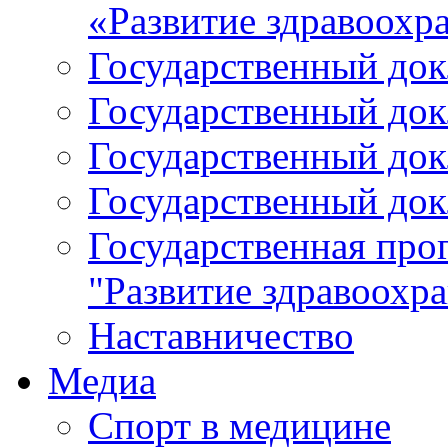
«Развитие здравоохр
Государственный докл
Государственный докл
Государственный докл
Государственный докл
Государственная про
"Развитие здравоохр
Наставничество
Медиа
Спорт в медицине