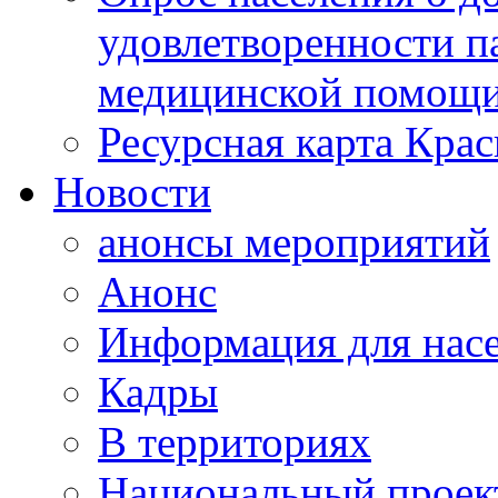
удовлетворенности п
медицинской помощи
Ресурсная карта Крас
Новости
анонсы мероприятий
Анонс
Информация для нас
Кадры
В территориях
Национальный проек