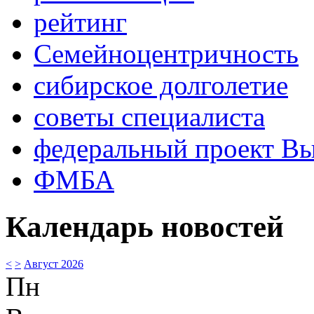
рейтинг
Семейноцентричность
сибирское долголетие
советы специалиста
федеральный проект В
ФМБА
Календарь новостей
<
>
Август 2026
Пн