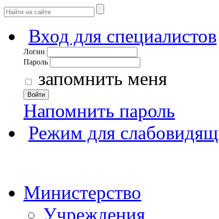
Вход для специалистов
Логин
Пароль
запомнить меня
Войти
Напомнить пароль
Режим для слабовидящ
Министерство
Учреждения