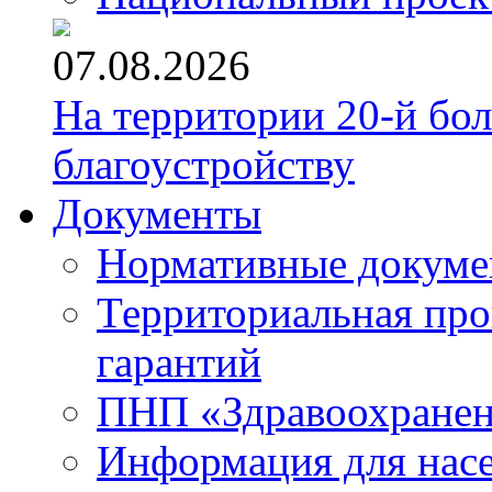
07.08.2026
На территории 20-й бо
благоустройству
Документы
Нормативные докум
Территориальная про
гарантий
ПНП «Здравоохране
Информация для нас