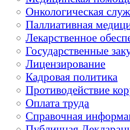
Онкологическая служ
Паллиативная медиц
Лекарственное обесп
Государственные зак
Лицензирование
Кадровая политика
Противодействие ко
Оплата труда
Справочная информа
Публичная Деклараци