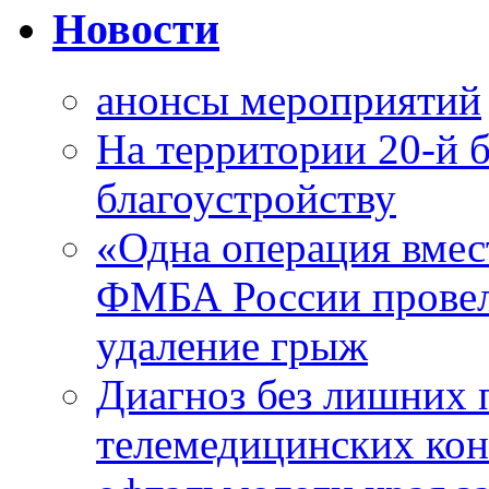
Новости
анонсы мероприятий
На территории 20-й 
благоустройству
«Одна операция вме
ФМБА России провел
удаление грыж
Диагноз без лишних п
телемедицинских кон