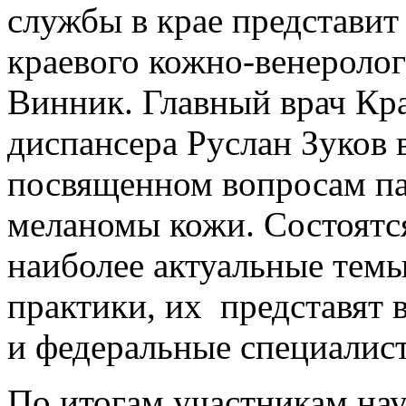
службы в крае представит
краевого кожно-венероло
Винник. Главный врач Кр
диспансера Руслан Зуков 
посвященном вопросам па
меланомы кожи. Состоятс
наиболее актуальные темы
практики, их представят 
и федеральные специалис
По итогам участникам на