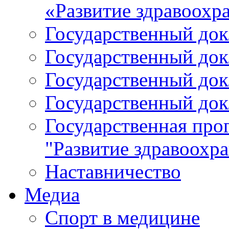
«Развитие здравоохр
Государственный докл
Государственный докл
Государственный докл
Государственный докл
Государственная про
"Развитие здравоохр
Наставничество
Медиа
Спорт в медицине