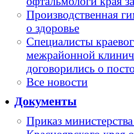
офтальмологи края за
Производственная г
о здоровье
Специалисты краевог
межрайонной клинич
договорились о пост
Все новости
Документы
Приказ министерства