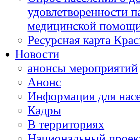
удовлетворенности п
медицинской помощи
Ресурсная карта Крас
Новости
анонсы мероприятий
Анонс
Информация для нас
Кадры
В территориях
Национальный проек