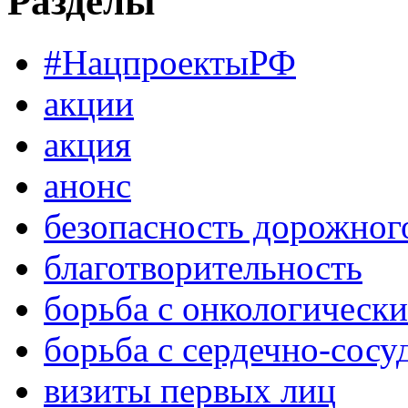
Разделы
#НацпроектыРФ
акции
акция
анонс
безопасность дорожног
благотворительность
борьба с онкологическ
борьба с сердечно-сос
визиты первых лиц