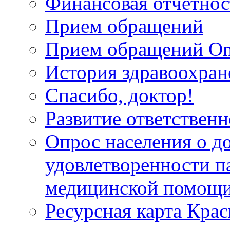
Финансовая отчетнос
Прием обращений
Прием обращений On
История здравоохран
Спасибо, доктор!
Развитие ответственн
Опрос населения о д
удовлетворенности п
медицинской помощи
Ресурсная карта Крас