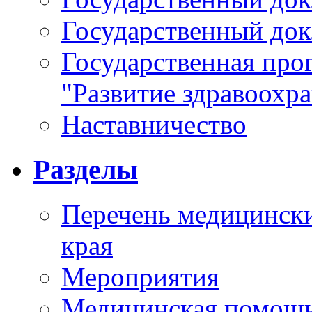
Государственный докл
Государственная про
"Развитие здравоохр
Наставничество
Разделы
Перечень медицински
края
Мероприятия
Медицинская помощ