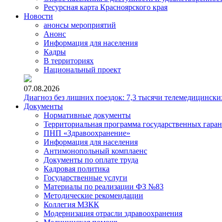
Ресурсная карта Красноярского края
Новости
анонсы мероприятий
Анонс
Информация для населения
Кадры
В территориях
Национальный проект
07.08.2026
Диагноз без лишних поездок: 7,3 тысячи телемедицински
Документы
Нормативные документы
Территориальная программа государственных гара
ПНП «Здравоохранение»
Информация для населения
Антимонопольный комплаенс
Документы по оплате труда
Кадровая политика
Государственные услуги
Материалы по реализации ФЗ №83
Методические рекомендации
Коллегия МЗКК
Модернизация отрасли здравоохранения