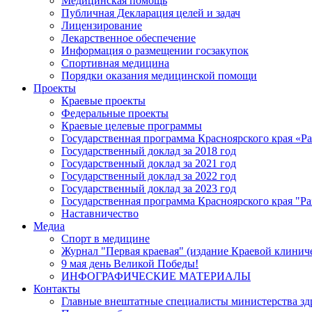
Медицинская помощь
Публичная Декларация целей и задач
Лицензирование
Лекарственное обеспечение
Информация о размещении госзакупок
Спортивная медицина
Порядки оказания медицинской помощи
Проекты
Краевые проекты
Федеральные проекты
Краевые целевые программы
Государственная программа Красноярского края «Р
Государственный доклад за 2018 год
Государственный доклад за 2021 год
Государственный доклад за 2022 год
Государственный доклад за 2023 год
Государственная программа Красноярского края "Ра
Наставничество
Медиа
Спорт в медицине
Журнал "Первая краевая" (издание Краевой клинич
9 мая день Великой Победы!
ИНФОГРАФИЧЕСКИЕ МАТЕРИАЛЫ
Контакты
Главные внештатные специалисты министерства зд