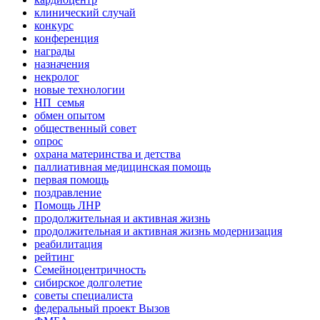
клинический случай
конкурс
конференция
награды
назначения
некролог
новые технологии
НП_семья
обмен опытом
общественный совет
опрос
охрана материнства и детства
паллиативная медицинская помощь
первая помощь
поздравление
Помощь ЛНР
продолжительная и активная жизнь
продолжительная и активная жизнь модернизация
реабилитация
рейтинг
Семейноцентричность
сибирское долголетие
советы специалиста
федеральный проект Вызов