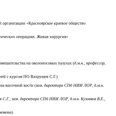
ой организации «Красноярское краевое общество
гических операциях. Живая хирургия»
мешательства на околоносовых пазухах (
д.м.н., профессор,
ней с курсом ПО Вахрушев С.Г.)
на височной кости (
зам. директора СПб НИИ ЛОР, д.м.н.
 С.Г., зам. директора СПб НИИ ЛОР, д.м.н. Кузовков В.Е.,
ремени)