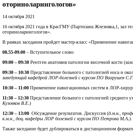
оториноларингологов»
14 октября 2021
16 октября 2021 года в КрасГМУ (Партизана Жлезняка,1, зал 
оториноларингологов».
В рамках заседания пройдет мастер-класс «Применение навиг
08.55-09.00
– Вступительное слово
09:00 – 09:30
Рентген анатомия патологии височной кости (
зам
09:30 – 10:30
Представление больного с патологией носа и око
заведующий кафедрой ЛОР-болезней с курсом ПО Вахрушев С.Г.
10:30 – 11:00
Применение навигационных систем в ЛОР-хирургии
11:30 – 12:30
Представление больного с патологией среднего у
Кузовков В.Е
.)
12:30 – 13:00
Обсуждение результатов. Дискуссия (
д.м.н., про
к.м.н., доц. кафедры ЛОР болезней с курсом ПО Петрова М.А.).
Также заседание будет дублироваться в дистанционном формате 