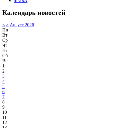
ФМБА
Календарь новостей
<
>
Август 2026
Пн
Вт
Ср
Чт
Пт
Сб
Вс
1
2
3
4
5
6
7
8
9
10
11
12
13