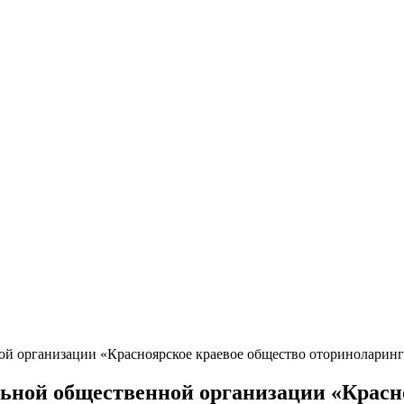
ной организации «Красноярское краевое общество оториноларин
альной общественной организации «Красн