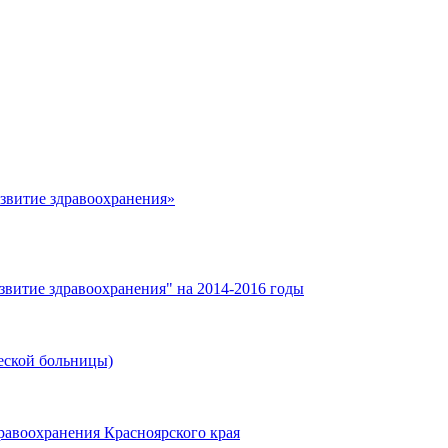
азвитие здравоохранения»
звитие здравоохранения" на 2014-2016 годы
еской больницы)
равоохранения Красноярского края