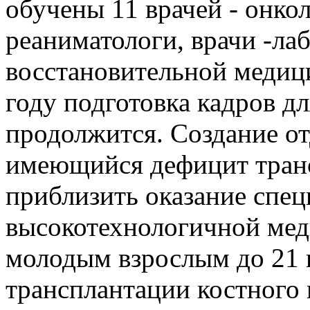
обучены 11 врачей - онко
реаниматологи, врачи -ла
восстановительной медиц
году подготовка кадров д
продолжится. Создание от
имеющийся дефицит тран
приблизить оказание спе
высокотехнологичной ме
молодым взрослым до 21 
трансплантации костного