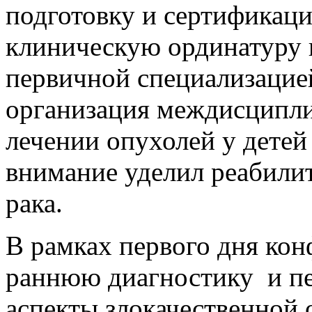
подготовку и сертификаци
клиническую ординатуру 
первичной специализацией
организация междисципли
лечении опухолей у детей
внимание уделил реабили
рака.
В рамках первого дня ко
раннюю диагностику и п
аспекты злокачественной 