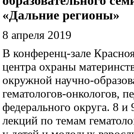
образовательного сем
«Дальние регионы»
8 апреля 2019
В конференц-зале Красноя
центра охраны материнств
окружной научно-образов
гематологов-онкологов, п
федерального округа. 8 и 
лекций по темам гематол
у детей и молодых взросл