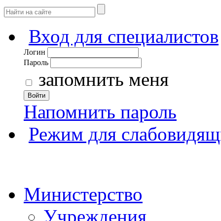
Вход для специалистов
Логин
Пароль
запомнить меня
Войти
Напомнить пароль
Режим для слабовидящ
Министерство
Учреждения