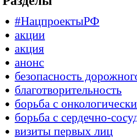
Разделы
#НацпроектыРФ
акции
акция
анонс
безопасность дорожног
благотворительность
борьба с онкологическ
борьба с сердечно-сос
визиты первых лиц