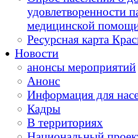
удовлетворенности п
медицинской помощи
Ресурсная карта Крас
Новости
анонсы мероприятий
Анонс
Информация для нас
Кадры
В территориях
Национальный проек