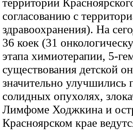
территории Красноярского
согласованию с территор
здравоохранения). На сег
36 коек (31 онкологическ
этапа химиотерапии, 5-ге
существования детской о
значительно улучшились 
солидных опухолях, злок
Лимфоме Ходжкина и остр
Красноярском крае ведутс