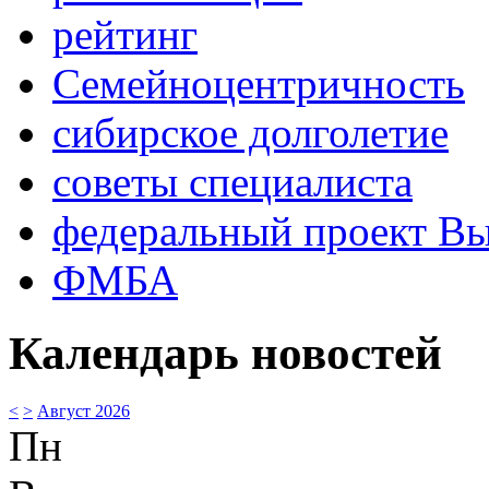
рейтинг
Семейноцентричность
сибирское долголетие
советы специалиста
федеральный проект В
ФМБА
Календарь новостей
<
>
Август 2026
Пн