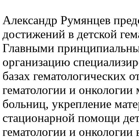
Александр Румянцев предс
достижений в детской гем
Главными принципиальны
организацию специализи
базах гематологических о
гематологии и онкологии
больниц, укрепление мат
стационарной помощи дет
гематологии и онкологии 