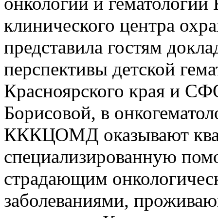
онкологии и гематологии 
клинического центра охра
представила гостям докла
перспективы детской гема
Красноярского края и С
Борисовой, в онкогемато
КККЦОМД оказывают кв
специализированную помощ
страдающим онкологичес
заболеваниями, прожива