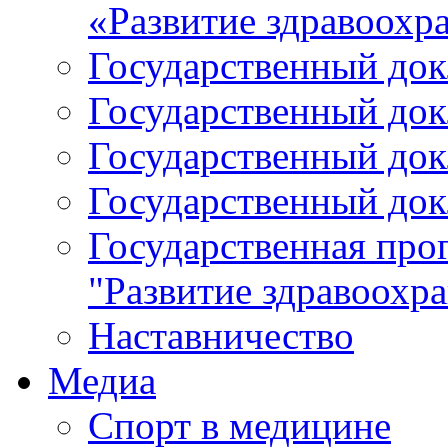
«Развитие здравоохр
Государственный докл
Государственный докл
Государственный докл
Государственный докл
Государственная про
"Развитие здравоохр
Наставничество
Медиа
Спорт в медицине