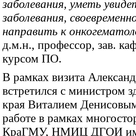
заболевания, уметь увид
заболевания, своевременн
направить к онкогематол
д.м.н., профессор, зав. к
курсом ПО.
В рамках визита Алексан
встретился с министром 
края Виталием Денисовым
работе в рамках многосто
КраГМУ, НМИЦ ДГОИ им.