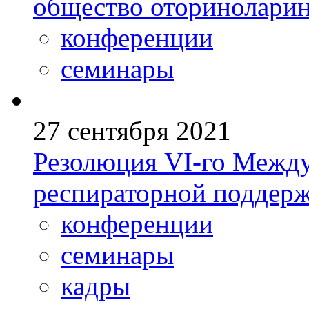
общество оториноларин
конференции
семинары
27 сентября 2021
Резолюция VI-го Между
респираторной поддерж
конференции
семинары
кадры