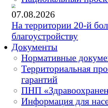
07.08.2026
На территории 20-й бо
благоустройству
Документы
Нормативные докум
Территориальная про
гарантий
ПНП «Здравоохране
Информация для нас