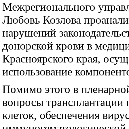
Межрегионального управ
Любовь Козлова проанали
нарушений законодательс
донорской крови в медиц
Красноярского края, осу
использование компоненто
Помимо этого в пленарно
вопросы трансплантации 
клеток, обеспечения виру
иммуногематологической 