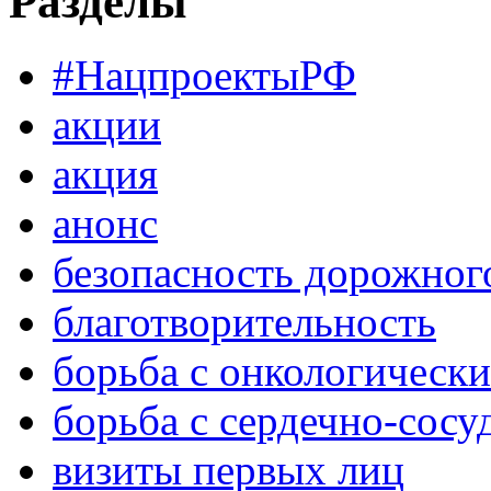
Разделы
#НацпроектыРФ
акции
акция
анонс
безопасность дорожног
благотворительность
борьба с онкологическ
борьба с сердечно-сос
визиты первых лиц