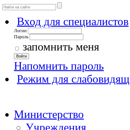
Вход для специалистов
Логин
Пароль
запомнить меня
Войти
Напомнить пароль
Режим для слабовидящ
Министерство
Учреждения