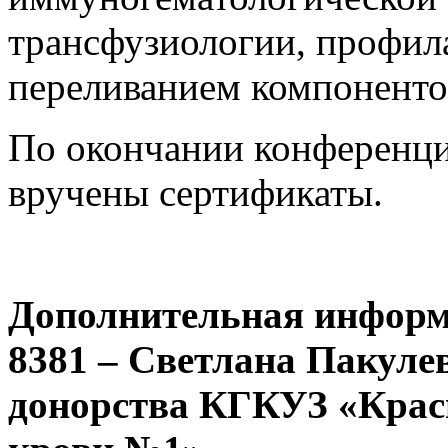
трансфузиологии, профила
переливанием компоненто
По окончании конференци
вручены сертификаты.
Дополнительная информац
8381 – Светлана Пакуле
донорства КГКУЗ «Крас