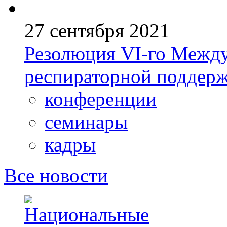
27 сентября 2021
Резолюция VI-го Между
респираторной поддерж
конференции
семинары
кадры
Все новости