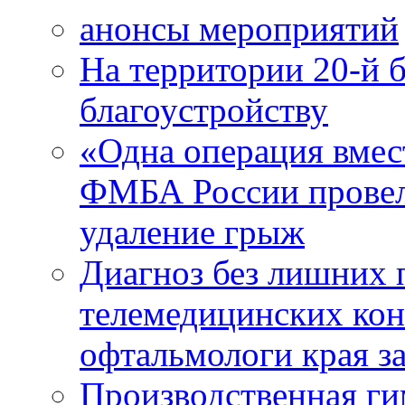
анонсы мероприятий
На территории 20-й 
благоустройству
«Одна операция вме
ФМБА России провел
удаление грыж
Диагноз без лишних п
телемедицинских кон
офтальмологи края за
Производственная г