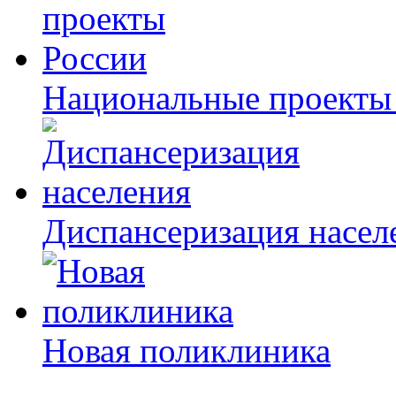
Национальные проекты
Диспансеризация насел
Новая поликлиника