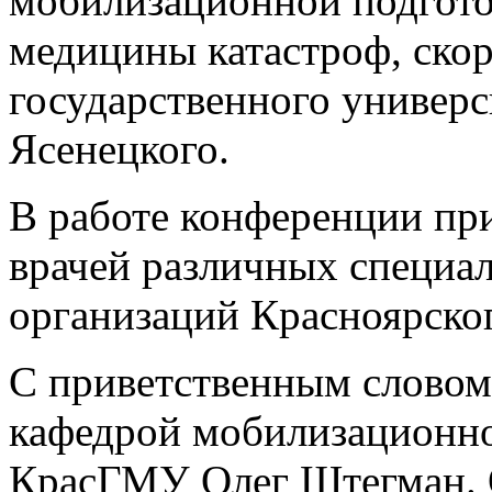
мобилизационной подгот
медицины катастроф, ско
государственного универс
Ясенецкого.
В работе конференции при
врачей различных специа
организаций Красноярског
С приветственным слово
кафедрой мобилизационно
КрасГМУ Олег Штегман. О