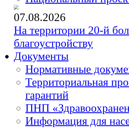
07.08.2026
На территории 20-й бо
благоустройству
Документы
Нормативные докум
Территориальная про
гарантий
ПНП «Здравоохране
Информация для нас