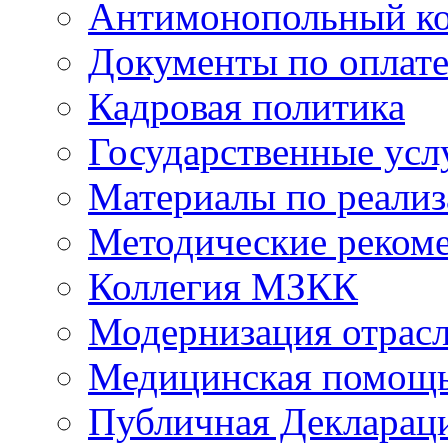
Антимонопольный к
Документы по оплате
Кадровая политика
Государственные усл
Материалы по реали
Методические реком
Коллегия МЗКК
Модернизация отрасл
Медицинская помощ
Публичная Деклараци