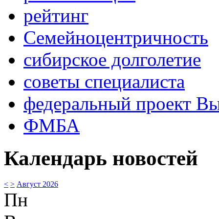
рейтинг
Семейноцентричность
сибирское долголетие
советы специалиста
федеральный проект В
ФМБА
Календарь новостей
<
>
Август 2026
Пн