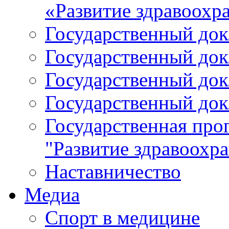
«Развитие здравоохр
Государственный докл
Государственный докл
Государственный докл
Государственный докл
Государственная про
"Развитие здравоохр
Наставничество
Медиа
Спорт в медицине