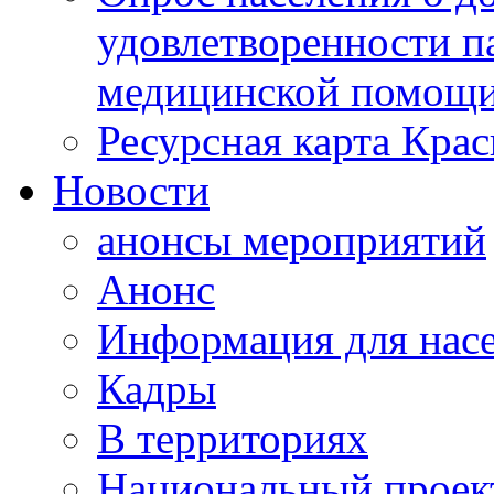
удовлетворенности п
медицинской помощи
Ресурсная карта Крас
Новости
анонсы мероприятий
Анонс
Информация для нас
Кадры
В территориях
Национальный проек