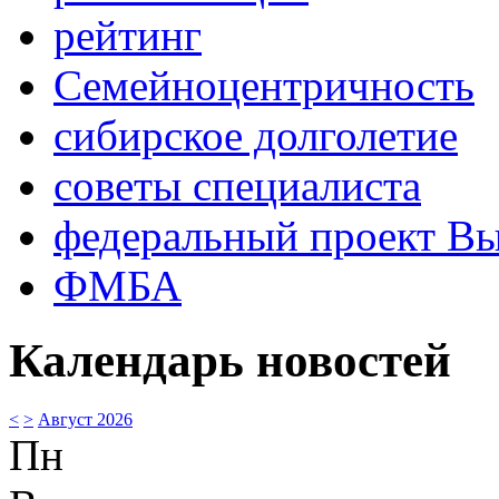
рейтинг
Семейноцентричность
сибирское долголетие
советы специалиста
федеральный проект В
ФМБА
Календарь новостей
<
>
Август 2026
Пн