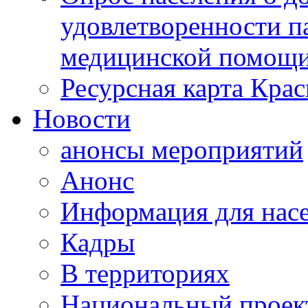
удовлетворенности п
медицинской помощи
Ресурсная карта Крас
Новости
анонсы мероприятий
Анонс
Информация для нас
Кадры
В территориях
Национальный проек