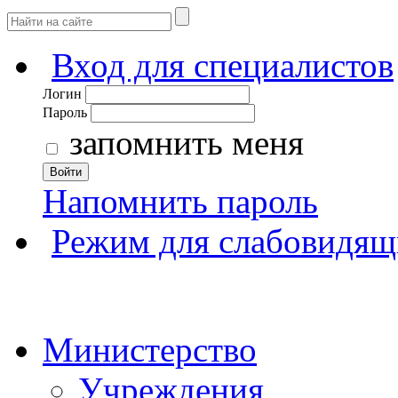
Вход для специалистов
Логин
Пароль
запомнить меня
Войти
Напомнить пароль
Режим для слабовидящ
Министерство
Учреждения