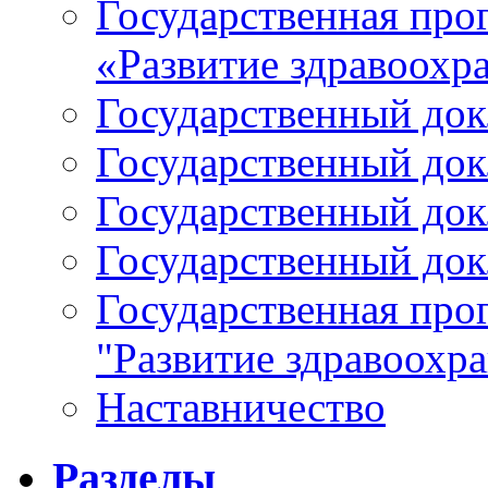
Государственная про
«Развитие здравоохр
Государственный докл
Государственный докл
Государственный докл
Государственный докл
Государственная про
"Развитие здравоохр
Наставничество
Разделы