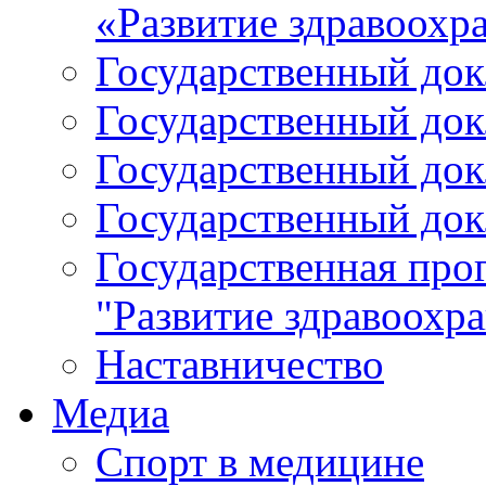
«Развитие здравоохр
Государственный докл
Государственный докл
Государственный докл
Государственный докл
Государственная про
"Развитие здравоохр
Наставничество
Медиа
Спорт в медицине