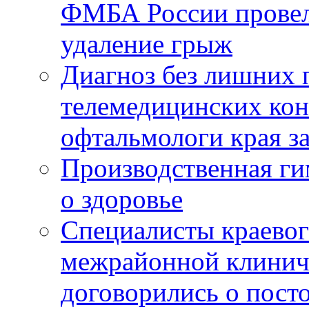
ФМБА России провел
удаление грыж
Диагноз без лишних п
телемедицинских кон
офтальмологи края за
Производственная г
о здоровье
Специалисты краевог
межрайонной клинич
договорились о пост