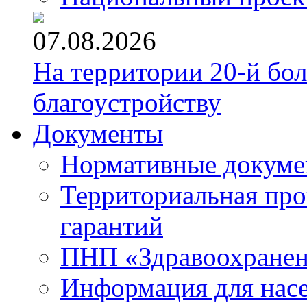
07.08.2026
На территории 20-й бо
благоустройству
Документы
Нормативные докум
Территориальная про
гарантий
ПНП «Здравоохране
Информация для нас