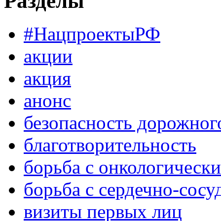
Разделы
#НацпроектыРФ
акции
акция
анонс
безопасность дорожног
благотворительность
борьба с онкологическ
борьба с сердечно-сос
визиты первых лиц