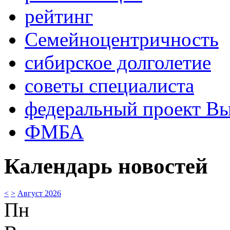
рейтинг
Семейноцентричность
сибирское долголетие
советы специалиста
федеральный проект В
ФМБА
Календарь новостей
<
>
Август 2026
Пн