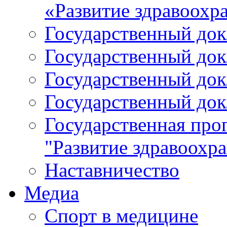
«Развитие здравоохр
Государственный докл
Государственный докл
Государственный докл
Государственный докл
Государственная про
"Развитие здравоохр
Наставничество
Медиа
Спорт в медицине