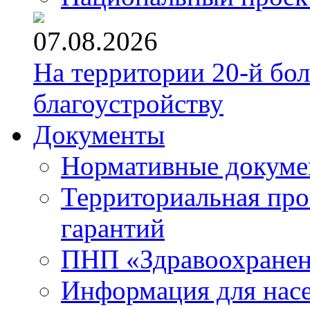
07.08.2026
На территории 20-й бо
благоустройству
Документы
Нормативные докум
Территориальная про
гарантий
ПНП «Здравоохране
Информация для нас