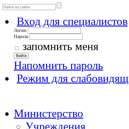
Вход для специалистов
Логин
Пароль
запомнить меня
Войти
Напомнить пароль
Режим для слабовидящ
Министерство
Учреждения