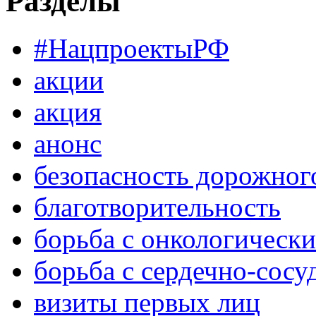
Разделы
#НацпроектыРФ
акции
акция
анонс
безопасность дорожног
благотворительность
борьба с онкологическ
борьба с сердечно-сос
визиты первых лиц