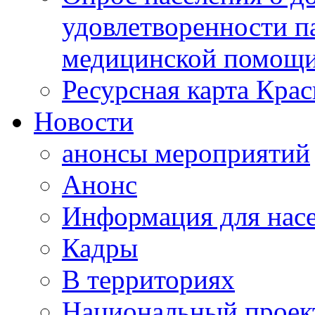
удовлетворенности п
медицинской помощи
Ресурсная карта Крас
Новости
анонсы мероприятий
Анонс
Информация для нас
Кадры
В территориях
Национальный проек