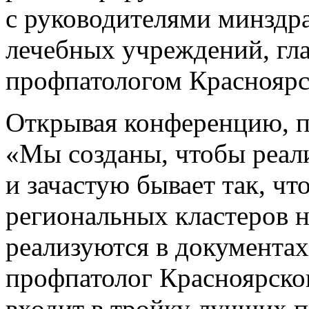
с руководителями минздр
лечебных учреждений, г
профпатологом Красноярс
Открывая конференцию, п
«Мы созданы, чтобы реал
и зачастую бывает так, чт
региональных кластеров н
реализуются в документах
профпатолог Красноярског
входит в тройку лучших 