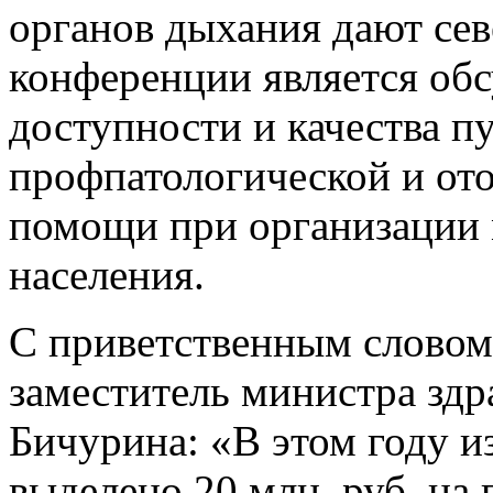
органов дыхания дают се
конференции является об
доступности и качества п
профпатологической и от
помощи при организации
населения.
С приветственным словом
заместитель министра зд
Бичурина: «В этом году и
выделено 20 млн. руб. на