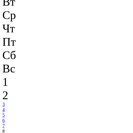
Вт
Ср
Чт
Пт
Сб
Вс
1
2
3
4
5
6
7
8