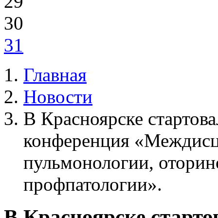
29
30
31
Главная
Новости
В Красноярске стартова
конференция «Междис
пульмонологии, оторин
профпатологии».
В Красноярске старто