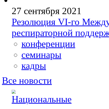
27 сентября 2021
Резолюция VI-го Между
респираторной поддерж
конференции
семинары
кадры
Все новости