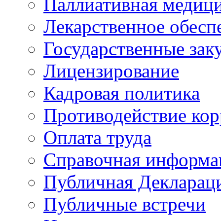
Паллиативная медиц
Лекарственное обесп
Государственные зак
Лицензирование
Кадровая политика
Противодействие ко
Оплата труда
Справочная информа
Публичная Деклараци
Публичные встречи