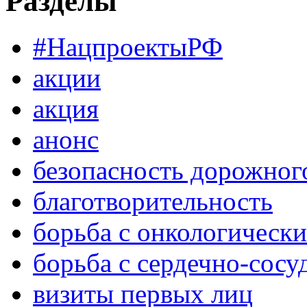
Разделы
#НацпроектыРФ
акции
акция
анонс
безопасность дорожног
благотворительность
борьба с онкологическ
борьба с сердечно-сос
визиты первых лиц