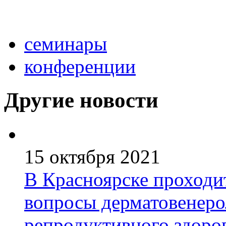
семинары
конференции
Другие новости
15 октября 2021
В Красноярске проходи
вопросы дерматовенеро
репродуктивного здоро