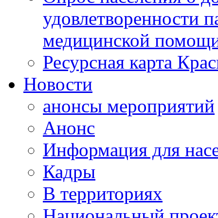
удовлетворенности п
медицинской помощи
Ресурсная карта Крас
Новости
анонсы мероприятий
Анонс
Информация для нас
Кадры
В территориях
Национальный проек