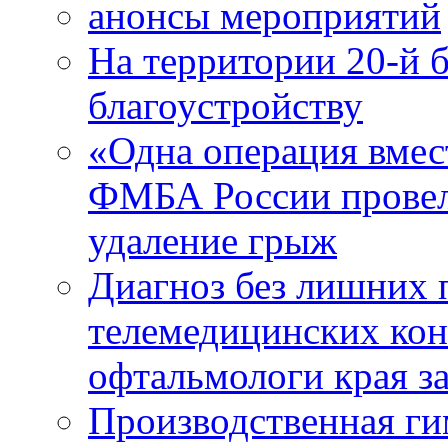
анонсы мероприятий
На территории 20-й 
благоустройству
«Одна операция вме
ФМБА России провел
удаление грыж
Диагноз без лишних п
телемедицинских кон
офтальмологи края за
Производственная г