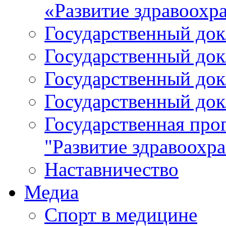
«Развитие здравоохр
Государственный докл
Государственный докл
Государственный докл
Государственный докл
Государственная про
"Развитие здравоохр
Наставничество
Медиа
Спорт в медицине