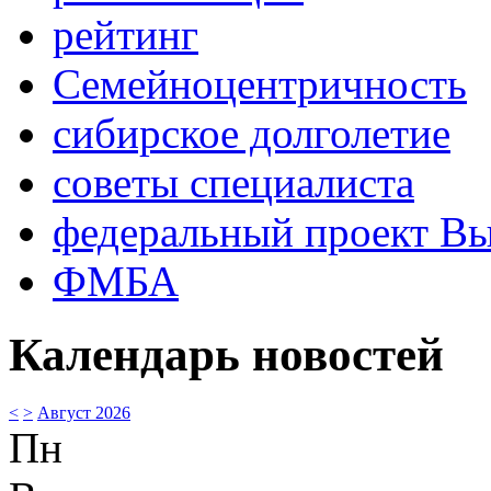
рейтинг
Семейноцентричность
сибирское долголетие
советы специалиста
федеральный проект В
ФМБА
Календарь новостей
<
>
Август 2026
Пн