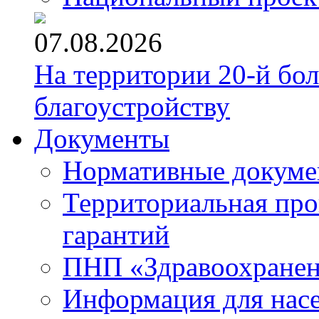
07.08.2026
На территории 20-й бо
благоустройству
Документы
Нормативные докум
Территориальная про
гарантий
ПНП «Здравоохране
Информация для нас