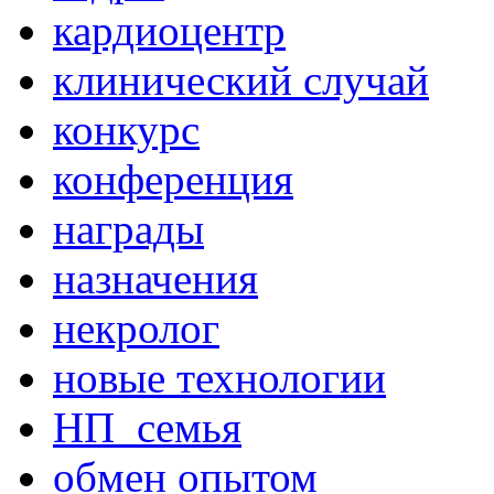
кардиоцентр
клинический случай
конкурс
конференция
награды
назначения
некролог
новые технологии
НП_семья
обмен опытом