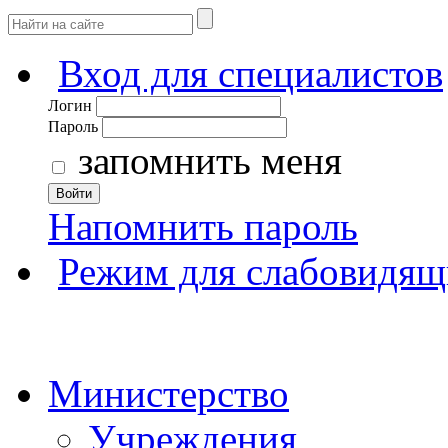
Вход для специалистов
Логин
Пароль
запомнить меня
Войти
Напомнить пароль
Режим для слабовидящ
Министерство
Учреждения