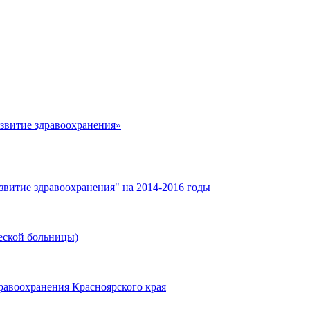
азвитие здравоохранения»
звитие здравоохранения" на 2014-2016 годы
еской больницы)
равоохранения Красноярского края