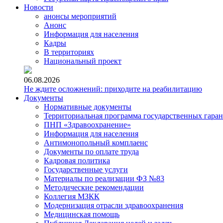
Новости
анонсы мероприятий
Анонс
Информация для населения
Кадры
В территориях
Национальный проект
06.08.2026
Не ждите осложнений: приходите на реабилитацию
Документы
Нормативные документы
Территориальная программа государственных гара
ПНП «Здравоохранение»
Информация для населения
Антимонопольный комплаенс
Документы по оплате труда
Кадровая политика
Государственные услуги
Материалы по реализации ФЗ №83
Методические рекомендации
Коллегия МЗКК
Модернизация отрасли здравоохранения
Медицинская помощь