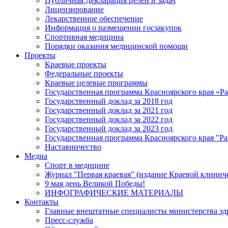
Публичная Декларация целей и задач
Лицензирование
Лекарственное обеспечение
Информация о размещении госзакупок
Спортивная медицина
Порядки оказания медицинской помощи
Проекты
Краевые проекты
Федеральные проекты
Краевые целевые программы
Государственная программа Красноярского края «Р
Государственный доклад за 2018 год
Государственный доклад за 2021 год
Государственный доклад за 2022 год
Государственный доклад за 2023 год
Государственная программа Красноярского края "Ра
Наставничество
Медиа
Спорт в медицине
Журнал "Первая краевая" (издание Краевой клинич
9 мая день Великой Победы!
ИНФОГРАФИЧЕСКИЕ МАТЕРИАЛЫ
Контакты
Главные внештатные специалисты министерства зд
Пресс-служба