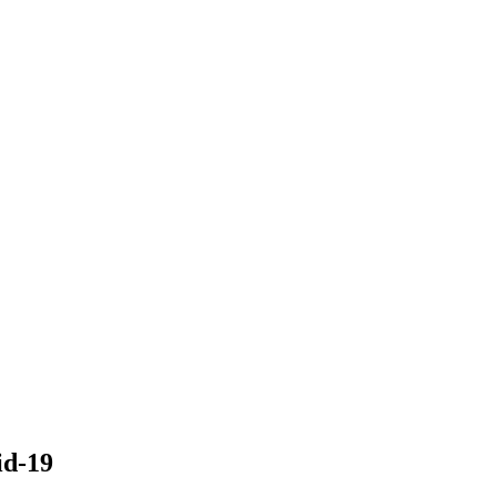
id-19