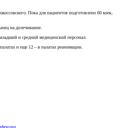
коссовского. Пока для пациентов подготовлено 60 коек,
ьниц на долечивание.
, младший и средний медицинский персонал.
палатах и еще 12 – в палатах реанимации.
инфекции