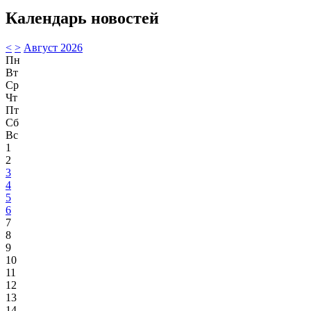
Календарь новостей
<
>
Август 2026
Пн
Вт
Ср
Чт
Пт
Сб
Вс
1
2
3
4
5
6
7
8
9
10
11
12
13
14