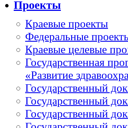
Проекты
Краевые проекты
Федеральные проект
Краевые целевые пр
Государственная про
«Развитие здравоохр
Государственный докл
Государственный докл
Государственный докл
Государственный докл