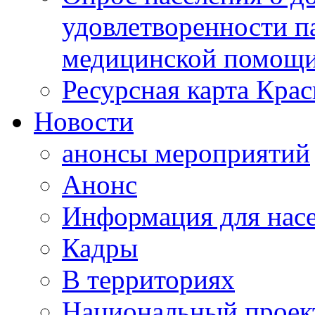
удовлетворенности п
медицинской помощи
Ресурсная карта Крас
Новости
анонсы мероприятий
Анонс
Информация для нас
Кадры
В территориях
Национальный проек