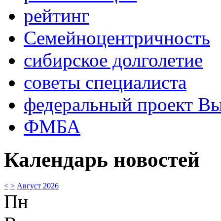
рейтинг
Семейноцентричность
сибирское долголетие
советы специалиста
федеральный проект В
ФМБА
Календарь новостей
<
>
Август 2026
Пн