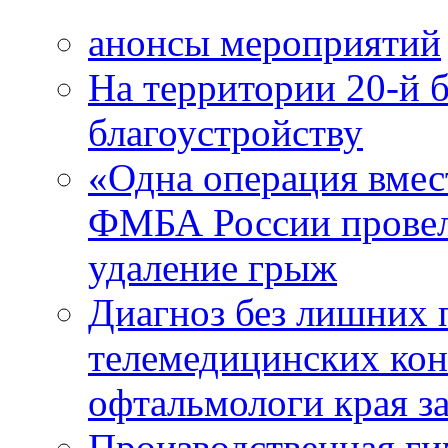
анонсы мероприятий
На территории 20-й 
благоустройству
«Одна операция вме
ФМБА России провел
удаление грыж
Диагноз без лишних п
телемедицинских кон
офтальмологи края за
Производственная г