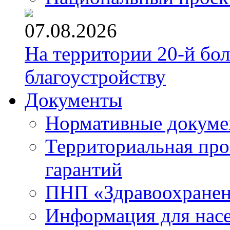
07.08.2026
На территории 20-й бо
благоустройству
Документы
Нормативные докум
Территориальная про
гарантий
ПНП «Здравоохране
Информация для нас