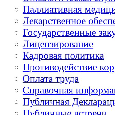
Паллиативная медиц
Лекарственное обесп
Государственные зак
Лицензирование
Кадровая политика
Противодействие ко
Оплата труда
Справочная информа
Публичная Деклараци
Публичные встречи