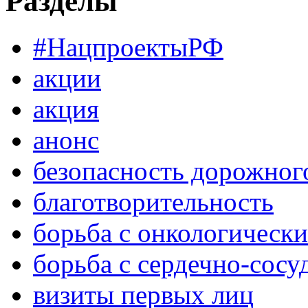
Разделы
#НацпроектыРФ
акции
акция
анонс
безопасность дорожног
благотворительность
борьба с онкологическ
борьба с сердечно-сос
визиты первых лиц