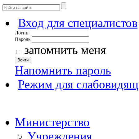
Вход для специалистов
Логин
Пароль
запомнить меня
Войти
Напомнить пароль
Режим для слабовидящ
Министерство
Учреждения