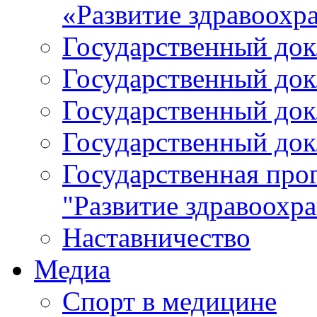
«Развитие здравоохр
Государственный докл
Государственный докл
Государственный докл
Государственный докл
Государственная про
"Развитие здравоохр
Наставничество
Медиа
Спорт в медицине