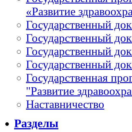
«Развитие здравоохр
Государственный докл
Государственный докл
Государственный докл
Государственный докл
Государственная про
"Развитие здравоохр
Наставничество
Разделы