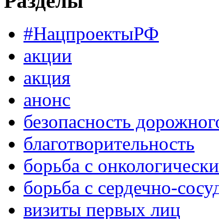
Разделы
#НацпроектыРФ
акции
акция
анонс
безопасность дорожног
благотворительность
борьба с онкологическ
борьба с сердечно-сос
визиты первых лиц