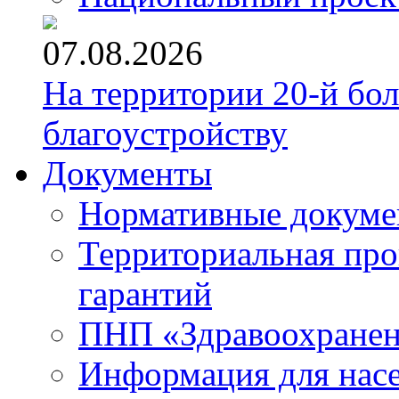
07.08.2026
На территории 20-й бо
благоустройству
Документы
Нормативные докум
Территориальная про
гарантий
ПНП «Здравоохране
Информация для нас