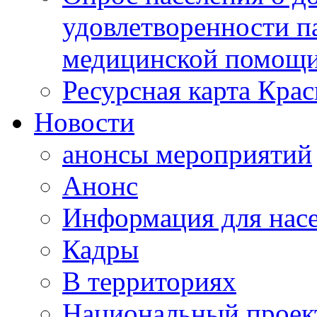
удовлетворенности п
медицинской помощи
Ресурсная карта Крас
Новости
анонсы мероприятий
Анонс
Информация для нас
Кадры
В территориях
Национальный проек