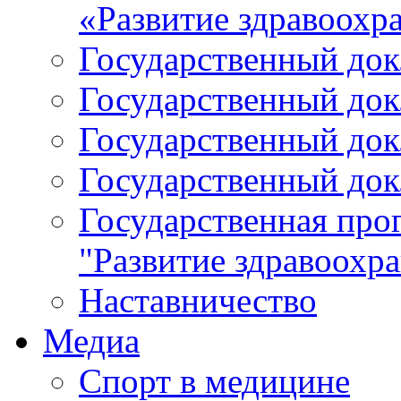
«Развитие здравоохр
Государственный докл
Государственный докл
Государственный докл
Государственный докл
Государственная про
"Развитие здравоохр
Наставничество
Медиа
Спорт в медицине