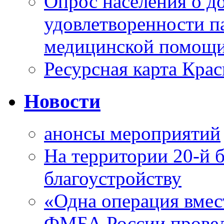
Опрос населения о д
удовлетворенности п
медицинской помощи
Ресурсная карта Крас
Новости
анонсы мероприятий
На территории 20-й 
благоустройству
«Одна операция вме
ФМБА России провел