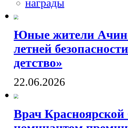
награды
Юные жители Ачинс
летней безопасности
детство»
22.06.2026
Врач Красноярской
номинантом премии