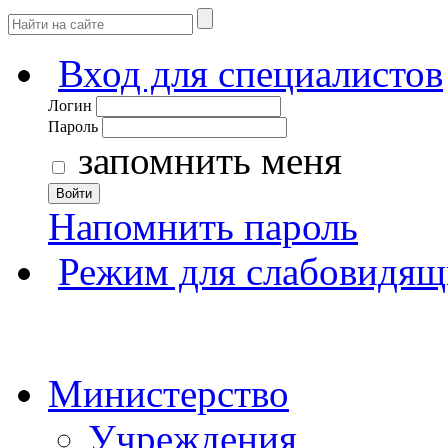
Вход для специалистов
Логин
Пароль
запомнить меня
Войти
Напомнить пароль
Режим для слабовидящ
Министерство
Учреждения