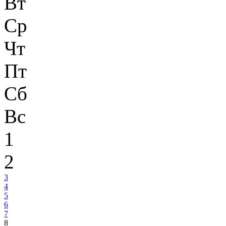
Вт
Ср
Чт
Пт
Сб
Вс
1
2
3
4
5
6
7
8