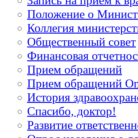
Запись на прием к вр
Положение о Минист
Коллегия министерст
Общественный совет
Финансовая отчетнос
Прием обращений
Прием обращений On
История здравоохран
Спасибо, доктор!
Развитие ответственн