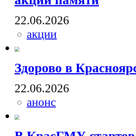
22.06.2026
акции
Здорово в Краснояр
22.06.2026
анонс
В КрасГМУ стартов