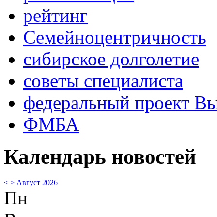
рейтинг
Семейноцентричность
сибирское долголетие
советы специалиста
федеральный проект В
ФМБА
Календарь новостей
<
>
Август 2026
Пн