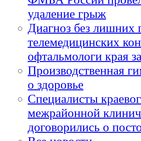
удаление грыж
Диагноз без лишних п
телемедицинских кон
офтальмологи края за
Производственная г
о здоровье
Специалисты краевог
межрайонной клинич
договорились о пост