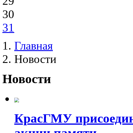
29
30
31
Главная
Новости
Новости
КрасГМУ присоедин
акции памяти