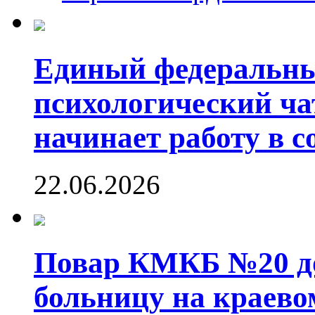
Единый федеральны
психологический ч
начинает работу в 
22.06.2026
Повар КМКБ №20 до
больницу на краево