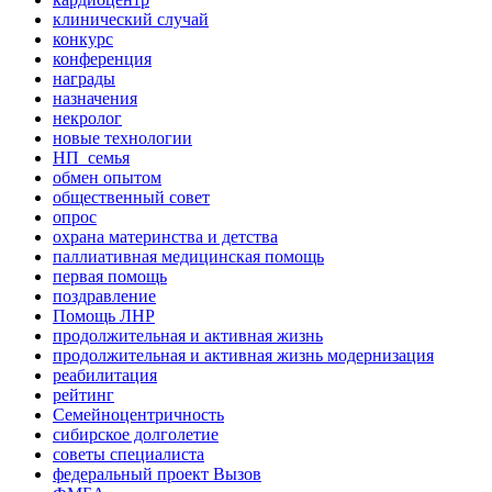
клинический случай
конкурс
конференция
награды
назначения
некролог
новые технологии
НП_семья
обмен опытом
общественный совет
опрос
охрана материнства и детства
паллиативная медицинская помощь
первая помощь
поздравление
Помощь ЛНР
продолжительная и активная жизнь
продолжительная и активная жизнь модернизация
реабилитация
рейтинг
Семейноцентричность
сибирское долголетие
советы специалиста
федеральный проект Вызов