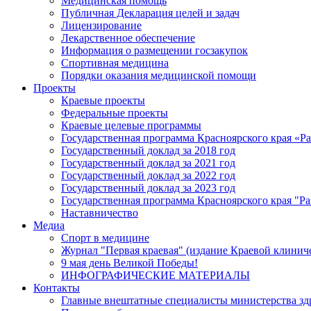
Медицинская помощь
Публичная Декларация целей и задач
Лицензирование
Лекарственное обеспечение
Информация о размещении госзакупок
Спортивная медицина
Порядки оказания медицинской помощи
Проекты
Краевые проекты
Федеральные проекты
Краевые целевые программы
Государственная программа Красноярского края «Р
Государственный доклад за 2018 год
Государственный доклад за 2021 год
Государственный доклад за 2022 год
Государственный доклад за 2023 год
Государственная программа Красноярского края "Ра
Наставничество
Медиа
Спорт в медицине
Журнал "Первая краевая" (издание Краевой клинич
9 мая день Великой Победы!
ИНФОГРАФИЧЕСКИЕ МАТЕРИАЛЫ
Контакты
Главные внештатные специалисты министерства зд