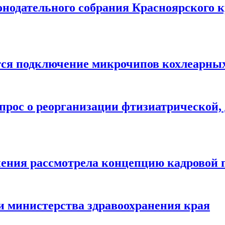
онодательного собрания Красноярского к
ится подключение микрочипов кохлеарны
прос о реорганизации фтизиатрической,
нения рассмотрела концепцию кадровой 
и министерства здравоохранения края