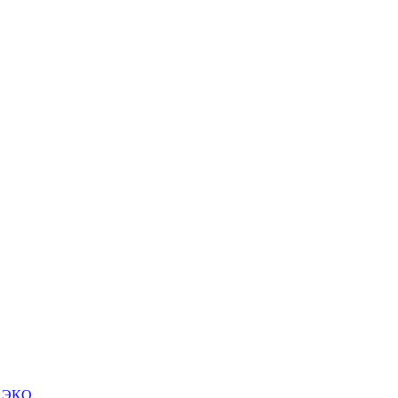
м ЭКО