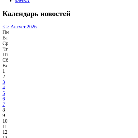
ФМБА
Календарь новостей
<
>
Август 2026
Пн
Вт
Ср
Чт
Пт
Сб
Вс
1
2
3
4
5
6
7
8
9
10
11
12
13