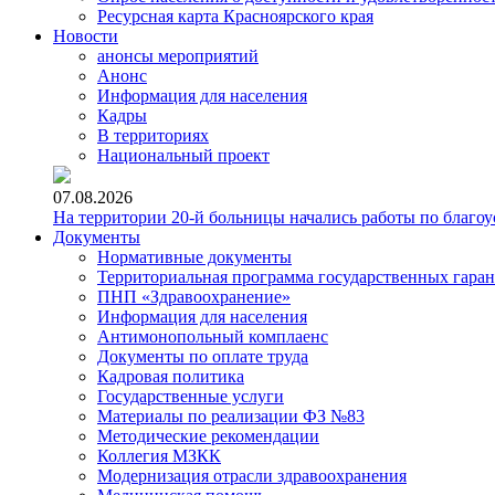
Ресурсная карта Красноярского края
Новости
анонсы мероприятий
Анонс
Информация для населения
Кадры
В территориях
Национальный проект
07.08.2026
На территории 20-й больницы начались работы по благоу
Документы
Нормативные документы
Территориальная программа государственных гара
ПНП «Здравоохранение»
Информация для населения
Антимонопольный комплаенс
Документы по оплате труда
Кадровая политика
Государственные услуги
Материалы по реализации ФЗ №83
Методические рекомендации
Коллегия МЗКК
Модернизация отрасли здравоохранения