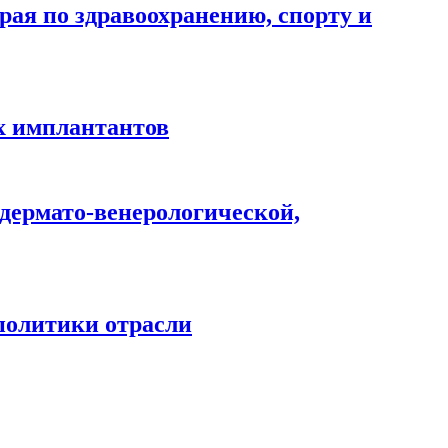
рая по здравоохранению, спорту и
х имплантантов
 дермато-венерологической,
политики отрасли