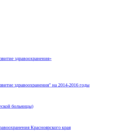
азвитие здравоохранения»
звитие здравоохранения" на 2014-2016 годы
еской больницы)
равоохранения Красноярского края