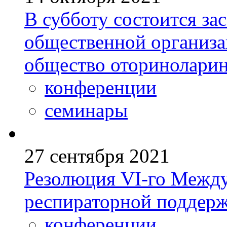
В субботу состоится за
общественной организа
общество оториноларин
конференции
семинары
27 сентября 2021
Резолюция VI-го Между
респираторной поддерж
конференции