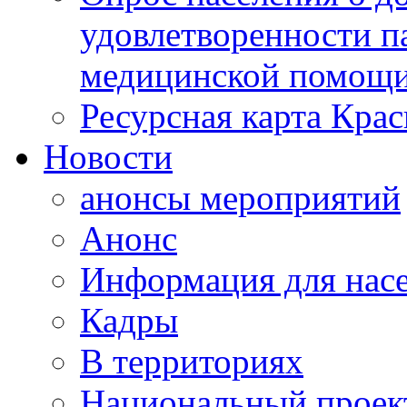
удовлетворенности п
медицинской помощи
Ресурсная карта Крас
Новости
анонсы мероприятий
Анонс
Информация для нас
Кадры
В территориях
Национальный проек