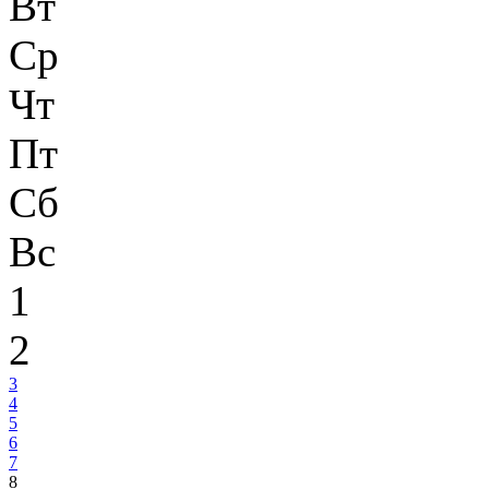
Вт
Ср
Чт
Пт
Сб
Вс
1
2
3
4
5
6
7
8