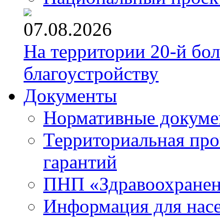
07.08.2026
На территории 20-й бо
благоустройству
Документы
Нормативные докум
Территориальная про
гарантий
ПНП «Здравоохране
Информация для нас