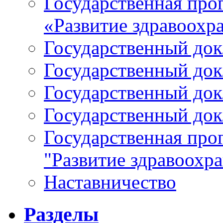
Государственная про
«Развитие здравоохр
Государственный докл
Государственный докл
Государственный докл
Государственный докл
Государственная про
"Развитие здравоохр
Наставничество
Разделы