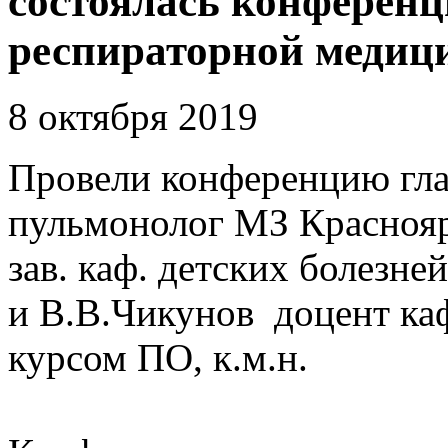
состоялась конферен
респираторной медиц
8 октября 2019
Провели конференцию гл
пульмонолог МЗ Красноярс
зав. каф. детских болезн
и В.В.Чикунов доцент каф
курсом ПО, к.м.н.