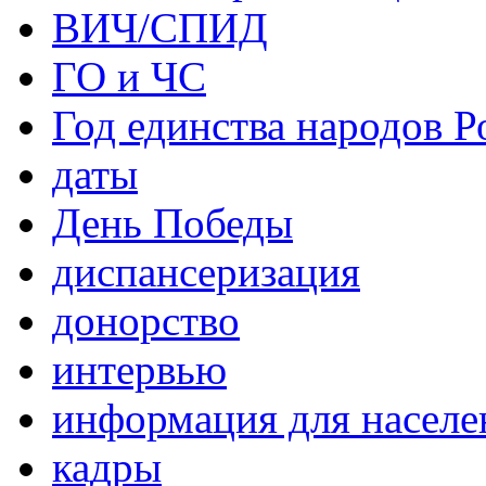
ВИЧ/СПИД
ГО и ЧС
Год единства народов Р
даты
День Победы
диспансеризация
донорство
интервью
информация для населе
кадры