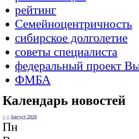
рейтинг
Семейноцентричность
сибирское долголетие
советы специалиста
федеральный проект В
ФМБА
Календарь новостей
<
>
Август 2026
Пн