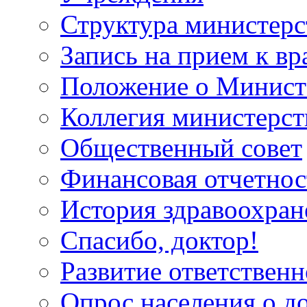
Структура министерс
Запись на прием к вр
Положение о Минист
Коллегия министерст
Общественный совет
Финансовая отчетнос
История здравоохран
Спасибо, доктор!
Развитие ответственн
Опрос населения о д