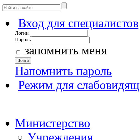
Вход для специалистов
Логин
Пароль
запомнить меня
Войти
Напомнить пароль
Режим для слабовидящ
Министерство
Учреждения