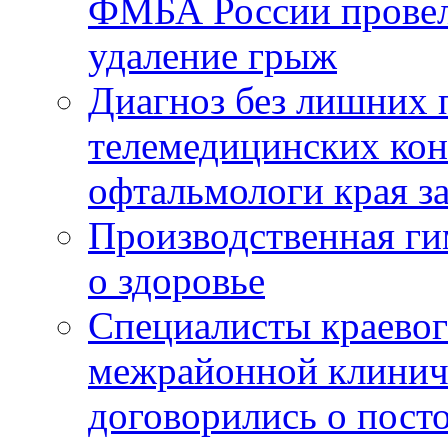
ФМБА России провел
удаление грыж
Диагноз без лишних п
телемедицинских кон
офтальмологи края за
Производственная г
о здоровье
Специалисты краевог
межрайонной клинич
договорились о пост