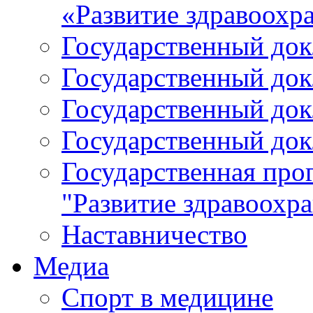
«Развитие здравоохр
Государственный докл
Государственный докл
Государственный докл
Государственный докл
Государственная про
"Развитие здравоохр
Наставничество
Медиа
Спорт в медицине