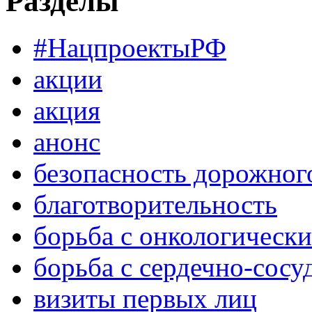
Разделы
#НацпроектыРФ
акции
акция
анонс
безопасность дорожног
благотворительность
борьба с онкологическ
борьба с сердечно-сос
визиты первых лиц