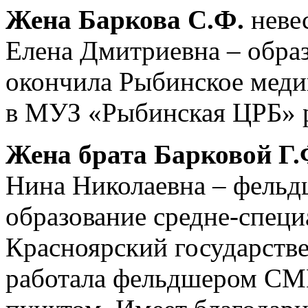
Жена Баркова С.Ф.
невес
Елена Дмитриевна – образ
окончила Рыбинское меди
в МУЗ «Рыбинская ЦРБ» р
Жена брата Барковой
Г.
Нина Николаевна – фельд
образование средне-специ
Красноярский государств
работала фельдшером СМП