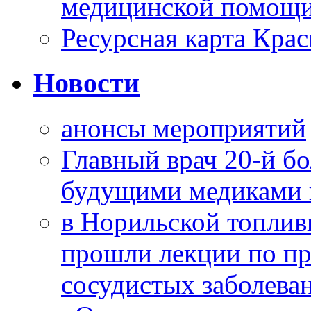
медицинской помощи
Ресурсная карта Крас
Новости
анонсы мероприятий
Главный врач 20-й бо
будущими медиками 
в Норильской топлив
прошли лекции по пр
сосудистых заболева