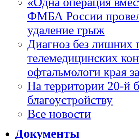
«Одна операция вме
ФМБА России провел
удаление грыж
Диагноз без лишних п
телемедицинских кон
офтальмологи края за
На территории 20-й 
благоустройству
Все новости
Документы