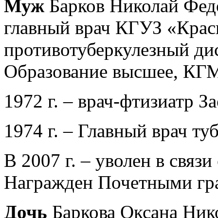
Муж
Барков Николай Федо
главный врач КГУЗ «Крас
противотуберкулезный дис
Образование высшее, КГ
1972 г. – врач-фтизиатр З
1974 г. – Главный врач ту
В 2007 г. – уволен в связ
Награжден Почетными гр
Дочь
Баркова Оксана Ник