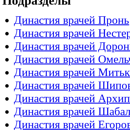
Подразделы
Династия врачей Пронь
Династия врачей Несте
Династия врачей Доро
Династия врачей Омель
Династия врачей Мить
Династия врачей Шипо
Династия врачей Архи
Династия врачей Шаба
Династия врачей Егоро