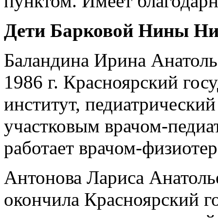
пунктом. Имеет благодарн
Дети Барковой Нины Н
Баландина Ирина Анатольев
1986 г. Красноярский го
институт, педиатрический 
участковым врачом-педиат
работает врачом-физиотер
Антонова Лариса Анатольев
окончила Красноярский г