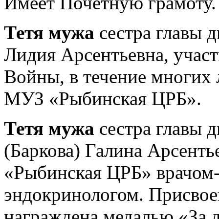
Имеет Почетную грамоту.
Тетя мужа
сестра главы д
Лидия Арсентьевна, учас
Войны, в течение многих 
МУЗ «Рыбинская ЦРБ».
Тетя мужа
сестра главы 
(Баркова) Галина Арсентье
«Рыбинская ЦРБ» врачом-т
эндокринологом. Присвоен
награждена медалью «За 