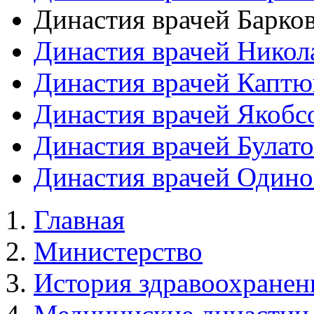
Династия врачей Барко
Династия врачей Никол
Династия врачей Каптю
Династия врачей Якоб
Династия врачей Булат
Династия врачей Один
Главная
Министерство
История здравоохранен