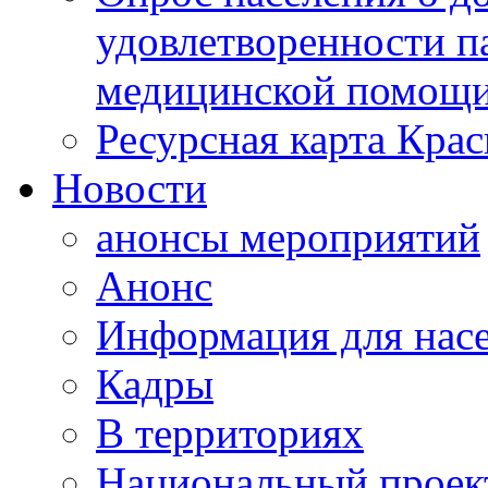
удовлетворенности п
медицинской помощи
Ресурсная карта Крас
Новости
анонсы мероприятий
Анонс
Информация для нас
Кадры
В территориях
Национальный проек