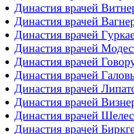
Династия врачей Витне
Династия врачей Вагне
Династия врачей Гурка
Династия врачей Моде
Династия врачей Гово
Династия врачей Галов
Династия врачей Липат
Династия врачей Визне
Династия врачей Шеле
Династия врачей Биркг