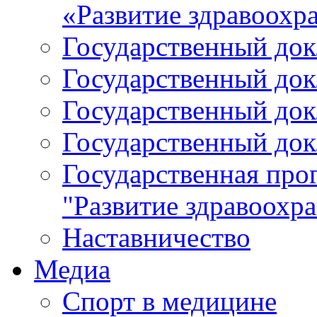
«Развитие здравоохр
Государственный докл
Государственный докл
Государственный докл
Государственный докл
Государственная про
"Развитие здравоохр
Наставничество
Медиа
Спорт в медицине