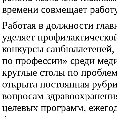
времени совмещает работу
Работая в должности глав
уделяет профилактической
конкурсы санбюллетеней,
по профессии» среди меди
круглые столы по пробле
открыта постоянная рубри
вопросам здравоохранения
целевых программ, ежегод