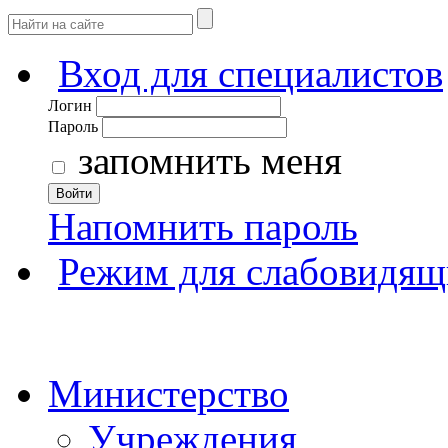
Вход для специалистов
Логин
Пароль
запомнить меня
Войти
Напомнить пароль
Режим для слабовидящ
Министерство
Учреждения