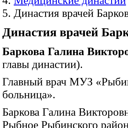
Медицинские династии
Династия врачей Барко
Династия врачей Бар
Баркова
Галина
Виктор
главы династии).
Главный врач МУЗ «Рыбин
больница».
Баркова Галина Викторовн
Рыбное Рыбинского район