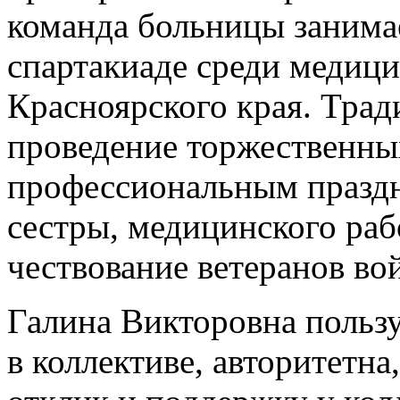
команда больницы занимае
спартакиаде среди медиц
Красноярского края. Тра
проведение торжественн
профессиональным празд
сестры, медицинского раб
чествование ветеранов во
Галина Викторовна польз
в коллективе, авторитетна