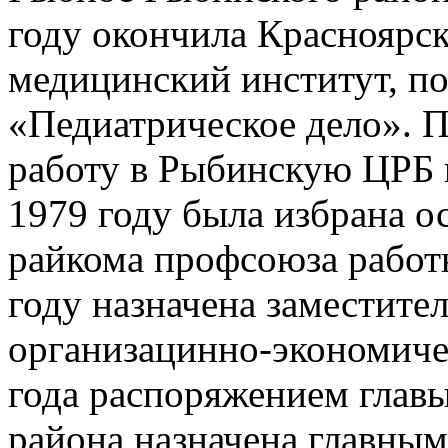
году окончила Красноярс
медицинский институт, п
«Педиатрическое дело». 
работу в Рыбинскую ЦРБ 
1979 году была избрана 
райкома профсоюза работ
году назначена заместител
организацинно-экономичес
года распоряжением глав
района назначена главным