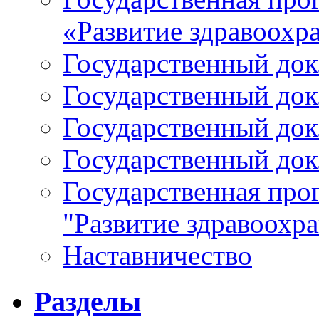
«Развитие здравоохр
Государственный докл
Государственный докл
Государственный докл
Государственный докл
Государственная про
"Развитие здравоохр
Наставничество
Разделы