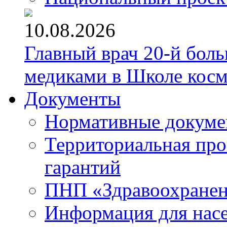
10.08.2026
Главный врач 20-й бол
медиками в Школе кос
Документы
Нормативные докум
Территориальная про
гарантий
ПНП «Здравоохране
Информация для нас