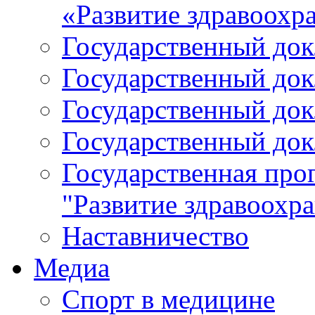
«Развитие здравоохр
Государственный докл
Государственный докл
Государственный докл
Государственный докл
Государственная про
"Развитие здравоохр
Наставничество
Медиа
Спорт в медицине