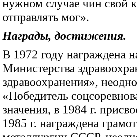
нужном случае чин свой к
отправлять мог».
Награды, достижения.
В 1972 году награждена 
Министерства здравоохр
здравоохранения», неодно
«Победитель соцсоревнова
значения, в 1984 г. присв
1985 г. награждена грамо
металлургии СССР, неодн