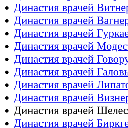
Династия врачей Витне
Династия врачей Вагне
Династия врачей Гурка
Династия врачей Моде
Династия врачей Гово
Династия врачей Галов
Династия врачей Липат
Династия врачей Визне
Династия врачей Шеле
Династия врачей Биркг