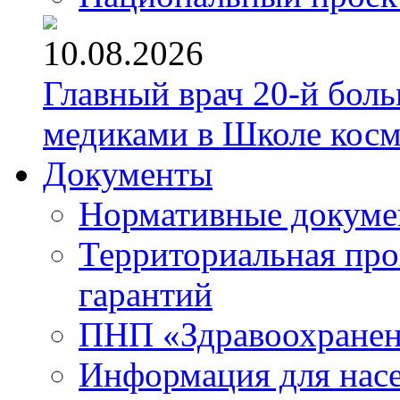
10.08.2026
Главный врач 20-й бол
медиками в Школе кос
Документы
Нормативные докум
Территориальная про
гарантий
ПНП «Здравоохране
Информация для нас