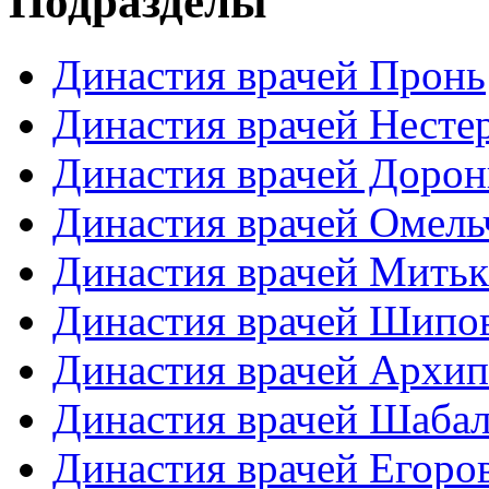
Подразделы
Династия врачей Пронь
Династия врачей Несте
Династия врачей Доро
Династия врачей Омель
Династия врачей Мить
Династия врачей Шипо
Династия врачей Архи
Династия врачей Шаба
Династия врачей Егоро