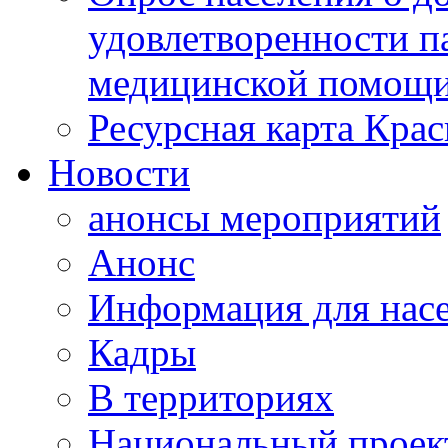
удовлетворенности п
медицинской помощи
Ресурсная карта Крас
Новости
анонсы мероприятий
Анонс
Информация для нас
Кадры
В территориях
Национальный проек