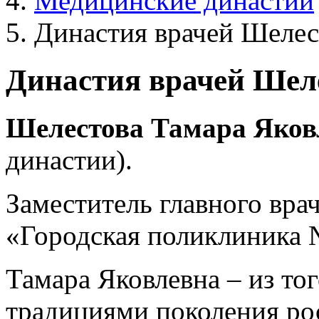
Медицинские династии
Династия врачей Шеле
Династия врачей Шел
Шелестова
Тамара
Яков
династии).
Заместитель главного вра
«Городская поликлиника №
Тамара Яковлевна – из то
традициями поколения рос