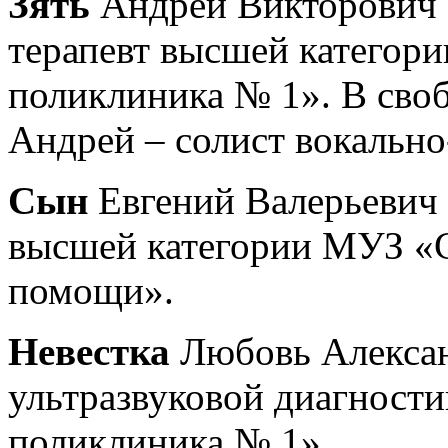
Зять
Андрей Викторович Г
терапевт высшей категор
поликлиника № 1». В сво
Андрей – солист вокально
Сын
Евгений Валерьевич
высшей категории МУЗ «
помощи».
Невестка
Любовь Алексан
ультразвуковой диагност
поликлиника № 1».