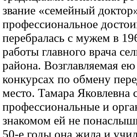
звание «семейный доктор
профессиональное достои
перебралась с мужем в 19
работы главного врача с
района. Возглавляемая ею
конкурсах по обмену пер
место. Тамара Яковлевна 
профессиональные и орга
знакомом ей не понаслыш
50-е годы она жила и учил