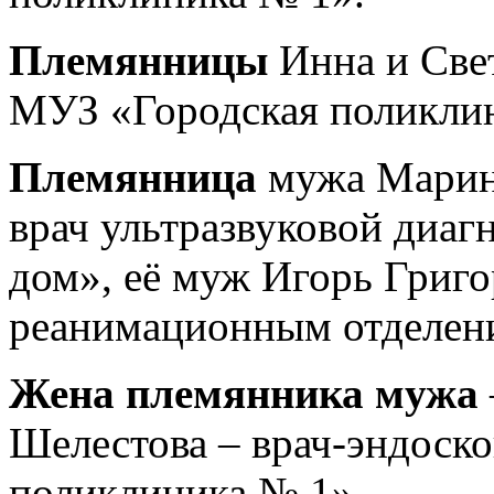
Племянницы
Инна и Све
МУЗ «Городская поликли
Племянница
мужа Марин
врач ультразвуковой диа
дом», её муж Игорь Григ
реанимационным отделен
Жена племянника мужа
Шелестова – врач-эндоск
поликлиника № 1».