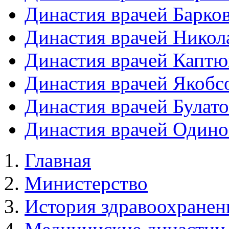
Династия врачей Барко
Династия врачей Никол
Династия врачей Каптю
Династия врачей Якоб
Династия врачей Булат
Династия врачей Один
Главная
Министерство
История здравоохранен