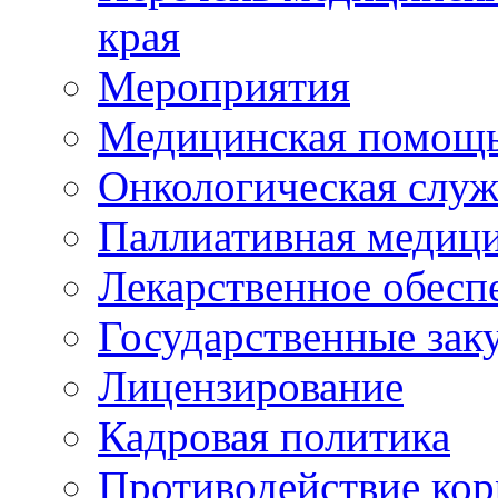
края
Мероприятия
Медицинская помощ
Онкологическая служ
Паллиативная медиц
Лекарственное обесп
Государственные зак
Лицензирование
Кадровая политика
Противодействие ко