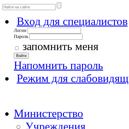
Вход для специалистов
Логин
Пароль
запомнить меня
Войти
Напомнить пароль
Режим для слабовидящ
Министерство
Учреждения