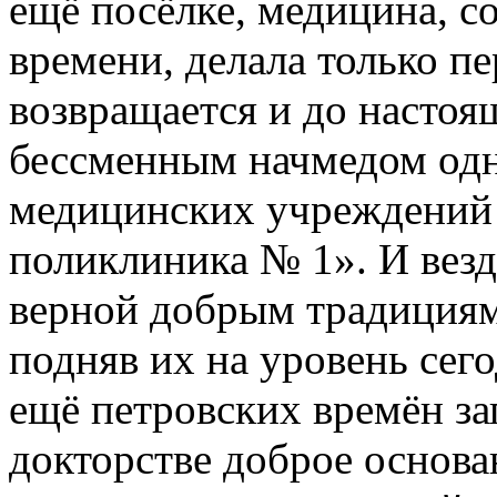
ещё посёлке, медицина, 
времени, делала только пе
возвращается и до настоя
бессменным начмедом од
медицинских учреждений 
поликлиника № 1». И везд
верной добрым традициям
подняв их на уровень сего
ещё петровских времён за
докторстве доброе основан