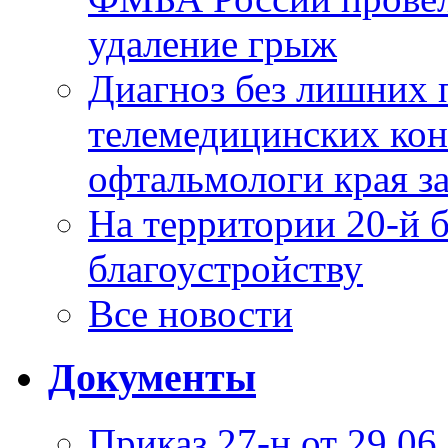
удаление грыж
Диагноз без лишних п
телемедицинских кон
офтальмологи края за
На территории 20-й 
благоустройству
Все новости
Документы
Приказ 27-н от 29.06