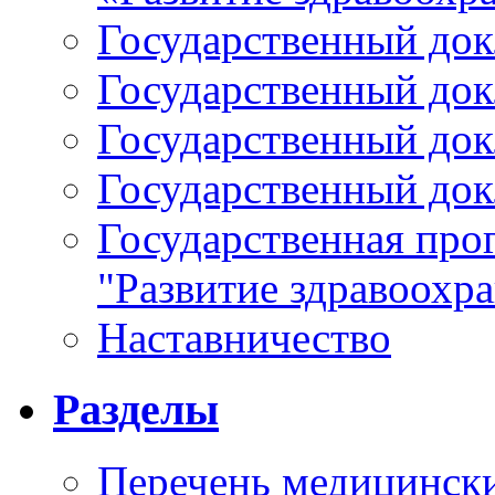
Государственный докл
Государственный докл
Государственный докл
Государственный докл
Государственная про
"Развитие здравоохр
Наставничество
Разделы
Перечень медицински