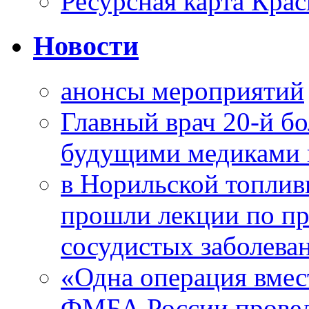
Ресурсная карта Крас
Новости
анонсы мероприятий
Главный врач 20-й бо
будущими медиками 
в Норильской топлив
прошли лекции по пр
сосудистых заболева
«Одна операция вме
ФМБА России провел