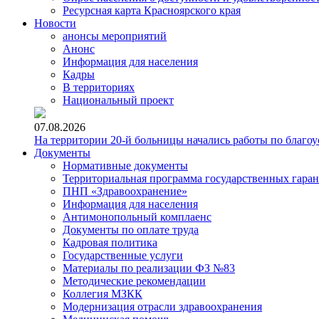
Ресурсная карта Красноярского края
Новости
анонсы мероприятий
Анонс
Информация для населения
Кадры
В территориях
Национальный проект
07.08.2026
На территории 20-й больницы начались работы по благоу
Документы
Нормативные документы
Территориальная программа государственных гара
ПНП «Здравоохранение»
Информация для населения
Антимонопольный комплаенс
Документы по оплате труда
Кадровая политика
Государственные услуги
Материалы по реализации ФЗ №83
Методические рекомендации
Коллегия МЗКК
Модернизация отрасли здравоохранения