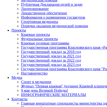
Медицинская помощь
Публичная Декларация целей и задач
Лицензирование
Лекарственное обеспечение
Информация о размещении госзакупок
Спортивная медицина
Порядки оказания медицинской помощи
Проекты
Краевые проекты
Федеральные проекты
Краевые целевые программы
Государственная программа Красноярского края «Р
Государственный доклад за 2018 год
Государственный доклад за 2021 год
Государственный доклад за 2022 год
Государственный доклад за 2023 год
Государственная программа Красноярского края "Ра
Наставничество
Медиа
Спорт в медицине
Журнал "Первая краевая" (издание Краевой клинич
9 мая день Великой Победы!
ИНФОГРАФИЧЕСКИЕ МАТЕРИАЛЫ
Контакты
Главные внештатные специалисты министерства зд