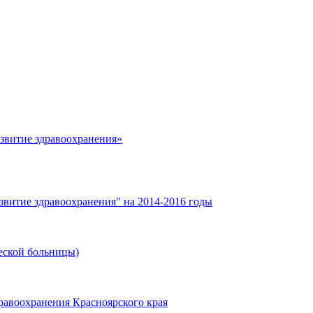
азвитие здравоохранения»
звитие здравоохранения" на 2014-2016 годы
еской больницы)
равоохранения Красноярского края