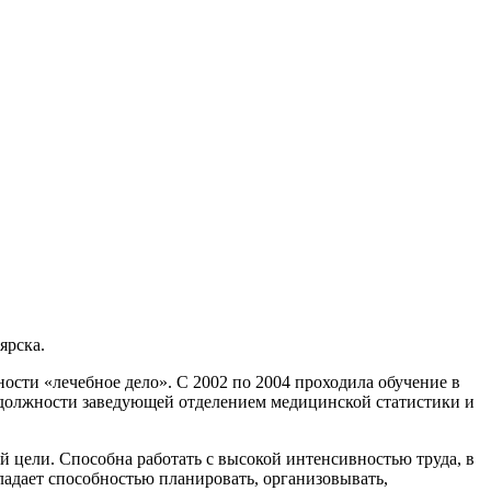
ярска.
сти «лечебное дело». С 2002 по 2004 проходила обучение в
в должности заведующей отделением медицинской статистики и
цели. Способна работать с высокой интенсивностью труда, в
ладает способностью планировать, организовывать,