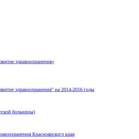
азвитие здравоохранения»
звитие здравоохранения" на 2014-2016 годы
еской больницы)
равоохранения Красноярского края