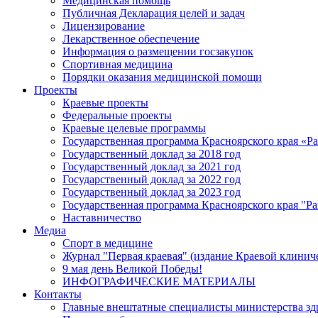
Медицинская помощь
Публичная Декларация целей и задач
Лицензирование
Лекарственное обеспечение
Информация о размещении госзакупок
Спортивная медицина
Порядки оказания медицинской помощи
Проекты
Краевые проекты
Федеральные проекты
Краевые целевые программы
Государственная программа Красноярского края «Р
Государственный доклад за 2018 год
Государственный доклад за 2021 год
Государственный доклад за 2022 год
Государственный доклад за 2023 год
Государственная программа Красноярского края "Ра
Наставничество
Медиа
Спорт в медицине
Журнал "Первая краевая" (издание Краевой клинич
9 мая день Великой Победы!
ИНФОГРАФИЧЕСКИЕ МАТЕРИАЛЫ
Контакты
Главные внештатные специалисты министерства зд