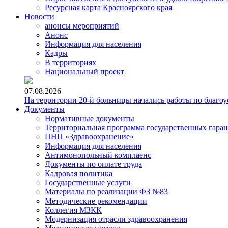
Ресурсная карта Красноярского края
Новости
анонсы мероприятий
Анонс
Информация для населения
Кадры
В территориях
Национальный проект
07.08.2026
На территории 20-й больницы начались работы по благоу
Документы
Нормативные документы
Территориальная программа государственных гара
ПНП «Здравоохранение»
Информация для населения
Антимонопольный комплаенс
Документы по оплате труда
Кадровая политика
Государственные услуги
Материалы по реализации ФЗ №83
Методические рекомендации
Коллегия МЗКК
Модернизация отрасли здравоохранения