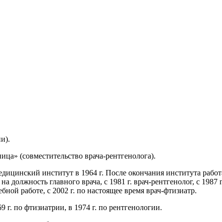
и).
ица» (совместительство врача-рентгенолога).
ицинский институт в 1964 г. После окончания института работа
на должность главного врача, с 1981 г. врач-рентгенолог, с 1987 г
чебной работе, с 2002 г. по настоящее время врач-фтизиатр.
 г. по фтизиатрии, в 1974 г. по рентгенологии.