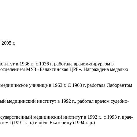
2005 г.
тут в 1936 г., с 1936 г. работала врачом-хирургом в
ким отделением МУЗ «Балахтинская ЦРБ». Награждена медалью
едицинское училище в 1963 г. С 1963 г. работала Лаборантом
ый медицинский институт в 1992 г., работал врачом судебно-
ударственный медицинский институт в 1992 г., с 1993 г. врач-
а (1991 г. р.) и дочь Екатерину (1994 г. р.)