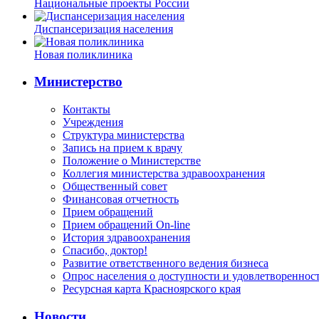
Национальные проекты России
Диспансеризация населения
Новая поликлиника
Министерство
Контакты
Учреждения
Структура министерства
Запись на прием к врачу
Положение о Министерстве
Коллегия министерства здравоохранения
Общественный совет
Финансовая отчетность
Прием обращений
Прием обращений On-line
История здравоохранения
Спасибо, доктор!
Развитие ответственного ведения бизнеса
Опрос населения о доступности и удовлетворенно
Ресурсная карта Красноярского края
Новости