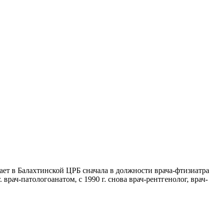
ет в Балахтинской ЦРБ сначала в должности врача-фтизиатра
. врач-патологоанатом, с 1990 г. снова врач-рентгенолог, врач-