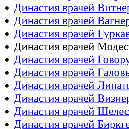
Династия врачей Витне
Династия врачей Вагне
Династия врачей Гурка
Династия врачей Моде
Династия врачей Гово
Династия врачей Галов
Династия врачей Липат
Династия врачей Визне
Династия врачей Шеле
Династия врачей Биркг