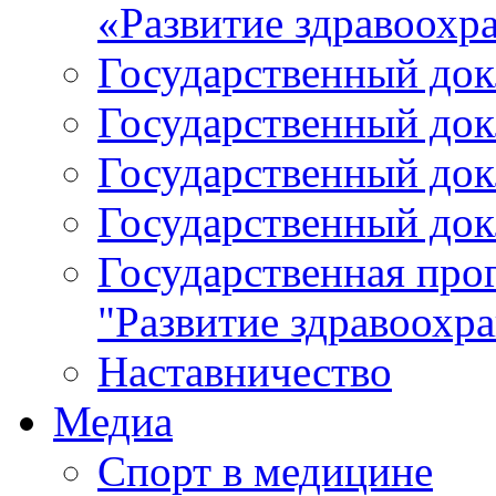
«Развитие здравоохр
Государственный докл
Государственный докл
Государственный докл
Государственный докл
Государственная про
"Развитие здравоохр
Наставничество
Медиа
Спорт в медицине