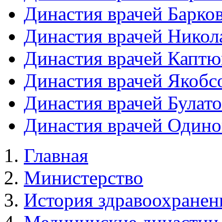
Династия врачей Барко
Династия врачей Никол
Династия врачей Каптю
Династия врачей Якоб
Династия врачей Булат
Династия врачей Один
Главная
Министерство
История здравоохранен