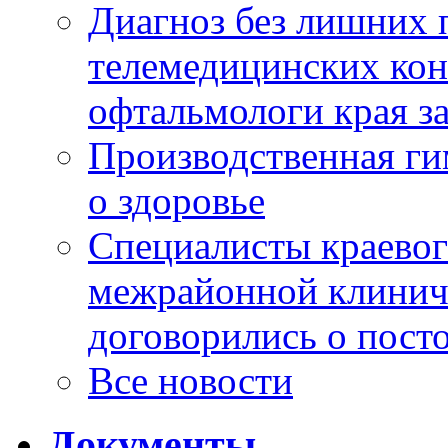
Диагноз без лишних п
телемедицинских кон
офтальмологи края за
Производственная г
о здоровье
Специалисты краевог
межрайонной клинич
договорились о пост
Все новости
Документы