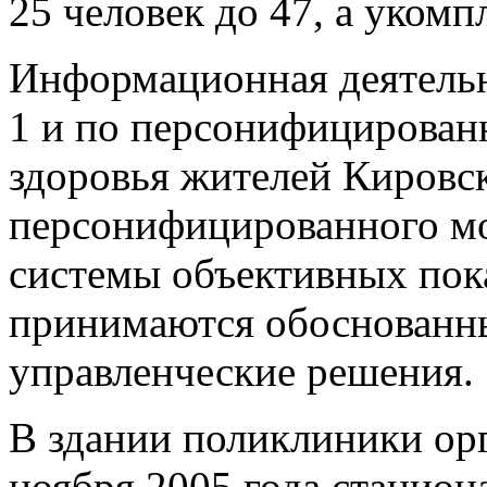
25 человек до 47, а уком
Информационная деятель
1 и по персонифицирован
здоровья жителей Кировс
персонифицированного мо
системы объективных пока
принимаются обоснованн
управленческие решения.
В здании поликлиники ор
ноября 2005 года стацио