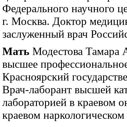
Федерального научного ц
г. Москва. Доктор медици
заслуженный врач Россий
Мать
Модестова Тамара А
высшее профессиональное,
Красноярский государств
Врач-лаборант высшей ка
лабораторией в краевом о
краевом наркологическом 