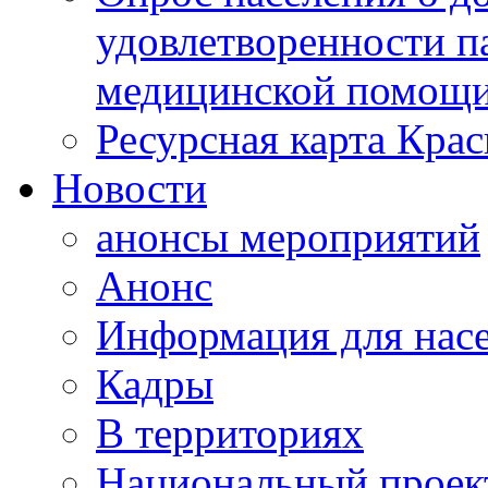
удовлетворенности п
медицинской помощи
Ресурсная карта Крас
Новости
анонсы мероприятий
Анонс
Информация для нас
Кадры
В территориях
Национальный проек