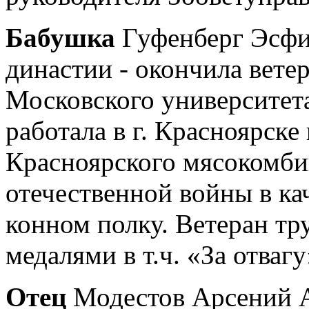
Бабушка
Гуфенберг Эсфи
династии - окончила вете
Московского университета
работала в г. Красноярск
Красноярского мясокомби
отечественной войны в ка
конном полку. Ветеран тр
медалями в т.ч. «За отваг
Отец
Модестов Арсений А