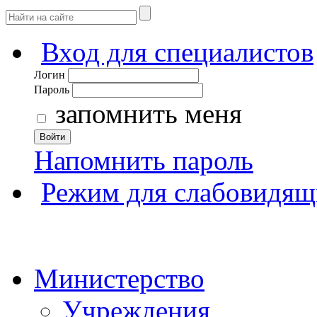
Вход для специалистов
Логин
Пароль
запомнить меня
Войти
Напомнить пароль
Режим для слабовидящ
Министерство
Учреждения