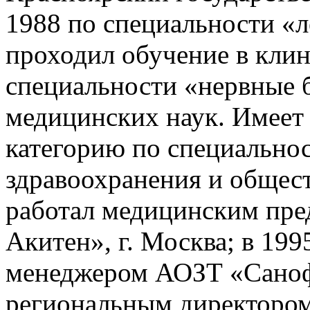
1988 по специальности «л
проходил обучение в кли
специальности «нервные 
медицинских наук. Имее
категорию по специально
здравоохранения и общест
работал медицинским пр
Акитен», г. Москва; в 199
менеджером АОЗТ «Санофи»
региональным директором