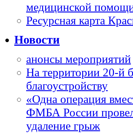
медицинской помощи
Ресурсная карта Крас
Новости
анонсы мероприятий
На территории 20-й 
благоустройству
«Одна операция вме
ФМБА России провел
удаление грыж