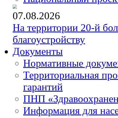
07.08.2026
На территории 20-й бо
благоустройству
Документы
Нормативные докум
Территориальная про
гарантий
ПНП «Здравоохране
Информация для нас