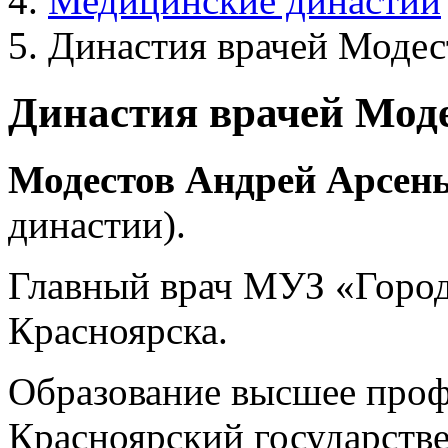
Медицинские династии
Династия врачей Моде
Династия врачей Мод
Модестов
Андрей
Арсен
династии).
Главный врач МУЗ «Город
Красноярска.
Образование высшее проф
Красноярский государств