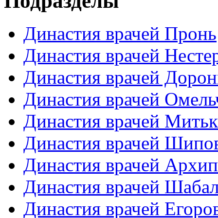
Подразделы
Династия врачей Пронь
Династия врачей Несте
Династия врачей Доро
Династия врачей Омель
Династия врачей Мить
Династия врачей Шипо
Династия врачей Архи
Династия врачей Шаба
Династия врачей Егоро