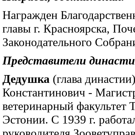
Награжден Благодарстве
главы г. Красноярска, По
Законодательного Собрани
Представители династи
Дедушка
(глава династии
Константинович - Магист
ветеринарный факультет Т
Эстонии. С 1939 г. работа
руководителя Зооветуправ