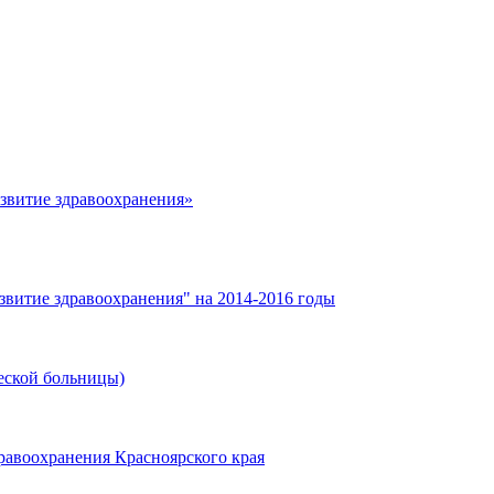
азвитие здравоохранения»
звитие здравоохранения" на 2014-2016 годы
еской больницы)
равоохранения Красноярского края