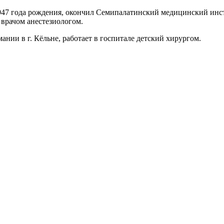
7 года рождения, окончил Семипалатинский медицинский институ
т врачом анестезиологом.
нии в г. Кёльне, работает в госпитале детский хирургом.