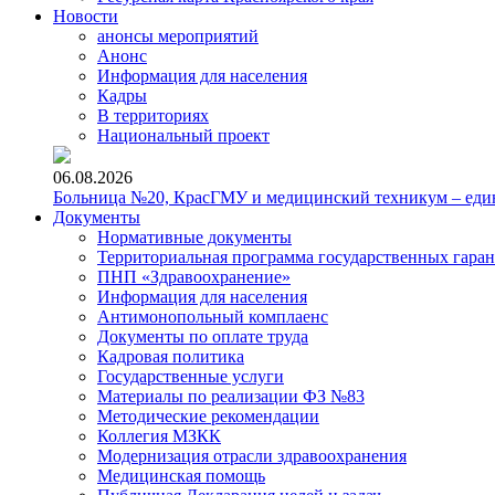
Новости
анонсы мероприятий
Анонс
Информация для населения
Кадры
В территориях
Национальный проект
06.08.2026
Больница №20, КрасГМУ и медицинский техникум – един
Документы
Нормативные документы
Территориальная программа государственных гара
ПНП «Здравоохранение»
Информация для населения
Антимонопольный комплаенс
Документы по оплате труда
Кадровая политика
Государственные услуги
Материалы по реализации ФЗ №83
Методические рекомендации
Коллегия МЗКК
Модернизация отрасли здравоохранения
Медицинская помощь