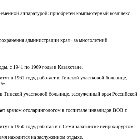
ременной аппаратурой: приобретен компьютерный комплекс
оохранения администрации края - за многолетний
ды, с 1941 по 1969 годы в Казахстане.
т в 1961 году, работает в Тинской участковой больнице,
а».
 в Тинской участковой больнице, заслуженный врач Российской
ает врачом-отоларингологом в госпитале инвалидов ВОВ г.
т в 1960 году, работал в г. Семипалатинске нейрохирургом.
емя находится на заслуженном отдыхе.