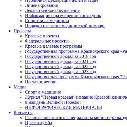
Публичная Декларация целей и задач
Лицензирование
Лекарственное обеспечение
Информация о размещении госзакупок
Спортивная медицина
Порядки оказания медицинской помощи
Проекты
Краевые проекты
Федеральные проекты
Краевые целевые программы
Государственная программа Красноярского края «Р
Государственный доклад за 2018 год
Государственный доклад за 2021 год
Государственный доклад за 2022 год
Государственный доклад за 2023 год
Государственная программа Красноярского края "Ра
Наставничество
Медиа
Спорт в медицине
Журнал "Первая краевая" (издание Краевой клинич
9 мая день Великой Победы!
ИНФОГРАФИЧЕСКИЕ МАТЕРИАЛЫ
Контакты
Главные внештатные специалисты министерства зд
Пресс-служба