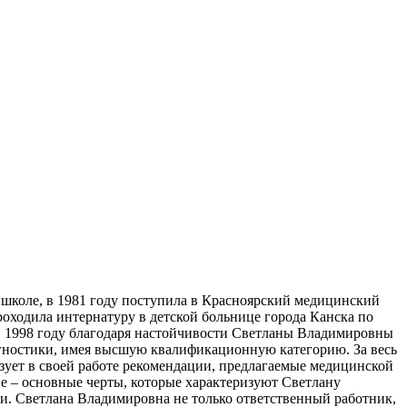
й школе, в 1981 году поступила в Красноярский медицинский
проходила интернатуру в детской больнице города Канска по
 В 1998 году благодаря настойчивости Светланы Владимировны
агностики, имея высшую квалификационную категорию. За весь
ует в своей работе рекомендации, предлагаемые медицинской
ие – основные черты, которые характеризуют Светлану
ии. Светлана Владимировна не только ответственный работник,