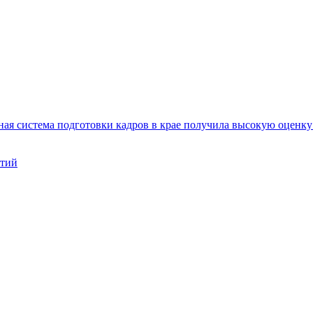
ая система подготовки кадров в крае получила высокую оценк
нтий