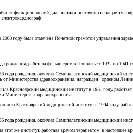
абинет функциональной диагностики постоянно оснащается сов
й электрокардиограф
 2003 году была отмечена Почетной грамотой управления здрав
да рождения, работала фельдшером в Поволжье с 1932 по 1941 го
 года рождения, окончил Семипалатинский медицинский институ
ть от Министерства здравоохранения, награжден «орденом Ленин
ила Красноярский медицинский институт в 1961 году, работает
ми Министерства здравоохранения.
ончила Красноярский медицинский институт в 1994 году, работ
6 года рождения, окончил Семипалатинский медицинский институ
этот же институт, работала врачом-терапевтом, в настоящее вр