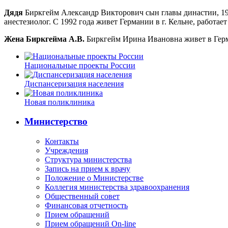
Дядя
Биркгейм Александр Викторович сын главы династии, 194
анестезиолог. С 1992 года живет Германии в г. Кельне, работае
Жена Биркгейма А.В.
Биркгейм Ирина Ивановна живет в Герма
Национальные проекты России
Диспансеризация населения
Новая поликлиника
Министерство
Контакты
Учреждения
Структура министерства
Запись на прием к врачу
Положение о Министерстве
Коллегия министерства здравоохранения
Общественный совет
Финансовая отчетность
Прием обращений
Прием обращений On-line