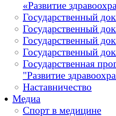
«Развитие здравоохр
Государственный докл
Государственный докл
Государственный докл
Государственный докл
Государственная про
"Развитие здравоохр
Наставничество
Медиа
Спорт в медицине