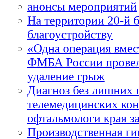
анонсы мероприятий
На территории 20-й 
благоустройству
«Одна операция вме
ФМБА России провел
удаление грыж
Диагноз без лишних п
телемедицинских кон
офтальмологи края за
Производственная г