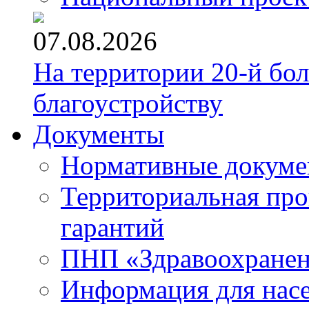
07.08.2026
На территории 20-й бо
благоустройству
Документы
Нормативные докум
Территориальная про
гарантий
ПНП «Здравоохране
Информация для нас