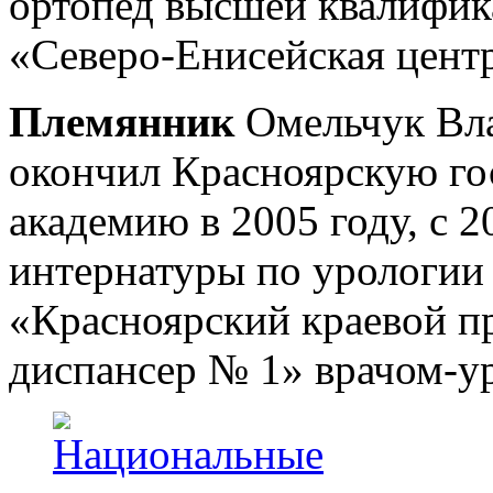
ортопед высшей квалифи
«Северо-Енисейская цент
Племянник
Омельчук Вла
окончил Красноярскую г
академию в 2005 году, с 2
интернатуры по урологии
«Красноярский краевой п
диспансер № 1» врачом-у