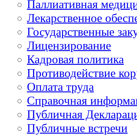
Паллиативная медиц
Лекарственное обесп
Государственные зак
Лицензирование
Кадровая политика
Противодействие ко
Оплата труда
Справочная информа
Публичная Деклараци
Публичные встречи