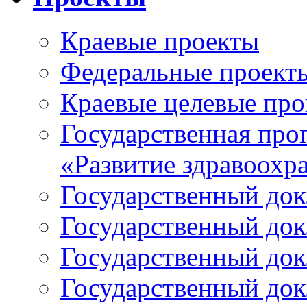
Краевые проекты
Федеральные проект
Краевые целевые пр
Государственная про
«Развитие здравоохр
Государственный докл
Государственный докл
Государственный докл
Государственный докл