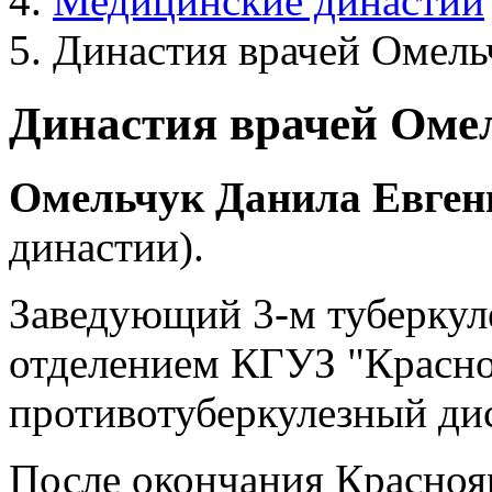
Медицинские династии
Династия врачей Омель
Династия врачей Оме
Омельчук
Данила
Евген
династии).
Заведующий 3-м туберкул
отделением КГУЗ "Красно
противотуберкулезный ди
После окончания Красноя