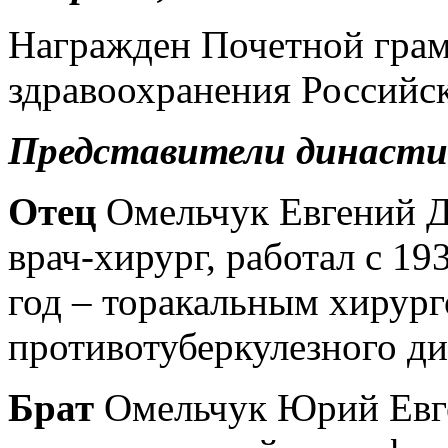
Награжден Почетной гра
здравоохранения Российск
Представители династи
Отец
Омельчук Евгений Да
врач-хирург, работал с 19
год – торакальным хирург
противотуберкулезного ди
Брат
Омельчук Юрий Евген