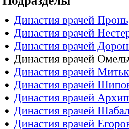
Подразделы
Династия врачей Пронь
Династия врачей Несте
Династия врачей Доро
Династия врачей Омель
Династия врачей Мить
Династия врачей Шипо
Династия врачей Архи
Династия врачей Шаба
Династия врачей Егоро