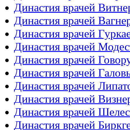
Династия врачей Витне
Династия врачей Вагне
Династия врачей Гурка
Династия врачей Моде
Династия врачей Гово
Династия врачей Галов
Династия врачей Липат
Династия врачей Визне
Династия врачей Шеле
Династия врачей Биркг