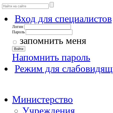
Вход для специалистов
Логин
Пароль
запомнить меня
Войти
Напомнить пароль
Режим для слабовидящ
Министерство
Учреждения