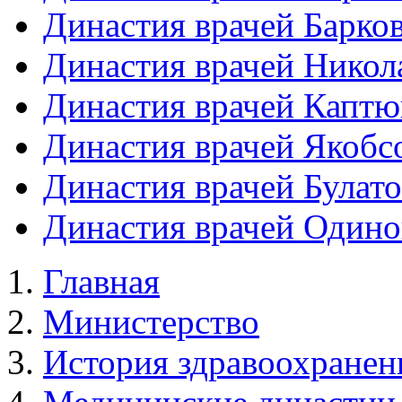
Династия врачей Барко
Династия врачей Никол
Династия врачей Каптю
Династия врачей Якоб
Династия врачей Булат
Династия врачей Один
Главная
Министерство
История здравоохранен