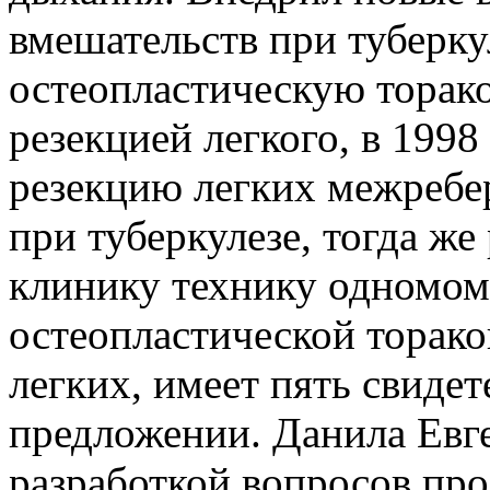
вмешательств при туберкул
остеопластическую торак
резекцией легкого, в 199
резекцию легких межребе
при туберкулезе, тогда же
клинику технику одномом
остеопластической торако
легких, имеет пять свиде
предложении. Данила Евг
разработкой вопросов пр