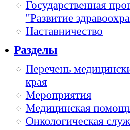
Государственная про
"Развитие здравоохр
Наставничество
Разделы
Перечень медицински
края
Мероприятия
Медицинская помощ
Онкологическая служ