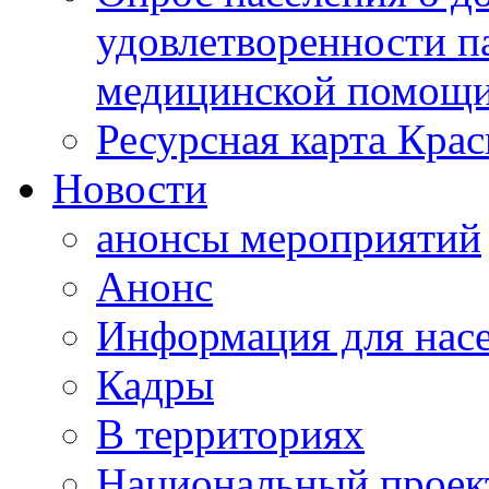
удовлетворенности п
медицинской помощи
Ресурсная карта Крас
Новости
анонсы мероприятий
Анонс
Информация для нас
Кадры
В территориях
Национальный проек