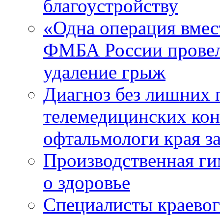
благоустройству
«Одна операция вме
ФМБА России провел
удаление грыж
Диагноз без лишних п
телемедицинских кон
офтальмологи края за
Производственная г
о здоровье
Специалисты краевог