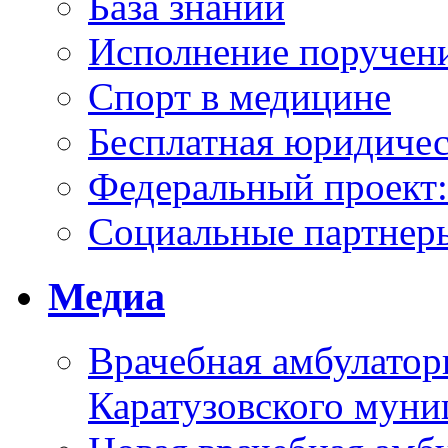
База знаний
Исполнение поручен
Спорт в медицине
Бесплатная юридиче
Федеральный проек
Социальные партнер
Медиа
Врачебная амбулатор
Каратузовского муни