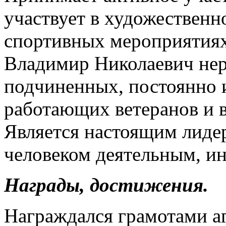
участвует в художественн
спортивных мероприятиях
Владимир Николаевич нер
подчиненных, постоянно 
работающих ветеранов и в
Является настоящим лидер
человеком деятельным, и
Награды, достижения.
Награждался грамотами аг