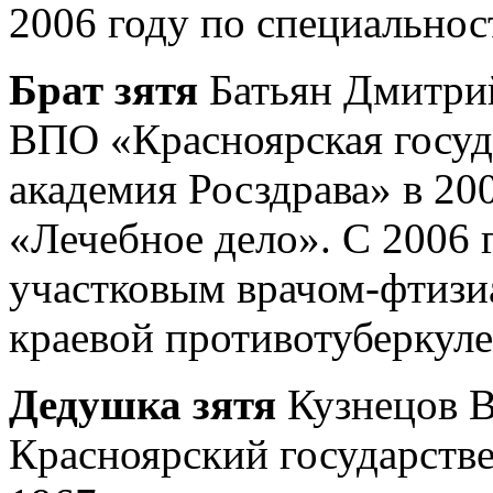
2006 году по специальнос
Брат зятя
Батьян Дмитри
ВПО «Красноярская госуд
академия Росздрава» в 200
«Лечебное дело». С 2006 г
участковым врачом-фтизи
краевой противотуберкул
Дедушка зятя
Кузнецов В
Красноярский государств