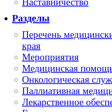
Наставничество
Разделы
Перечень медицински
края
Мероприятия
Медицинская помощ
Онкологическая служ
Паллиативная медиц
Лекарственное обесп