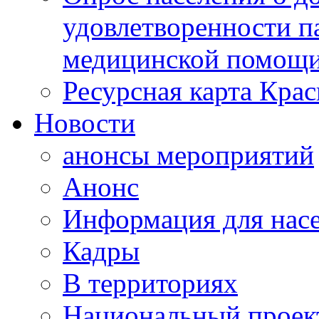
удовлетворенности п
медицинской помощи
Ресурсная карта Крас
Новости
анонсы мероприятий
Анонс
Информация для нас
Кадры
В территориях
Национальный проек