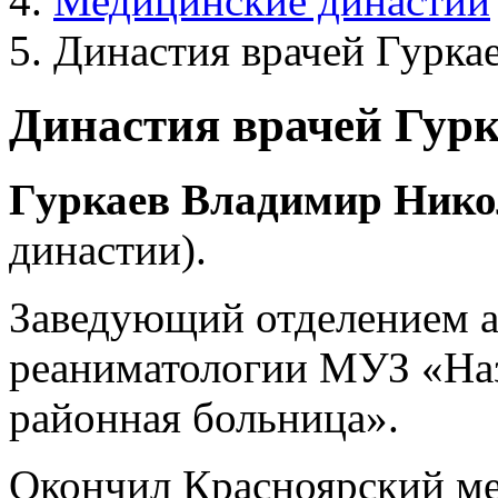
Медицинские династии
Династия врачей Гурка
Династия врачей Гур
Гуркаев
Владимир
Нико
династии).
Заведующий отделением а
реаниматологии МУЗ «Наз
районная больница».
Окончил Красноярский ме