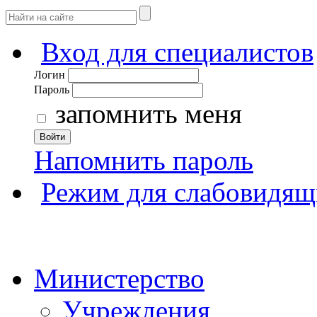
Вход для специалистов
Логин
Пароль
запомнить меня
Войти
Напомнить пароль
Режим для слабовидящ
Министерство
Учреждения