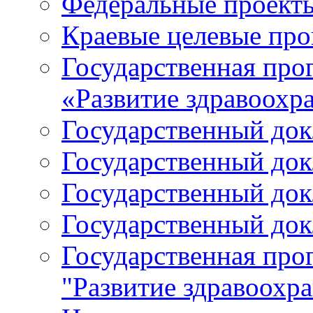
Федеральные проект
Краевые целевые пр
Государственная про
«Развитие здравоохр
Государственный докл
Государственный докл
Государственный докл
Государственный докл
Государственная про
"Развитие здравоохр