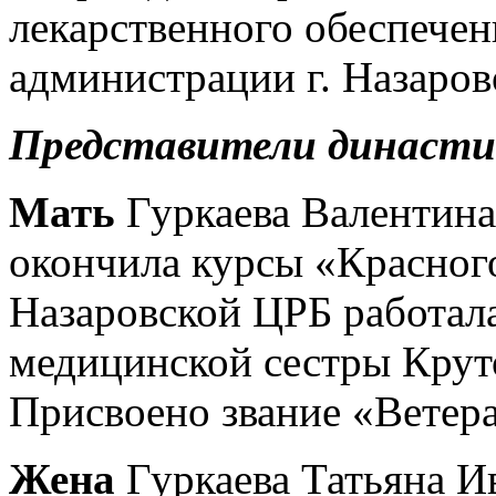
лекарственного обеспечен
администрации г. Назаров
Представители династи
Мать
Гуркаева Валентина
окончила курсы «Красного
Назаровской ЦРБ работала
медицинской сестры Крут
Присвоено звание «Ветера
Жена
Гуркаева Татьяна Ив