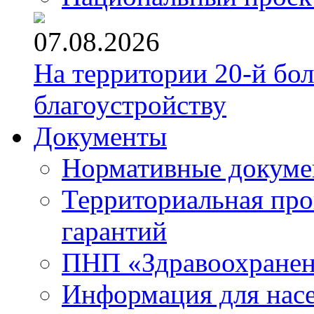
07.08.2026
На территории 20-й бо
благоустройству
Документы
Нормативные докум
Территориальная про
гарантий
ПНП «Здравоохране
Информация для нас