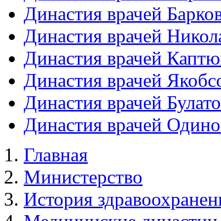
Династия врачей Барко
Династия врачей Никол
Династия врачей Каптю
Династия врачей Якоб
Династия врачей Булат
Династия врачей Один
Главная
Министерство
История здравоохранен