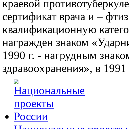
краевой противотуберкул
сертификат врача и – фти
квалификационную категор
награжден знаком «Ударни
1990 г. - нагрудным знак
здравоохранения», в 1991 