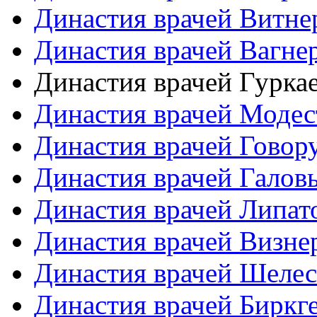
Династия врачей Витне
Династия врачей Вагне
Династия врачей Гурка
Династия врачей Моде
Династия врачей Гово
Династия врачей Галов
Династия врачей Липат
Династия врачей Визне
Династия врачей Шеле
Династия врачей Биркг