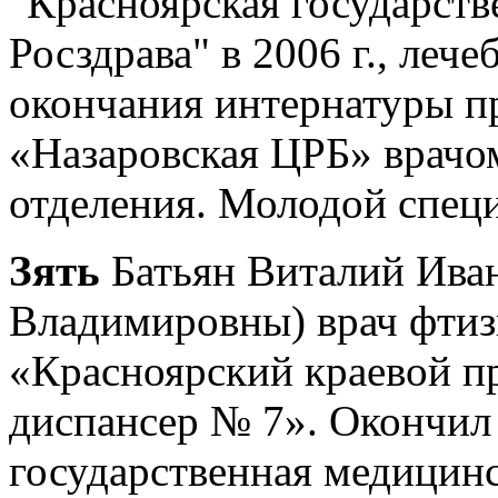
"Красноярская государств
Росздрава" в 2006 г., леч
окончания интернатуры п
«Назаровская ЦРБ» врачом
отделения. Молодой специ
Зять
Батьян Виталий Ива
Владимировны) врач фтиз
«Красноярский краевой п
диспансер № 7». Окончи
государственная медицинс