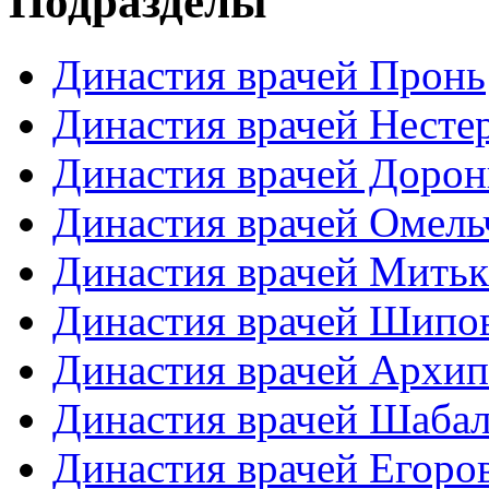
Подразделы
Династия врачей Пронь
Династия врачей Несте
Династия врачей Доро
Династия врачей Омель
Династия врачей Мить
Династия врачей Шипо
Династия врачей Архи
Династия врачей Шаба
Династия врачей Егоро