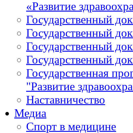
«Развитие здравоохр
Государственный докл
Государственный докл
Государственный докл
Государственный докл
Государственная про
"Развитие здравоохр
Наставничество
Медиа
Спорт в медицине