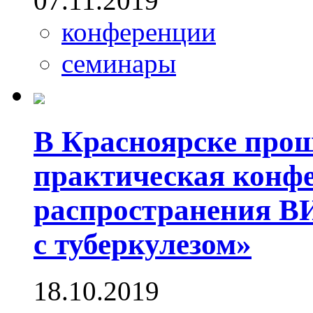
07.11.2019
конференции
семинары
В Красноярске прош
практическая конф
распространения В
с туберкулезом»
18.10.2019