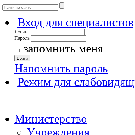
Вход для специалистов
Логин
Пароль
запомнить меня
Войти
Напомнить пароль
Режим для слабовидящ
Министерство
Учреждения