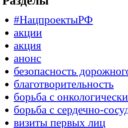
Разделы
#НацпроектыРФ
акции
акция
анонс
безопасность дорожног
благотворительность
борьба с онкологическ
борьба с сердечно-сос
визиты первых лиц