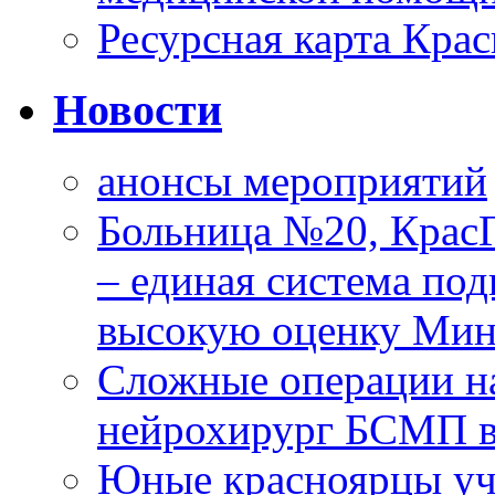
Ресурсная карта Крас
Новости
анонсы мероприятий
Больница №20, Крас
– единая система под
высокую оценку Мин
Сложные операции н
нейрохирург БСМП в
Юные красноярцы уча