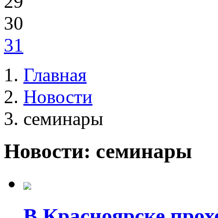
29
30
31
Главная
Новости
семинары
Новости: семинары
В Красноярске прох