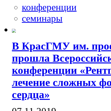
конференции
семинары
В КрасГМУ им. проф
прошла Всероссийс
конференции «Рент
лечение сложных ф
сердца»