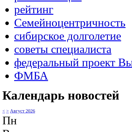
рейтинг
Семейноцентричность
сибирское долголетие
советы специалиста
федеральный проект В
ФМБА
Календарь новостей
<
>
Август 2026
Пн