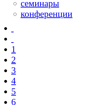
семинары
конференции
1
2
3
4
5
6