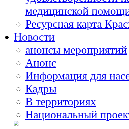
медицинской помощи
Ресурсная карта Крас
Новости
анонсы мероприятий
Анонс
Информация для нас
Кадры
В территориях
Национальный проек