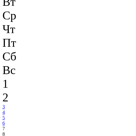
Вт
Ср
Чт
Пт
Сб
Вс
1
2
3
4
5
6
7
8