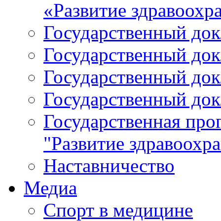
«Развитие здравоохр
Государственный докл
Государственный докл
Государственный докл
Государственный докл
Государственная про
"Развитие здравоохр
Наставничество
Медиа
Спорт в медицине