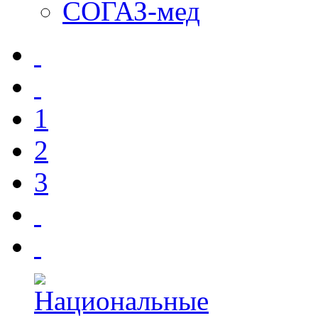
СОГАЗ-мед
1
2
3