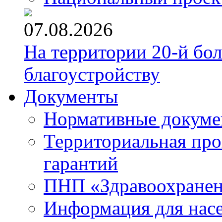
07.08.2026
На территории 20-й бо
благоустройству
Документы
Нормативные докум
Территориальная про
гарантий
ПНП «Здравоохране
Информация для нас