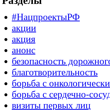
Разделы
#НацпроектыРФ
акции
акция
анонс
безопасность дорожног
благотворительность
борьба с онкологическ
борьба с сердечно-сос
визиты первых лиц