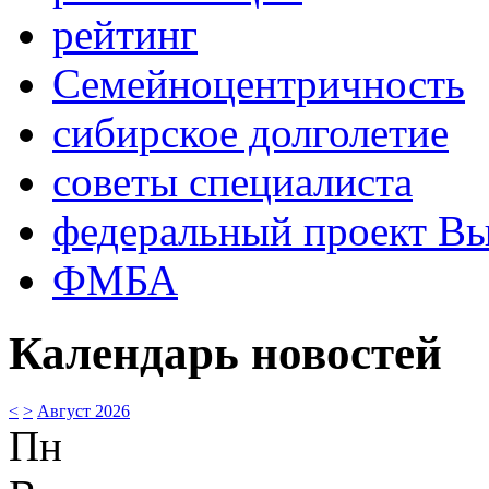
рейтинг
Семейноцентричность
сибирское долголетие
советы специалиста
федеральный проект В
ФМБА
Календарь новостей
<
>
Август 2026
Пн