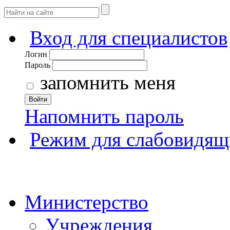
Вход для специалистов
Логин
Пароль
запомнить меня
Войти
Напомнить пароль
Режим для слабовидящ
Министерство
Учреждения