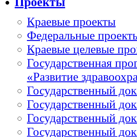
Проекты
Краевые проекты
Федеральные проект
Краевые целевые пр
Государственная про
«Развитие здравоохр
Государственный докл
Государственный докл
Государственный докл
Государственный докл