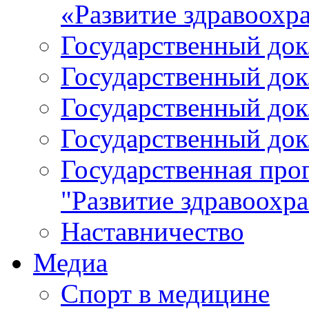
«Развитие здравоохр
Государственный докл
Государственный докл
Государственный докл
Государственный докл
Государственная про
"Развитие здравоохр
Наставничество
Медиа
Спорт в медицине