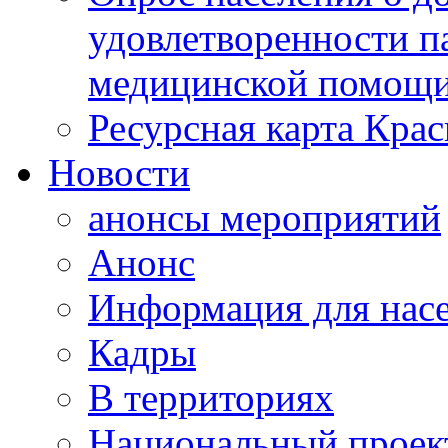
удовлетворенности п
медицинской помощи
Ресурсная карта Крас
Новости
анонсы мероприятий
Анонс
Информация для нас
Кадры
В территориях
Национальный проек