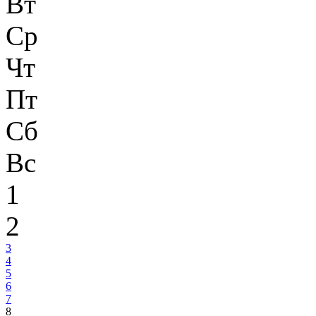
Вт
Ср
Чт
Пт
Сб
Вс
1
2
3
4
5
6
7
8