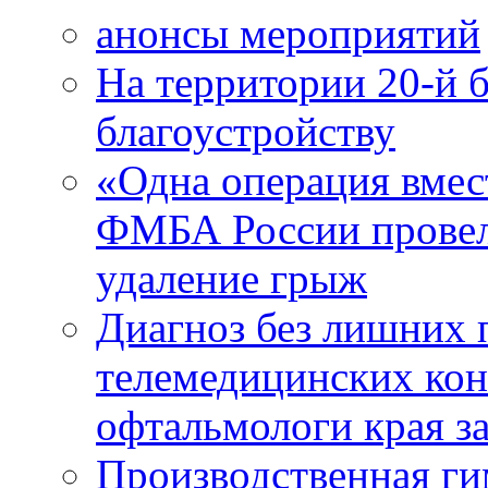
анонсы мероприятий
На территории 20-й 
благоустройству
«Одна операция вме
ФМБА России провел
удаление грыж
Диагноз без лишних п
телемедицинских кон
офтальмологи края за
Производственная г