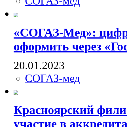
СОГАЗ-мед
«СОГАЗ-Мед»: циф
оформить через «Го
20.01.2023
СОГАЗ-мед
Красноярский фили
участие в аккредит