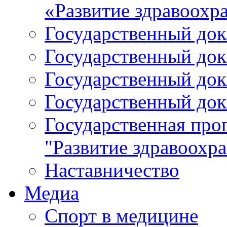
«Развитие здравоохр
Государственный докл
Государственный докл
Государственный докл
Государственный докл
Государственная про
"Развитие здравоохр
Наставничество
Медиа
Спорт в медицине