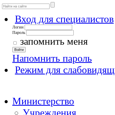
Вход для специалистов
Логин
Пароль
запомнить меня
Войти
Напомнить пароль
Режим для слабовидящ
Министерство
Учреждения