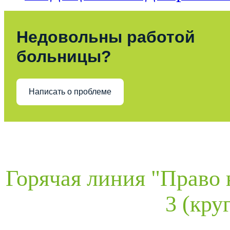
Недовольны работой
больницы?
Написать о проблеме
Горячая линия "Право 
3 (кру