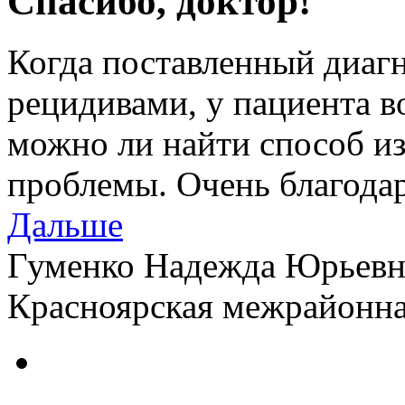
Спасибо, доктор!
Когда поставленный диагн
рецидивами, у пациента в
можно ли найти способ и
проблемы. Очень благода
Дальше
Гуменко Надежда Юрьевн
Красноярская межрайонн