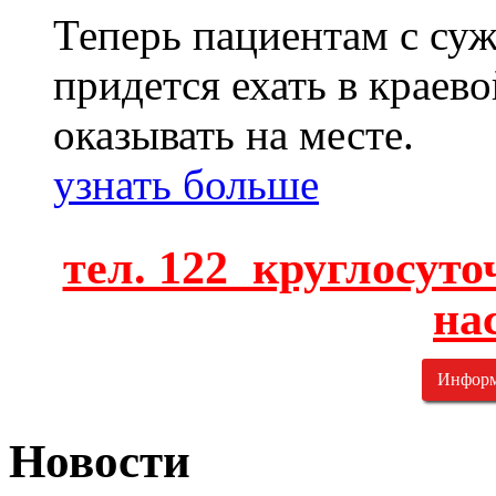
Теперь пациентам с су
придется ехать в краев
оказывать на месте.
узнать больше
тел. 122 круглосут
на
Информ
Новости