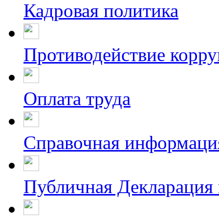
Кадровая политика
Противодействие корр
Оплата труда
Справочная информаци
Публичная Декларация 