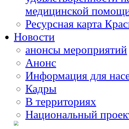
медицинской помощи
Ресурсная карта Крас
Новости
анонсы мероприятий
Анонс
Информация для нас
Кадры
В территориях
Национальный проек