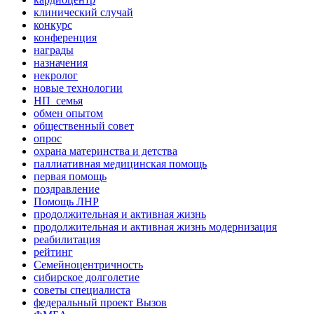
клинический случай
конкурс
конференция
награды
назначения
некролог
новые технологии
НП_семья
обмен опытом
общественный совет
опрос
охрана материнства и детства
паллиативная медицинская помощь
первая помощь
поздравление
Помощь ЛНР
продолжительная и активная жизнь
продолжительная и активная жизнь модернизация
реабилитация
рейтинг
Семейноцентричность
сибирское долголетие
советы специалиста
федеральный проект Вызов