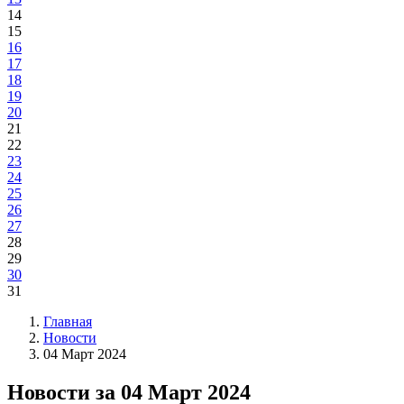
14
15
16
17
18
19
20
21
22
23
24
25
26
27
28
29
30
31
Главная
Новости
04 Март 2024
Новости за 04 Март 2024