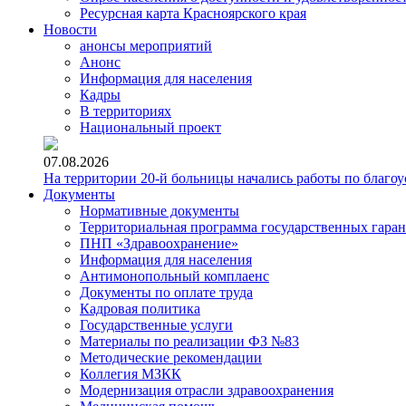
Ресурсная карта Красноярского края
Новости
анонсы мероприятий
Анонс
Информация для населения
Кадры
В территориях
Национальный проект
07.08.2026
На территории 20-й больницы начались работы по благоу
Документы
Нормативные документы
Территориальная программа государственных гара
ПНП «Здравоохранение»
Информация для населения
Антимонопольный комплаенс
Документы по оплате труда
Кадровая политика
Государственные услуги
Материалы по реализации ФЗ №83
Методические рекомендации
Коллегия МЗКК
Модернизация отрасли здравоохранения