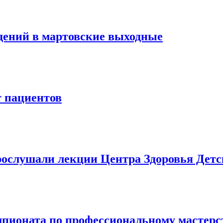
дений в мартовские выходные
 пациентов
рослушали лекции Центра Здоровья Дет
пионата по профессиональному мастерс