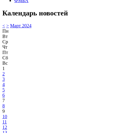
ФМБА
Календарь новостей
<
>
Март 2024
Пн
Вт
Ср
Чт
Пт
Сб
Вс
1
2
3
4
5
6
7
8
9
10
11
12
13