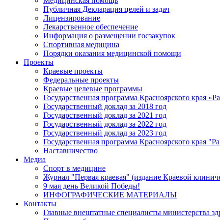
Медицинская помощь
Публичная Декларация целей и задач
Лицензирование
Лекарственное обеспечение
Информация о размещении госзакупок
Спортивная медицина
Порядки оказания медицинской помощи
Проекты
Краевые проекты
Федеральные проекты
Краевые целевые программы
Государственная программа Красноярского края «Р
Государственный доклад за 2018 год
Государственный доклад за 2021 год
Государственный доклад за 2022 год
Государственный доклад за 2023 год
Государственная программа Красноярского края "Ра
Наставничество
Медиа
Спорт в медицине
Журнал "Первая краевая" (издание Краевой клинич
9 мая день Великой Победы!
ИНФОГРАФИЧЕСКИЕ МАТЕРИАЛЫ
Контакты
Главные внештатные специалисты министерства зд