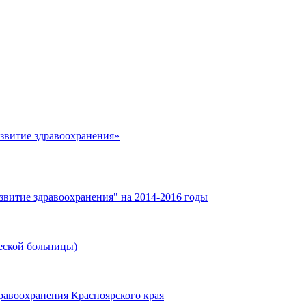
азвитие здравоохранения»
звитие здравоохранения" на 2014-2016 годы
еской больницы)
равоохранения Красноярского края