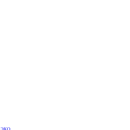
м ЭКО