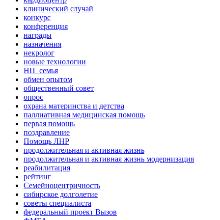
клинический случай
конкурс
конференция
награды
назначения
некролог
новые технологии
НП_семья
обмен опытом
общественный совет
опрос
охрана материнства и детства
паллиативная медицинская помощь
первая помощь
поздравление
Помощь ЛНР
продолжительная и активная жизнь
продолжительная и активная жизнь модернизация
реабилитация
рейтинг
Семейноцентричность
сибирское долголетие
советы специалиста
федеральный проект Вызов