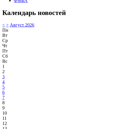
ФМБА
Календарь новостей
<
>
Август 2026
Пн
Вт
Ср
Чт
Пт
Сб
Вс
1
2
3
4
5
6
7
8
9
10
11
12
13