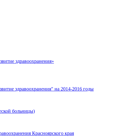
азвитие здравоохранения»
звитие здравоохранения" на 2014-2016 годы
еской больницы)
равоохранения Красноярского края