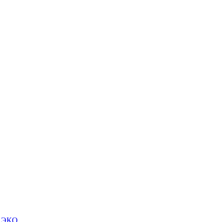
м ЭКО