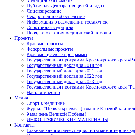
Медицинская помощь
Публичная Декларация целей и задач
Лицензирование
Лекарственное обеспечение
Информация о размещении госзакупок
Спортивная медицина
Порядки оказания медицинской помощи
Проекты
Краевые проекты
Федеральные проекты
Краевые целевые программы
Государственная программа Красноярского края «Р
Государственный доклад за 2018 год
Государственный доклад за 2021 год
Государственный доклад за 2022 год
Государственный доклад за 2023 год
Государственная программа Красноярского края "Ра
Наставничество
Медиа
Спорт в медицине
Журнал "Первая краевая" (издание Краевой клинич
9 мая день Великой Победы!
ИНФОГРАФИЧЕСКИЕ МАТЕРИАЛЫ
Контакты
Главные внештатные специалисты министерства зд