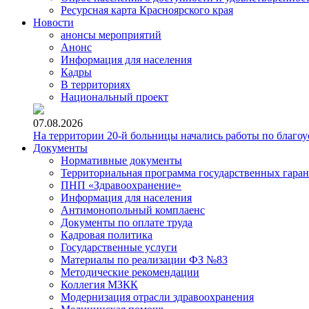
Ресурсная карта Красноярского края
Новости
анонсы мероприятий
Анонс
Информация для населения
Кадры
В территориях
Национальный проект
07.08.2026
На территории 20-й больницы начались работы по благоу
Документы
Нормативные документы
Территориальная программа государственных гара
ПНП «Здравоохранение»
Информация для населения
Антимонопольный комплаенс
Документы по оплате труда
Кадровая политика
Государственные услуги
Материалы по реализации ФЗ №83
Методические рекомендации
Коллегия МЗКК
Модернизация отрасли здравоохранения