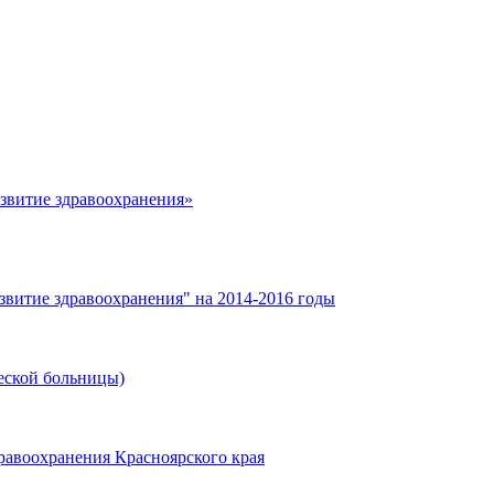
азвитие здравоохранения»
звитие здравоохранения" на 2014-2016 годы
еской больницы)
равоохранения Красноярского края