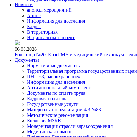
Новости
анонсы мероприятий
Анонс
Информация для населения
Кадры
В территориях
Национальный проект
06.08.2026
Больница №20, КрасГМУ и медицинский техникум – един
Документы
Нормативные документы
Территориальная программа государственных гара
ПНП «Здравоохранение»
Информация для населения
Антимонопольный комплаенс
Документы по оплате труда
Кадровая политика
Государственные услуги
Материалы по реализации ФЗ №83
Методические рекомендации
Коллегия МЗКК
Модернизация отрасли здравоохранения
Медицинская помощь