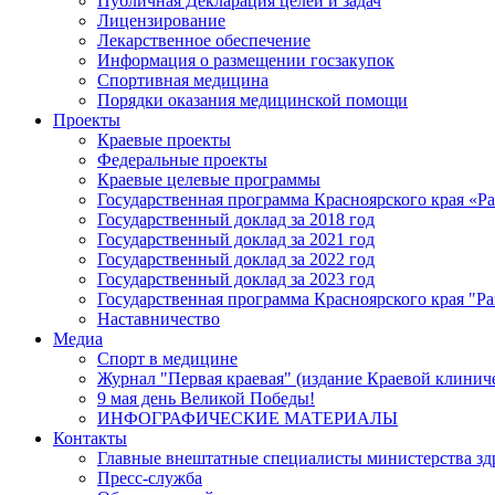
Публичная Декларация целей и задач
Лицензирование
Лекарственное обеспечение
Информация о размещении госзакупок
Спортивная медицина
Порядки оказания медицинской помощи
Проекты
Краевые проекты
Федеральные проекты
Краевые целевые программы
Государственная программа Красноярского края «Р
Государственный доклад за 2018 год
Государственный доклад за 2021 год
Государственный доклад за 2022 год
Государственный доклад за 2023 год
Государственная программа Красноярского края "Ра
Наставничество
Медиа
Спорт в медицине
Журнал "Первая краевая" (издание Краевой клинич
9 мая день Великой Победы!
ИНФОГРАФИЧЕСКИЕ МАТЕРИАЛЫ
Контакты
Главные внештатные специалисты министерства зд
Пресс-служба