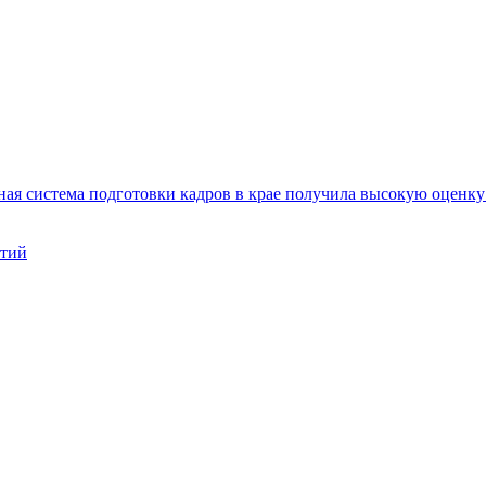
ая система подготовки кадров в крае получила высокую оценк
нтий