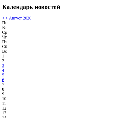
Календарь новостей
<
>
Август 2026
Пн
Вт
Ср
Чт
Пт
Сб
Вс
1
2
3
4
5
6
7
8
9
10
11
12
13
14