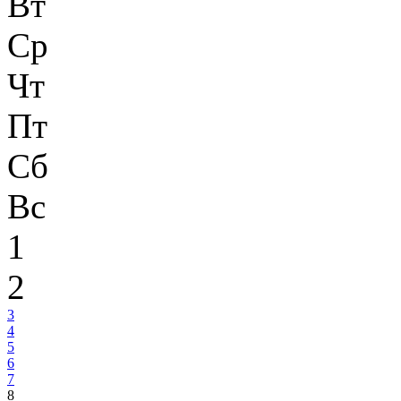
Вт
Ср
Чт
Пт
Сб
Вс
1
2
3
4
5
6
7
8