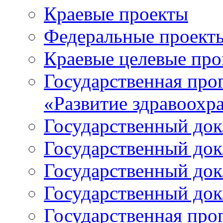
Краевые проекты
Федеральные проект
Краевые целевые пр
Государственная про
«Развитие здравоохр
Государственный докл
Государственный докл
Государственный докл
Государственный докл
Государственная про