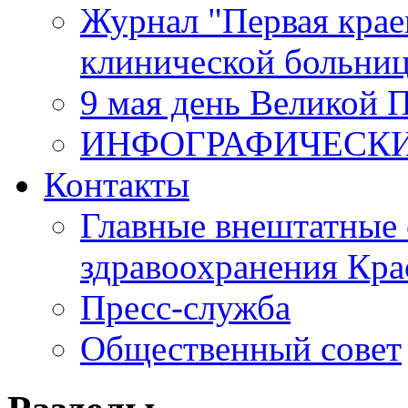
Журнал "Первая крае
клинической больни
9 мая день Великой 
ИНФОГРАФИЧЕСК
Контакты
Главные внештатные 
здравоохранения Кра
Пресс-служба
Общественный совет