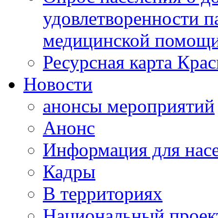
удовлетворенности п
медицинской помощи
Ресурсная карта Крас
Новости
анонсы мероприятий
Анонс
Информация для нас
Кадры
В территориях
Национальный проек