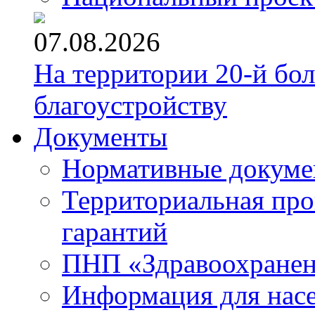
07.08.2026
На территории 20-й бо
благоустройству
Документы
Нормативные докум
Территориальная про
гарантий
ПНП «Здравоохране
Информация для нас