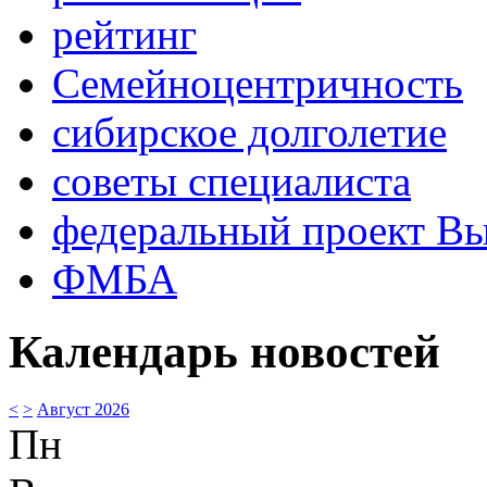
рейтинг
Семейноцентричность
сибирское долголетие
советы специалиста
федеральный проект В
ФМБА
Календарь новостей
<
>
Август 2026
Пн