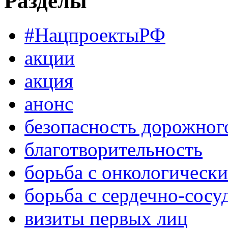
Разделы
#НацпроектыРФ
акции
акция
анонс
безопасность дорожног
благотворительность
борьба с онкологическ
борьба с сердечно-сос
визиты первых лиц