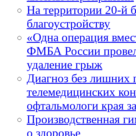
На территории 20-й 
благоустройству
«Одна операция вме
ФМБА России провел
удаление грыж
Диагноз без лишних п
телемедицинских кон
офтальмологи края за
Производственная г
о здоровье