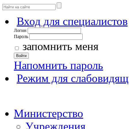
Вход для специалистов
Логин
Пароль
запомнить меня
Войти
Напомнить пароль
Режим для слабовидящ
Министерство
Учреждения