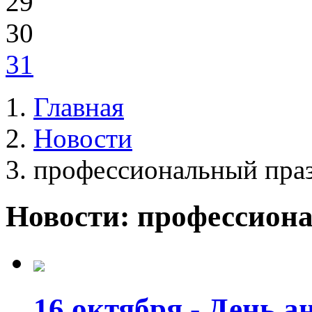
29
30
31
Главная
Новости
профессиональный пра
Новости: профессион
16 октября - День а