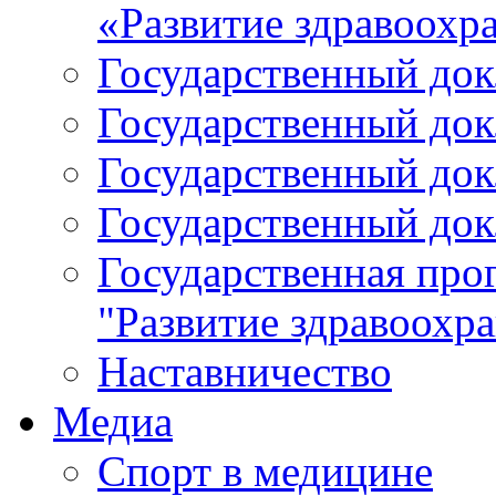
«Развитие здравоохр
Государственный докл
Государственный докл
Государственный докл
Государственный докл
Государственная про
"Развитие здравоохр
Наставничество
Медиа
Спорт в медицине