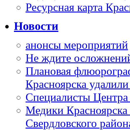
Ресурсная карта Крас
Новости
анонсы мероприятий
Не ждите осложнений
Плановая флюорограф
Красноярска удалили
Специалисты Центр
Медики Красноярска
Свердловского район