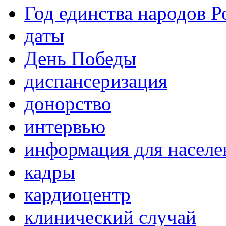
Год единства народов Р
даты
День Победы
диспансеризация
донорство
интервью
информация для населе
кадры
кардиоцентр
клинический случай