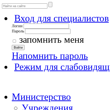
Вход для специалистов
Логин
Пароль
запомнить меня
Войти
Напомнить пароль
Режим для слабовидящ
Министерство
Учреждения