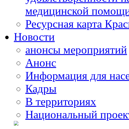
медицинской помощи
Ресурсная карта Крас
Новости
анонсы мероприятий
Анонс
Информация для нас
Кадры
В территориях
Национальный проек