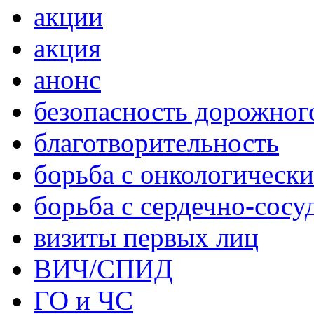
акции
акция
анонс
безопасность дорожног
благотворительность
борьба с онкологическ
борьба с сердечно-сос
визиты первых лиц
ВИЧ/СПИД
ГО и ЧС