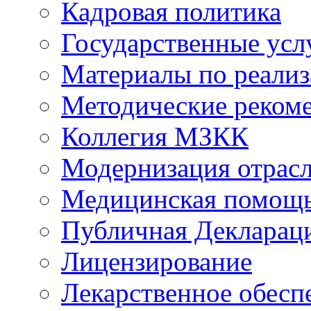
Кадровая политика
Государственные усл
Материалы по реали
Методические реком
Коллегия МЗКК
Модернизация отрасл
Медицинская помощ
Публичная Деклараци
Лицензирование
Лекарственное обесп