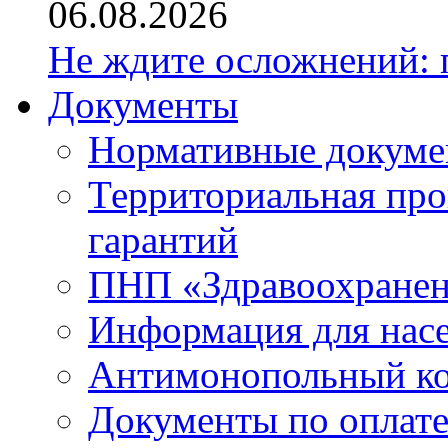
06.08.2026
Не ждите осложнений: 
Документы
Нормативные докум
Территориальная про
гарантий
ПНП «Здравоохране
Информация для нас
Антимонопольный к
Документы по оплате