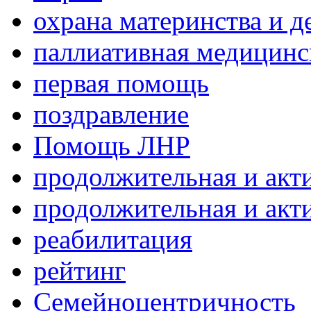
охрана материнства и д
паллиативная медицин
первая помощь
поздравление
Помощь ЛНР
продолжительная и акт
продолжительная и акт
реабилитация
рейтинг
Семейноцентричность