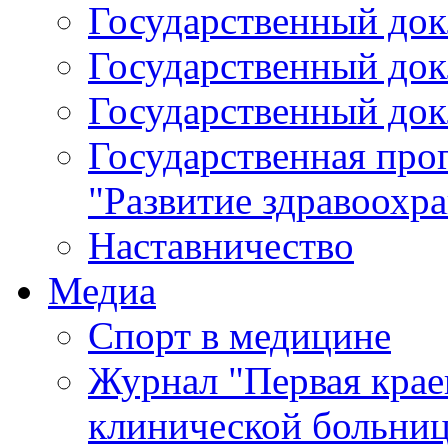
Государственный докл
Государственный докл
Государственный докл
Государственная про
"Развитие здравоохр
Наставничество
Медиа
Спорт в медицине
Журнал "Первая крае
клинической больни