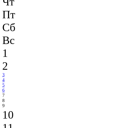
Чт
Пт
Сб
Вс
1
2
3
4
5
6
7
8
9
10
11