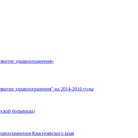
азвитие здравоохранения»
звитие здравоохранения" на 2014-2016 годы
еской больницы)
равоохранения Красноярского края