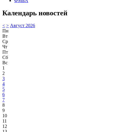
ФМБА
Календарь новостей
<
>
Август 2026
Пн
Вт
Ср
Чт
Пт
Сб
Вс
1
2
3
4
5
6
7
8
9
10
11
12
13