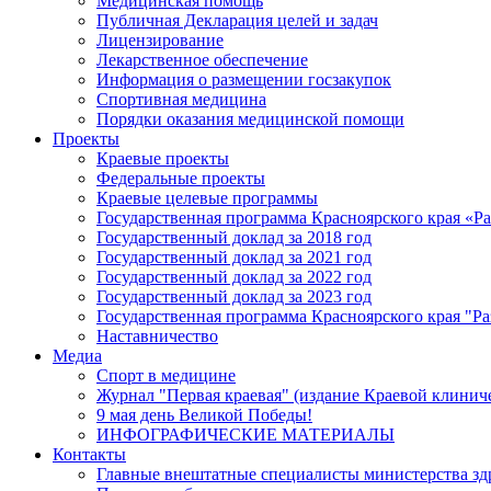
Медицинская помощь
Публичная Декларация целей и задач
Лицензирование
Лекарственное обеспечение
Информация о размещении госзакупок
Спортивная медицина
Порядки оказания медицинской помощи
Проекты
Краевые проекты
Федеральные проекты
Краевые целевые программы
Государственная программа Красноярского края «Р
Государственный доклад за 2018 год
Государственный доклад за 2021 год
Государственный доклад за 2022 год
Государственный доклад за 2023 год
Государственная программа Красноярского края "Ра
Наставничество
Медиа
Спорт в медицине
Журнал "Первая краевая" (издание Краевой клинич
9 мая день Великой Победы!
ИНФОГРАФИЧЕСКИЕ МАТЕРИАЛЫ
Контакты
Главные внештатные специалисты министерства зд