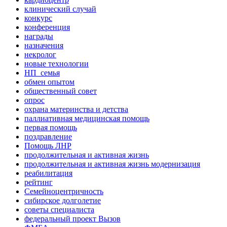
клинический случай
конкурс
конференция
награды
назначения
некролог
новые технологии
НП_семья
обмен опытом
общественный совет
опрос
охрана материнства и детства
паллиативная медицинская помощь
первая помощь
поздравление
Помощь ЛНР
продолжительная и активная жизнь
продолжительная и активная жизнь модернизация
реабилитация
рейтинг
Семейноцентричность
сибирское долголетие
советы специалиста
федеральный проект Вызов