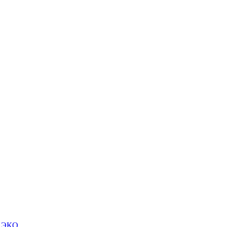
м ЭКО