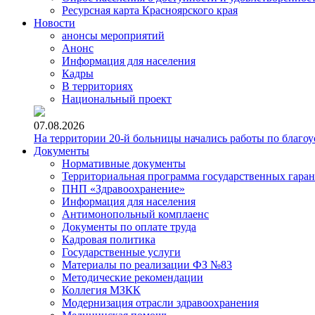
Ресурсная карта Красноярского края
Новости
анонсы мероприятий
Анонс
Информация для населения
Кадры
В территориях
Национальный проект
07.08.2026
На территории 20-й больницы начались работы по благоу
Документы
Нормативные документы
Территориальная программа государственных гара
ПНП «Здравоохранение»
Информация для населения
Антимонопольный комплаенс
Документы по оплате труда
Кадровая политика
Государственные услуги
Материалы по реализации ФЗ №83
Методические рекомендации
Коллегия МЗКК
Модернизация отрасли здравоохранения