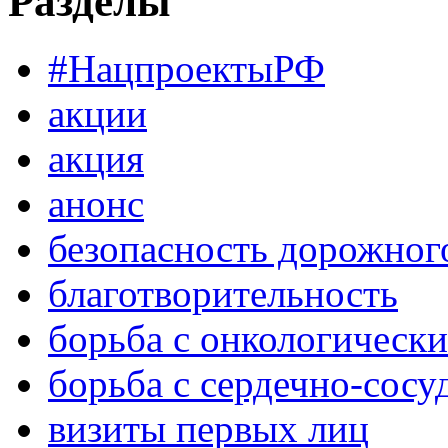
Разделы
#НацпроектыРФ
акции
акция
анонс
безопасность дорожног
благотворительность
борьба с онкологическ
борьба с сердечно-сос
визиты первых лиц