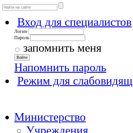
Вход для специалистов
Логин
Пароль
запомнить меня
Войти
Напомнить пароль
Режим для слабовидящ
Министерство
Учреждения