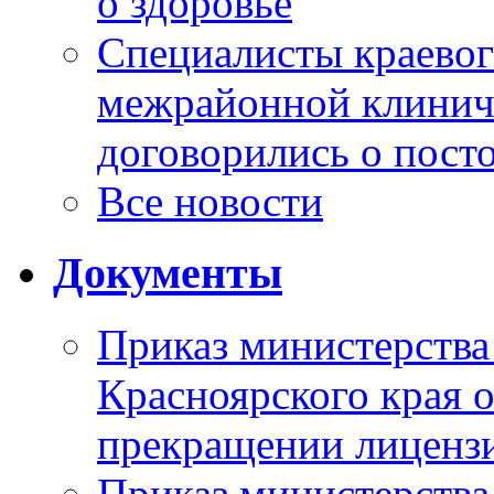
о здоровье
Специалисты краевог
межрайонной клинич
договорились о пост
Все новости
Документы
Приказ министерства
Красноярского края 
прекращении лиценз
Приказ министерства