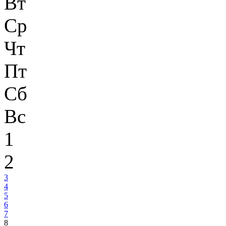
Вт
Ср
Чт
Пт
Сб
Вс
1
2
3
4
5
6
7
8