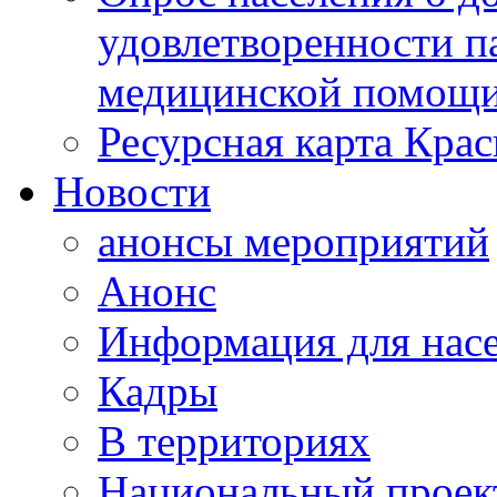
удовлетворенности п
медицинской помощи
Ресурсная карта Крас
Новости
анонсы мероприятий
Анонс
Информация для нас
Кадры
В территориях
Национальный проек