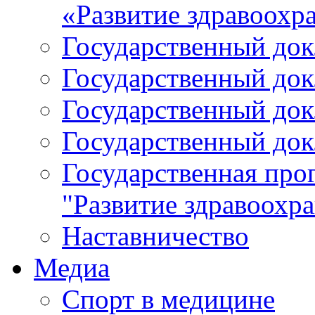
«Развитие здравоохр
Государственный докл
Государственный докл
Государственный докл
Государственный докл
Государственная про
"Развитие здравоохр
Наставничество
Медиа
Спорт в медицине