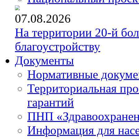
07.08.2026
На территории 20-й бо
благоустройству
Документы
Нормативные докум
Территориальная про
гарантий
ПНП «Здравоохране
Информация для нас