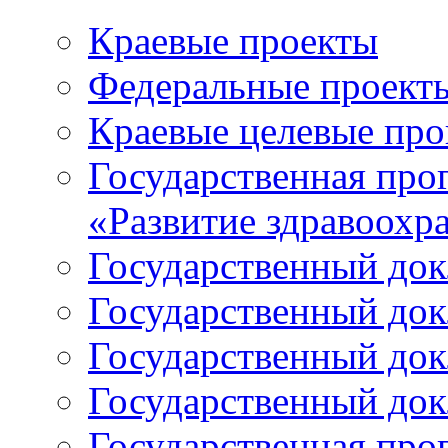
Краевые проекты
Федеральные проект
Краевые целевые пр
Государственная про
«Развитие здравоохр
Государственный докл
Государственный докл
Государственный докл
Государственный докл
Государственная про