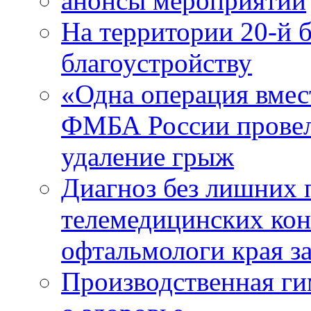
анонсы мероприятий
На территории 20-й 
благоустройству
«Одна операция вме
ФМБА России провел
удаление грыж
Диагноз без лишних п
телемедицинских кон
офтальмологи края за
Производственная г