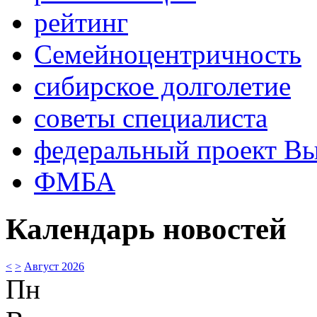
рейтинг
Семейноцентричность
сибирское долголетие
советы специалиста
федеральный проект В
ФМБА
Календарь новостей
<
>
Август 2026
Пн