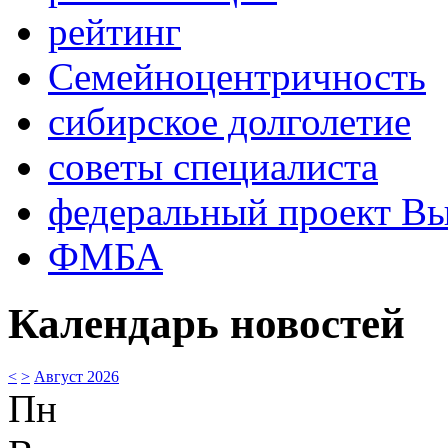
рейтинг
Семейноцентричность
сибирское долголетие
советы специалиста
федеральный проект В
ФМБА
Календарь новостей
<
>
Август 2026
Пн