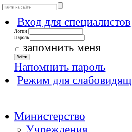
Вход для специалистов
Логин
Пароль
запомнить меня
Войти
Напомнить пароль
Режим для слабовидящ
Министерство
Учреждения