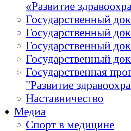
«Развитие здравоохр
Государственный докл
Государственный докл
Государственный докл
Государственный докл
Государственная про
"Развитие здравоохр
Наставничество
Медиа
Спорт в медицине