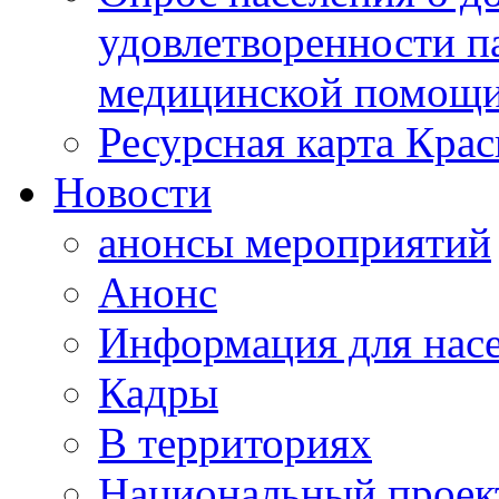
удовлетворенности п
медицинской помощи
Ресурсная карта Крас
Новости
анонсы мероприятий
Анонс
Информация для нас
Кадры
В территориях
Национальный проек