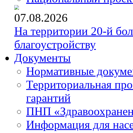
07.08.2026
На территории 20-й бо
благоустройству
Документы
Нормативные докум
Территориальная про
гарантий
ПНП «Здравоохране
Информация для нас