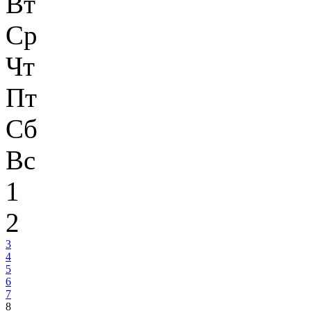
Вт
Ср
Чт
Пт
Сб
Вс
1
2
3
4
5
6
7
8