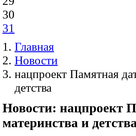
29
30
31
Главная
Новости
нацпроект Памятная дат
детства
Новости: нацпроект П
материнства и детств