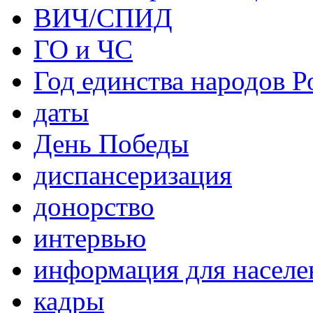
ВИЧ/СПИД
ГО и ЧС
Год единства народов Р
даты
День Победы
диспансеризация
донорство
интервью
информация для населе
кадры