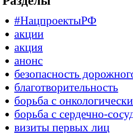
Разделы
#НацпроектыРФ
акции
акция
анонс
безопасность дорожног
благотворительность
борьба с онкологическ
борьба с сердечно-сос
визиты первых лиц