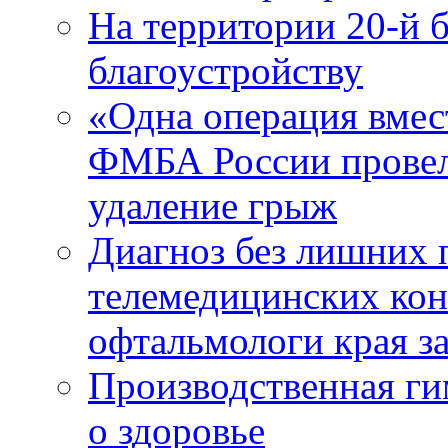
На территории 20-й 
благоустройству
«Одна операция вме
ФМБА России провел
удаление грыж
Диагноз без лишних п
телемедицинских кон
офтальмологи края за
Производственная г
о здоровье