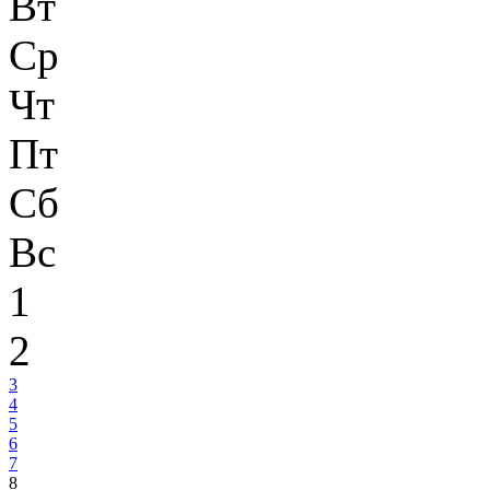
Вт
Ср
Чт
Пт
Сб
Вс
1
2
3
4
5
6
7
8