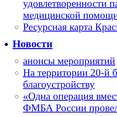
удовлетворенности п
медицинской помощи
Ресурсная карта Крас
Новости
анонсы мероприятий
На территории 20-й 
благоустройству
«Одна операция вме
ФМБА России провел