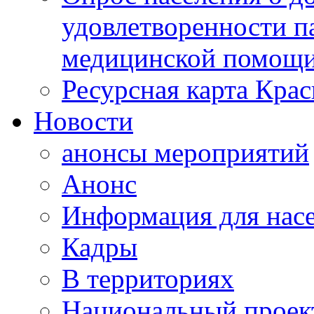
удовлетворенности п
медицинской помощи
Ресурсная карта Крас
Новости
анонсы мероприятий
Анонс
Информация для нас
Кадры
В территориях
Национальный проек