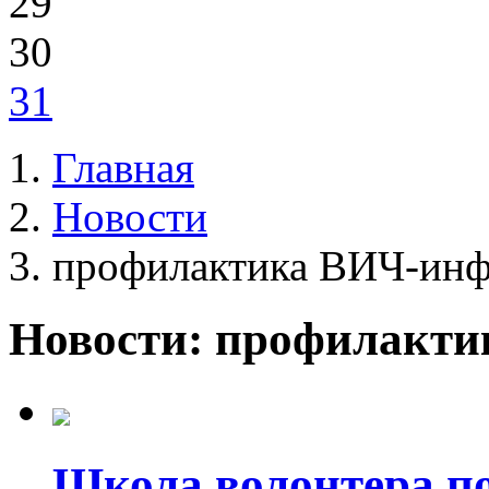
29
30
31
Главная
Новости
профилактика ВИЧ-ин
Новости: профилакт
Школа волонтера п