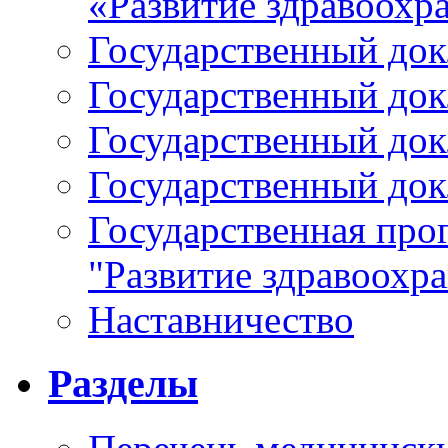
«Развитие здравоохр
Государственный докл
Государственный докл
Государственный докл
Государственный докл
Государственная про
"Развитие здравоохр
Наставничество
Разделы