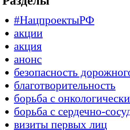
Разделы
#НацпроектыРФ
акции
акция
анонс
безопасность дорожног
благотворительность
борьба с онкологическ
борьба с сердечно-сос
визиты первых лиц