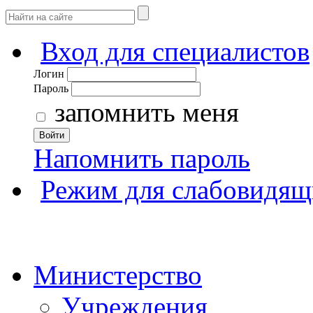
Вход для специалистов
Логин
Пароль
запомнить меня
Войти
Напомнить пароль
Режим для слабовидящ
Министерство
Учреждения