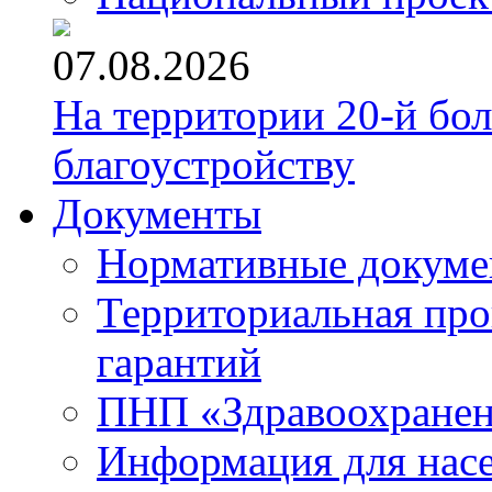
07.08.2026
На территории 20-й бо
благоустройству
Документы
Нормативные докум
Территориальная про
гарантий
ПНП «Здравоохране
Информация для нас