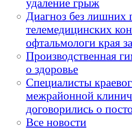
удаление грыж
Диагноз без лишних п
телемедицинских кон
офтальмологи края за
Производственная г
о здоровье
Специалисты краевог
межрайонной клинич
договорились о пост
Все новости