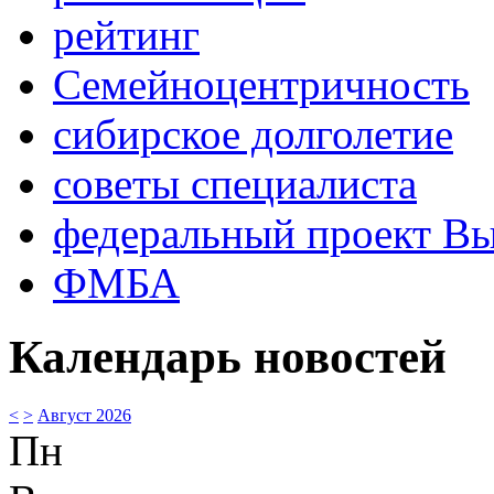
рейтинг
Семейноцентричность
сибирское долголетие
советы специалиста
федеральный проект В
ФМБА
Календарь новостей
<
>
Август 2026
Пн