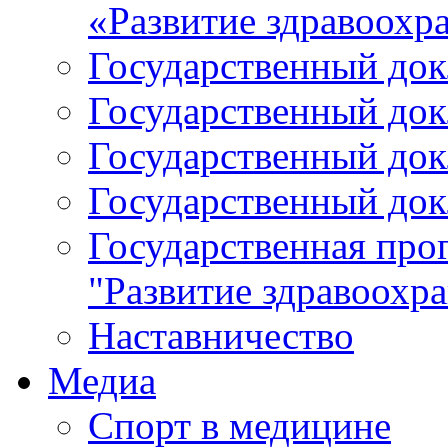
«Развитие здравоохр
Государственный докл
Государственный докл
Государственный докл
Государственный докл
Государственная про
"Развитие здравоохр
Наставничество
Медиа
Спорт в медицине