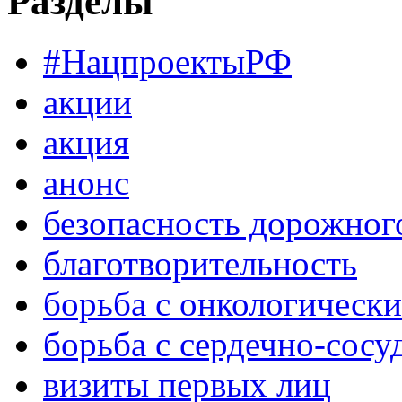
Разделы
#НацпроектыРФ
акции
акция
анонс
безопасность дорожног
благотворительность
борьба с онкологическ
борьба с сердечно-сос
визиты первых лиц