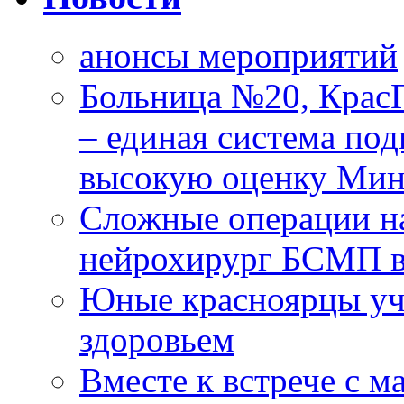
анонсы мероприятий
Больница №20, Крас
– единая система под
высокую оценку Мин
Сложные операции н
нейрохирург БСМП в
Юные красноярцы уча
здоровьем
Вместе к встрече с 