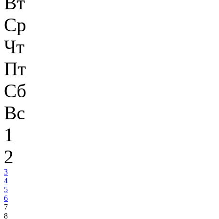
Вт
Ср
Чт
Пт
Сб
Вс
1
2
3
4
5
6
7
8