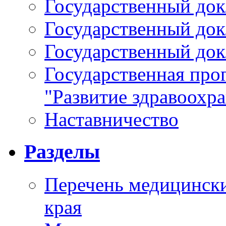
Государственный докл
Государственный докл
Государственный докл
Государственная про
"Развитие здравоохр
Наставничество
Разделы
Перечень медицински
края