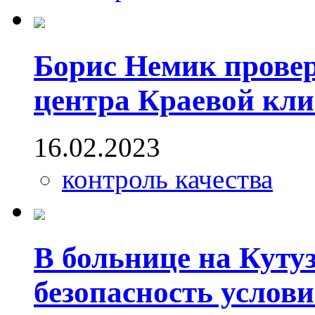
Борис Немик провер
центра Краевой кл
16.02.2023
контроль качества
В больнице на Куту
безопасность услов