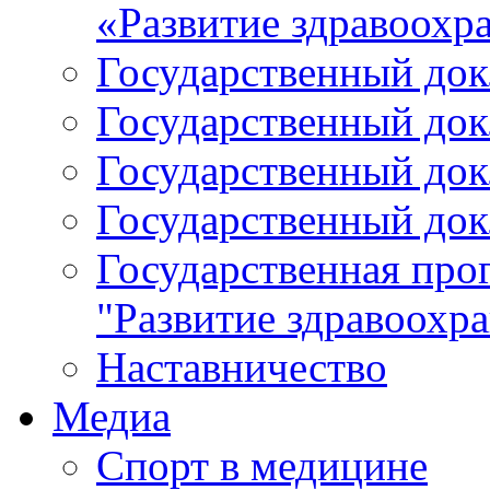
«Развитие здравоохр
Государственный докл
Государственный докл
Государственный докл
Государственный докл
Государственная про
"Развитие здравоохр
Наставничество
Медиа
Спорт в медицине