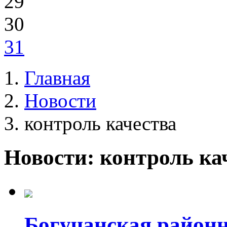
29
30
31
Главная
Новости
контроль качества
Новости: контроль ка
Богучанская районн