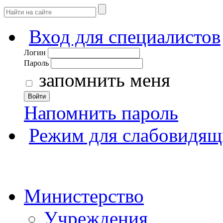
Вход для специалистов
Логин
Пароль
запомнить меня
Войти
Напомнить пароль
Режим для слабовидящ
Министерство
Учреждения