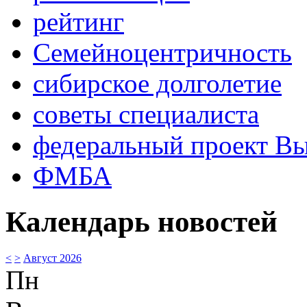
рейтинг
Семейноцентричность
сибирское долголетие
советы специалиста
федеральный проект В
ФМБА
Календарь новостей
<
>
Август 2026
Пн