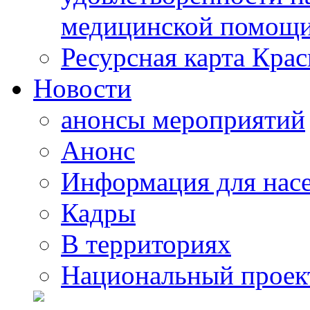
медицинской помощи
Ресурсная карта Крас
Новости
анонсы мероприятий
Анонс
Информация для нас
Кадры
В территориях
Национальный проек