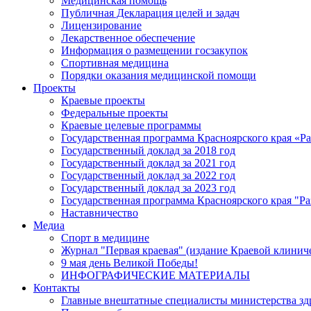
Медицинская помощь
Публичная Декларация целей и задач
Лицензирование
Лекарственное обеспечение
Информация о размещении госзакупок
Спортивная медицина
Порядки оказания медицинской помощи
Проекты
Краевые проекты
Федеральные проекты
Краевые целевые программы
Государственная программа Красноярского края «Р
Государственный доклад за 2018 год
Государственный доклад за 2021 год
Государственный доклад за 2022 год
Государственный доклад за 2023 год
Государственная программа Красноярского края "Ра
Наставничество
Медиа
Спорт в медицине
Журнал "Первая краевая" (издание Краевой клинич
9 мая день Великой Победы!
ИНФОГРАФИЧЕСКИЕ МАТЕРИАЛЫ
Контакты
Главные внештатные специалисты министерства зд