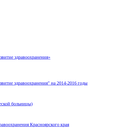
азвитие здравоохранения»
звитие здравоохранения" на 2014-2016 годы
еской больницы)
равоохранения Красноярского края