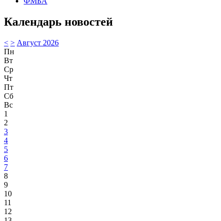
ФМБА
Календарь новостей
<
>
Август 2026
Пн
Вт
Ср
Чт
Пт
Сб
Вс
1
2
3
4
5
6
7
8
9
10
11
12
13