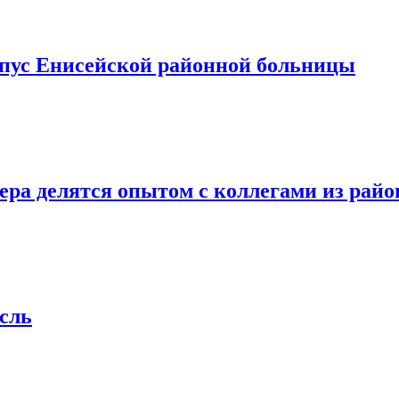
пус Енисейской районной больницы
ра делятся опытом с коллегами из райо
сль