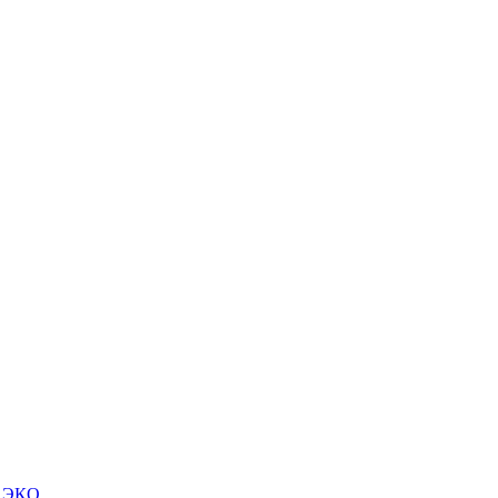
м ЭКО