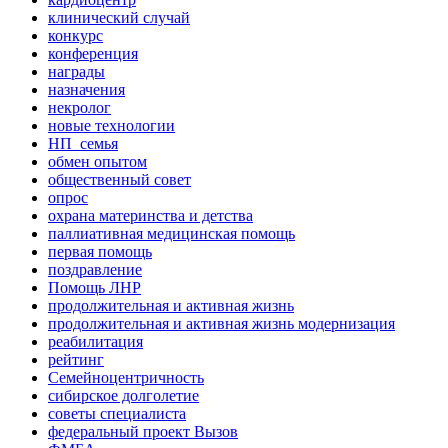
клинический случай
конкурс
конференция
награды
назначения
некролог
новые технологии
НП_семья
обмен опытом
общественный совет
опрос
охрана материнства и детства
паллиативная медицинская помощь
первая помощь
поздравление
Помощь ЛНР
продолжительная и активная жизнь
продолжительная и активная жизнь модернизация
реабилитация
рейтинг
Семейноцентричность
сибирское долголетие
советы специалиста
федеральный проект Вызов