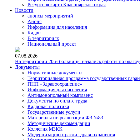
Ресурсная карта Красноярского края
Новости
анонсы мероприятий
Анонс
Информация для населения
Кадры
В территориях
Национальный проект
07.08.2026
На территории 20-й больницы начались работы по благоу
Документы
Нормативные документы
Территориальная программа государственных гара
ПНП «Здравоохранение»
Информация для населения
Антимонопольный комплаенс
Документы по оплате труда
Кадровая политика
Государственные услуги
Материалы по реализации ФЗ №83
Методические рекомендации
Коллегия МЗКК
Модернизация отрасли здравоохранения