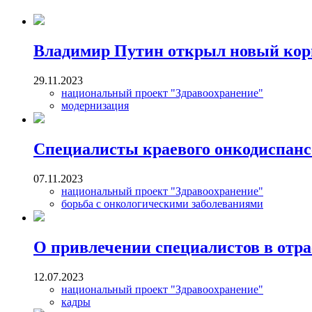
Владимир Путин открыл новый кор
29.11.2023
национальный проект "Здравоохранение"
модернизация
Специалисты краевого онкодиспансе
07.11.2023
национальный проект "Здравоохранение"
борьба с онкологическими заболеваниями
О привлечении специалистов в отра
12.07.2023
национальный проект "Здравоохранение"
кадры