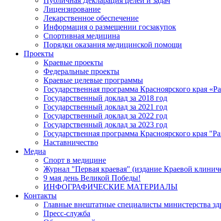
Публичная Декларация целей и задач
Лицензирование
Лекарственное обеспечение
Информация о размещении госзакупок
Спортивная медицина
Порядки оказания медицинской помощи
Проекты
Краевые проекты
Федеральные проекты
Краевые целевые программы
Государственная программа Красноярского края «Р
Государственный доклад за 2018 год
Государственный доклад за 2021 год
Государственный доклад за 2022 год
Государственный доклад за 2023 год
Государственная программа Красноярского края "Ра
Наставничество
Медиа
Спорт в медицине
Журнал "Первая краевая" (издание Краевой клинич
9 мая день Великой Победы!
ИНФОГРАФИЧЕСКИЕ МАТЕРИАЛЫ
Контакты
Главные внештатные специалисты министерства зд
Пресс-служба