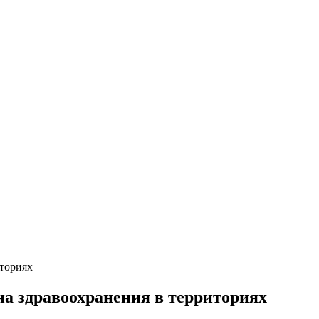
иториях
на здравоохранения в территориях