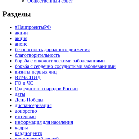
Общественный совет
Разделы
#НацпроектыРФ
акции
акция
анонс
безопасность дорожного движения
благотворительность
борьба с онкологическими заболеваниями
борьба с сердечно-сосудистыми заболеваниями
визиты первых лиц
ВИЧ/СПИД
ГО и ЧС
Год единства народов России
даты
День Победы
диспансеризация
донорство
интервью
информация для населения
кадры
кардиоцентр
клинический случай