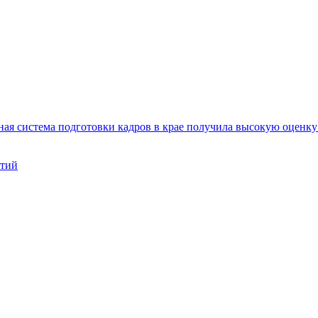
ая система подготовки кадров в крае получила высокую оценк
нтий