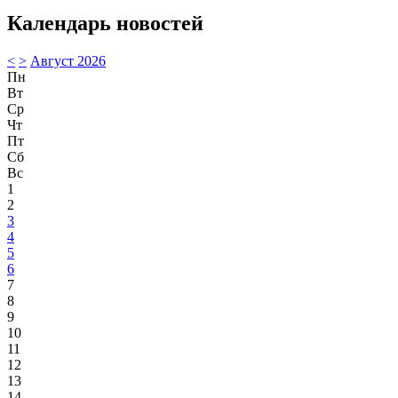
Календарь новостей
<
>
Август 2026
Пн
Вт
Ср
Чт
Пт
Сб
Вс
1
2
3
4
5
6
7
8
9
10
11
12
13
14