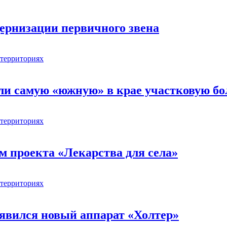
ернизации первичного звена
 территориях
али самую «южную» в крае участковую б
 территориях
м проекта «Лекарства для села»
 территориях
явился новый аппарат «Холтер»