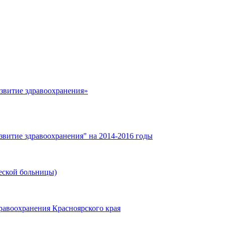
азвитие здравоохранения»
звитие здравоохранения" на 2014-2016 годы
еской больницы)
равоохранения Красноярского края