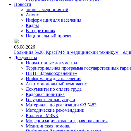
Новости
анонсы мероприятий
Анонс
Информация для населения
Кадры
В территориях
Национальный проект
06.08.2026
Больница №20, КрасГМУ и медицинский техникум – един
Документы
Нормативные документы
Территориальная программа государственных гара
ПНП «Здравоохранение»
Информация для населения
Антимонопольный комплаенс
Документы по оплате труда
Кадровая политика
Государственные услуги
Материалы по реализации ФЗ №83
Методические рекомендации
Коллегия МЗКК
Модернизация отрасли здравоохранения
Медицинская помощь