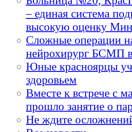
Больница №20, Крас
– единая система под
высокую оценку Мин
Сложные операции н
нейрохирург БСМП в
Юные красноярцы уча
здоровьем
Вместе к встрече с 
прошло занятие о па
Не ждите осложнений