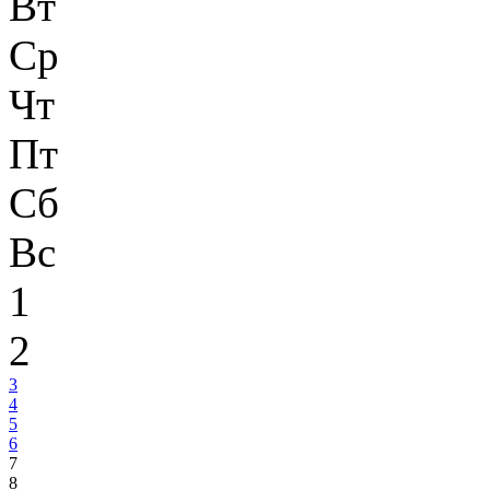
Вт
Ср
Чт
Пт
Сб
Вс
1
2
3
4
5
6
7
8