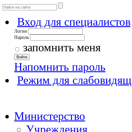
Вход для специалистов
Логин
Пароль
запомнить меня
Войти
Напомнить пароль
Режим для слабовидящ
Министерство
Учреждения