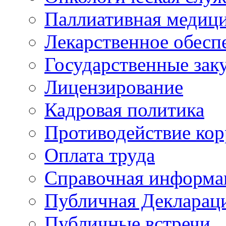
Паллиативная медиц
Лекарственное обесп
Государственные зак
Лицензирование
Кадровая политика
Противодействие ко
Оплата труда
Справочная информа
Публичная Деклараци
Публичные встречи