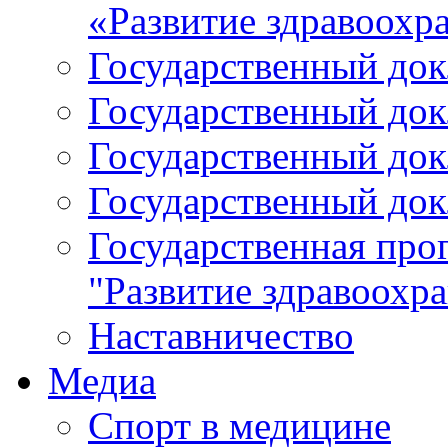
«Развитие здравоохр
Государственный докл
Государственный докл
Государственный докл
Государственный докл
Государственная про
"Развитие здравоохр
Наставничество
Медиа
Спорт в медицине