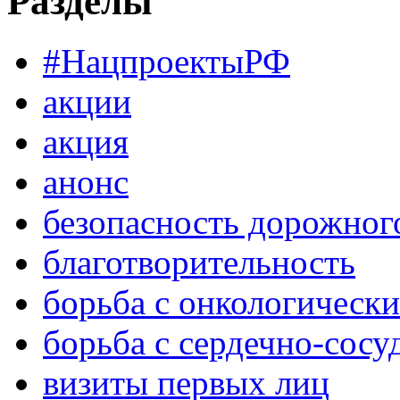
Разделы
#НацпроектыРФ
акции
акция
анонс
безопасность дорожног
благотворительность
борьба с онкологическ
борьба с сердечно-сос
визиты первых лиц