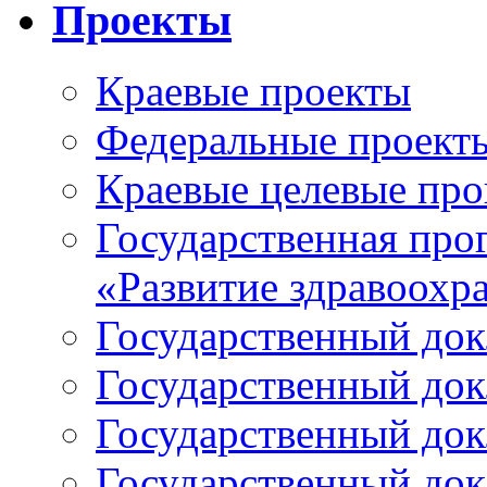
Проекты
Краевые проекты
Федеральные проект
Краевые целевые пр
Государственная про
«Развитие здравоохр
Государственный докл
Государственный докл
Государственный докл
Государственный докл