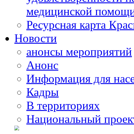
медицинской помощи
Ресурсная карта Крас
Новости
анонсы мероприятий
Анонс
Информация для нас
Кадры
В территориях
Национальный проек