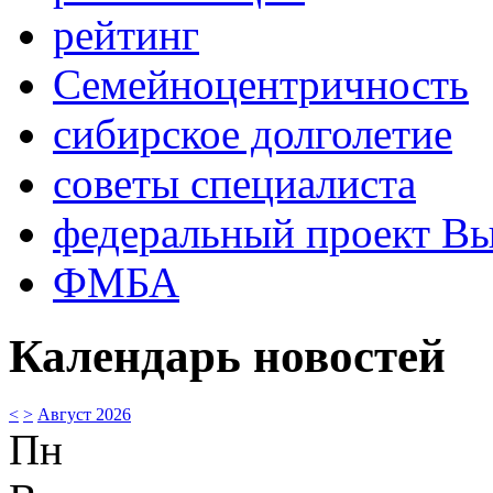
рейтинг
Семейноцентричность
сибирское долголетие
советы специалиста
федеральный проект В
ФМБА
Календарь новостей
<
>
Август 2026
Пн